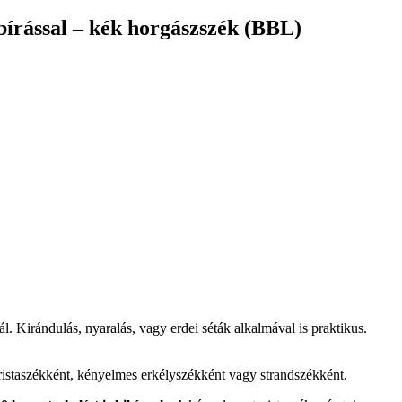
bírással – kék horgászszék (BBL)
 Kirándulás, nyaralás, vagy erdei séták alkalmával is praktikus.
istaszékként, kényelmes erkélyszékként vagy strandszékként.