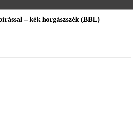
bírással – kék horgászszék (BBL)