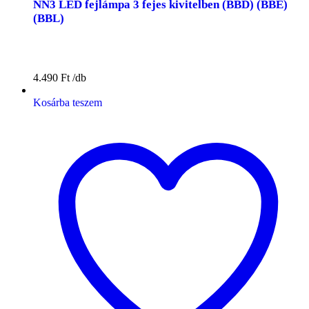
NN3 LED fejlámpa 3 fejes kivitelben (BBD) (BBE)
(BBL)
4.490
Ft
Kosárba teszem