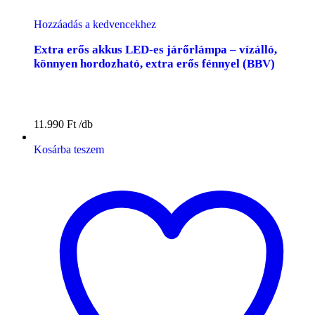
Hozzáadás a kedvencekhez
Extra erős akkus LED-es járőrlámpa – vízálló,
könnyen hordozható, extra erős fénnyel (BBV)
11.990
Ft
Kosárba teszem