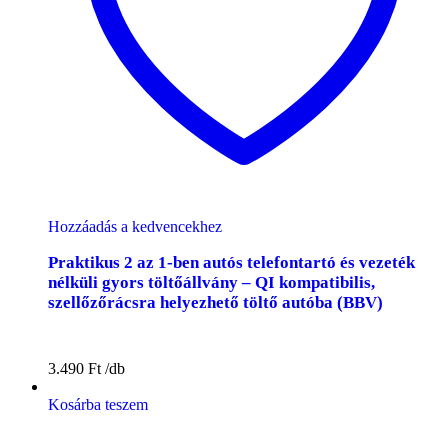
Hozzáadás a kedvencekhez
Praktikus 2 az 1-ben autós telefontartó és vezeték
nélküli gyors töltőállvány – QI kompatibilis,
szellőzőrácsra helyezhető töltő autóba (BBV)
3.490
Ft
Kosárba teszem