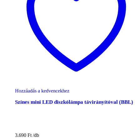
Hozzáadás a kedvencekhez
Színes mini LED diszkólámpa távirányítóval (BBL)
3.690
Ft