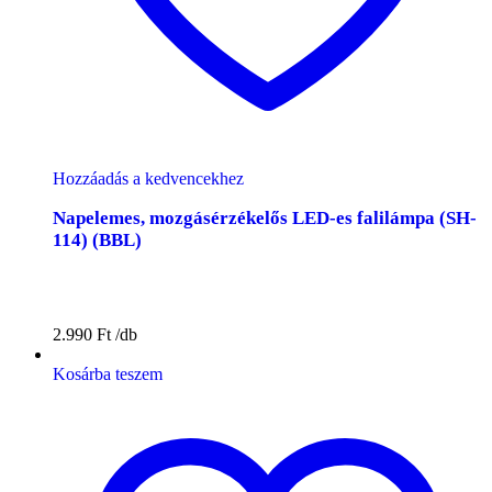
Hozzáadás a kedvencekhez
Napelemes, mozgásérzékelős LED-es falilámpa (SH-
114) (BBL)
2.990
Ft
Kosárba teszem