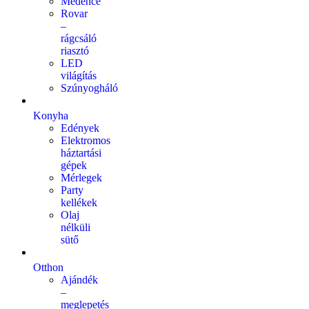
Medence
Rovar
–
rágcsáló
riasztó
LED
világítás
Szúnyogháló
Konyha
Edények
Elektromos
háztartási
gépek
Mérlegek
Party
kellékek
Olaj
nélküli
sütő
Otthon
Ajándék
–
meglepetés