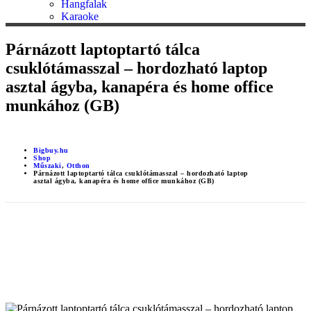
Hangfalak
Karaoke
Párnázott laptoptartó tálca
csuklótámasszal – hordozható laptop
asztal ágyba, kanapéra és home office
munkához (GB)
Bigbuy.hu
Shop
Műszaki
,
Otthon
Párnázott laptoptartó tálca csuklótámasszal – hordozható laptop
asztal ágyba, kanapéra és home office munkához (GB)