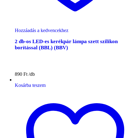
Hozzáadás a kedvencekhez
2 db-os LED-es kerékpár lámpa szett szilikon
borítással (BBL) (BBV)
890
Ft
Kosárba teszem