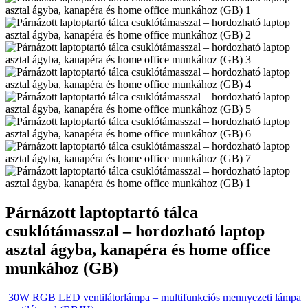
Párnázott laptoptartó tálca
csuklótámasszal – hordozható laptop
asztal ágyba, kanapéra és home office
munkához (GB)
30W RGB LED ventilátorlámpa – multifunkciós mennyezeti lámpa