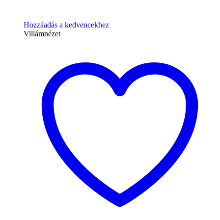
Hozzáadás a kedvencekhez
Villámnézet