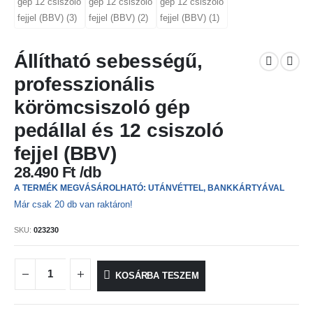
Állítható sebességű,
professzionális
körömcsiszoló gép
pedállal és 12 csiszoló
fejjel (BBV)
28.490
Ft
A TERMÉK MEGVÁSÁROLHATÓ: UTÁNVÉTTEL, BANKKÁRTYÁVAL
Már csak 20 db van raktáron!
SKU:
023230
KOSÁRBA TESZEM