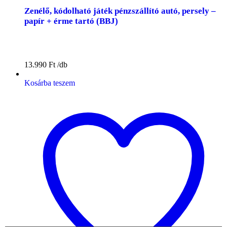
Zenélő, kódolható játék pénzszállító autó, persely –
papír + érme tartó (BBJ)
13.990
Ft
Kosárba teszem