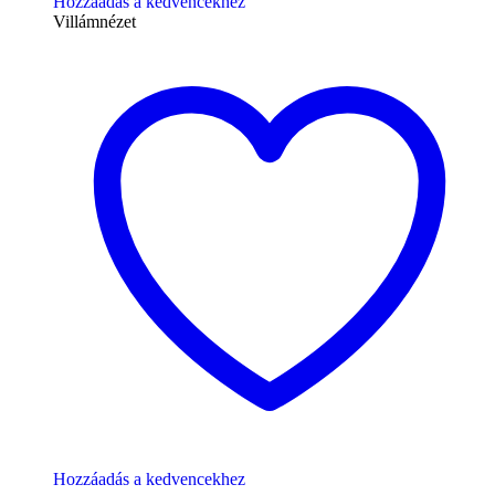
Hozzáadás a kedvencekhez
Villámnézet
Hozzáadás a kedvencekhez