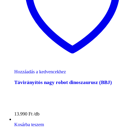
Hozzáadás a kedvencekhez
Távirányítós nagy robot dinoszaurusz (BBJ)
13.990
Ft
Kosárba teszem