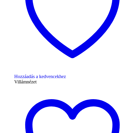
Hozzáadás a kedvencekhez
Villámnézet