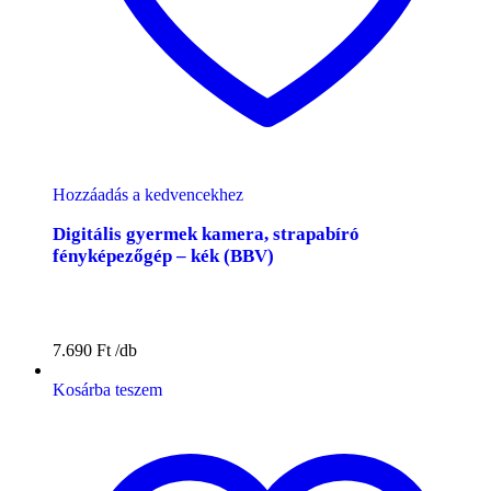
Hozzáadás a kedvencekhez
Digitális gyermek kamera, strapabíró
fényképezőgép – kék (BBV)
7.690
Ft
Kosárba teszem