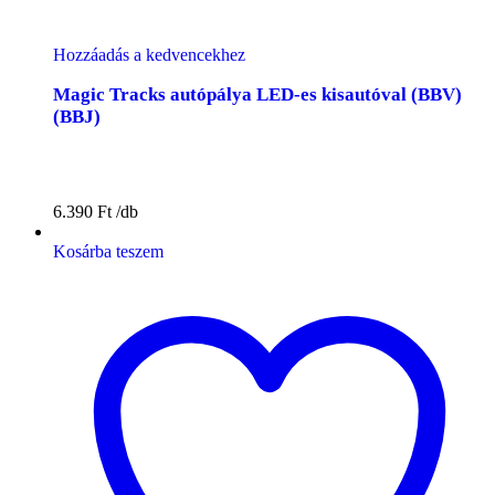
Hozzáadás a kedvencekhez
Magic Tracks autópálya LED-es kisautóval (BBV)
(BBJ)
6.390
Ft
Kosárba teszem