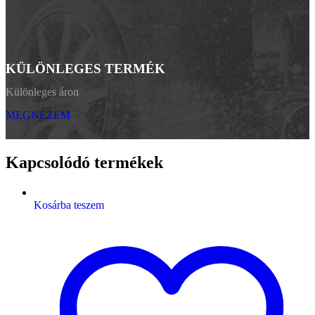
KÜLÖNLEGES TERMÉK
Különleges áron
MEGNÉZEM
Kapcsolódó termékek
Kosárba teszem