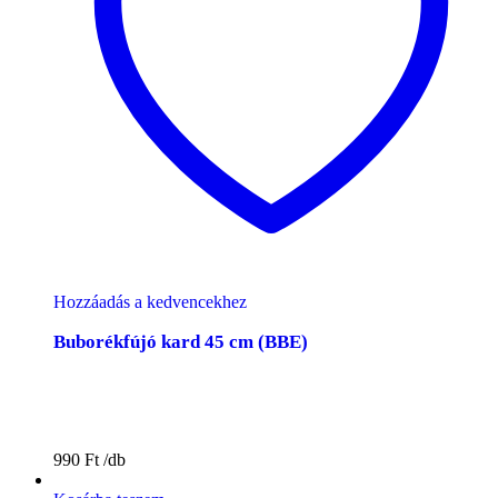
Hozzáadás a kedvencekhez
Buborékfújó kard 45 cm (BBE)
990
Ft