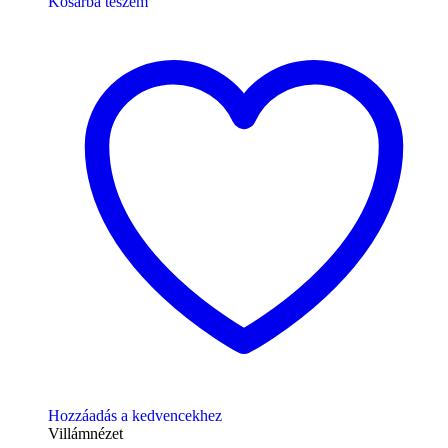
Kosárba teszem
Hozzáadás a kedvencekhez
Villámnézet