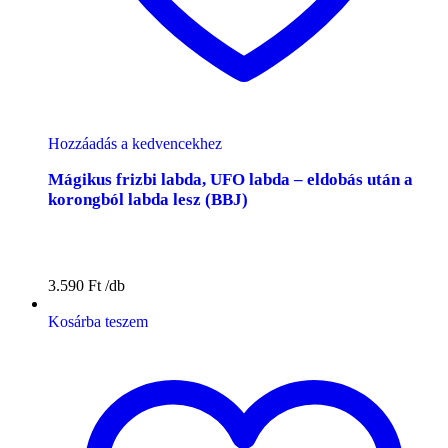
Hozzáadás a kedvencekhez
Mágikus frizbi labda, UFO labda – eldobás után a
korongból labda lesz (BBJ)
3.590
Ft
Kosárba teszem