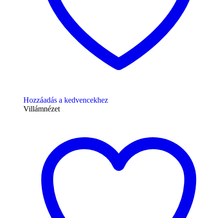
Hozzáadás a kedvencekhez
Villámnézet