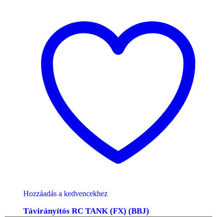
Hozzáadás a kedvencekhez
Távirányítós RC TANK (FX) (BBJ)