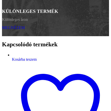
KÜLÖNLEGES TERMÉK
Különleges áron
MEGNÉZEM
Kapcsolódó termékek
Kosárba teszem