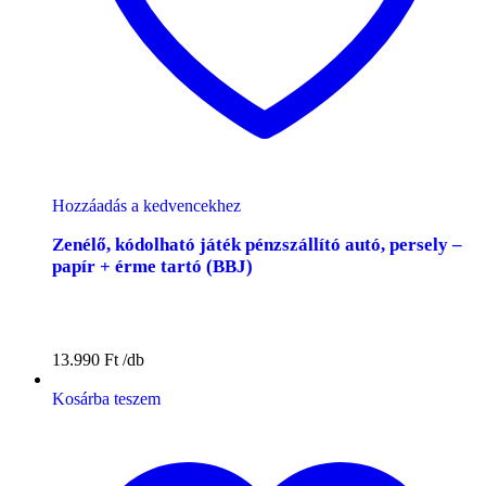
Hozzáadás a kedvencekhez
Zenélő, kódolható játék pénzszállító autó, persely –
papír + érme tartó (BBJ)
13.990
Ft
Kosárba teszem