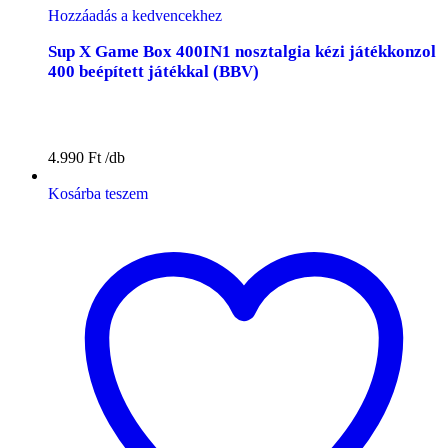
Hozzáadás a kedvencekhez
Sup X Game Box 400IN1 nosztalgia kézi játékkonzol
400 beépített játékkal (BBV)
4.990
Ft
Kosárba teszem