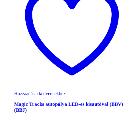
Hozzáadás a kedvencekhez
Magic Tracks autópálya LED-es kisautóval (BBV)
(BBJ)