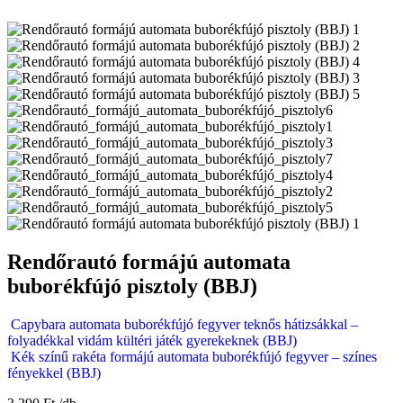
Rendőrautó formájú automata
buborékfújó pisztoly (BBJ)
Capybara automata buborékfújó fegyver teknős hátizsákkal –
folyadékkal vidám kültéri játék gyerekeknek (BBJ)
Kék színű rakéta formájú automata buborékfújó fegyver – színes
fényekkel (BBJ)