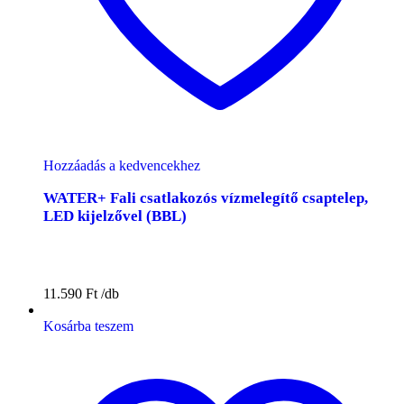
Hozzáadás a kedvencekhez
WATER+ Fali csatlakozós vízmelegítő csaptelep,
LED kijelzővel (BBL)
11.590
Ft
Kosárba teszem