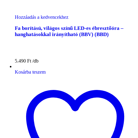
Hozzáadás a kedvencekhez
Fa borítású, világos színű LED-es ébresztőóra –
hanghatásokkal irányítható (BBV) (BBD)
5.490
Ft
Kosárba teszem