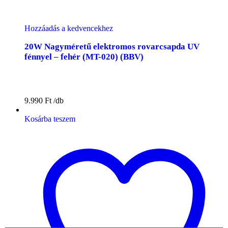
Hozzáadás a kedvencekhez
20W Nagyméretű elektromos rovarcsapda UV
fénnyel – fehér (MT-020) (BBV)
9.990
Ft
Kosárba teszem