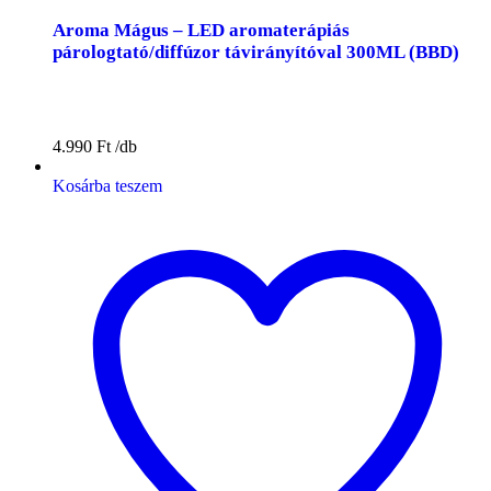
Aroma Mágus – LED aromaterápiás
párologtató/diffúzor távirányítóval 300ML (BBD)
4.990
Ft
Kosárba teszem