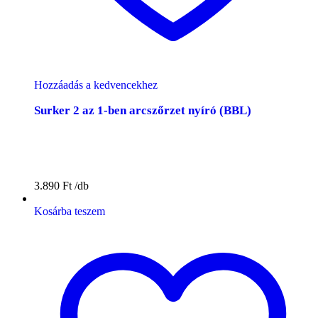
Hozzáadás a kedvencekhez
Surker 2 az 1-ben arcszőrzet nyíró (BBL)
3.890
Ft
Kosárba teszem