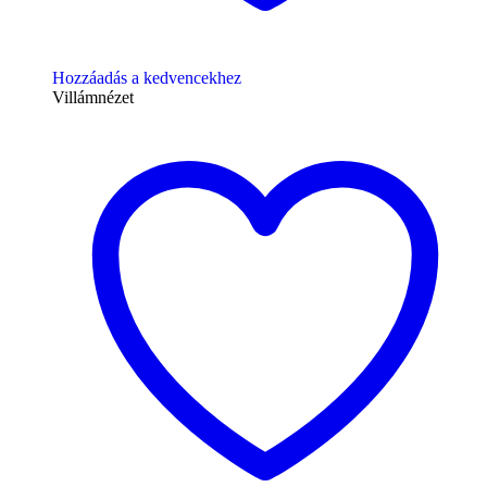
Hozzáadás a kedvencekhez
Villámnézet