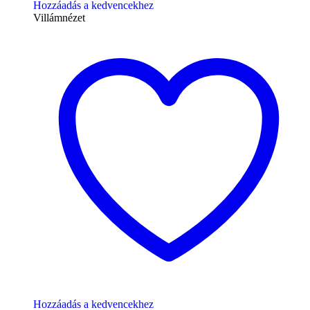
Hozzáadás a kedvencekhez
Villámnézet
Hozzáadás a kedvencekhez