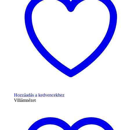
Hozzáadás a kedvencekhez
Villámnézet