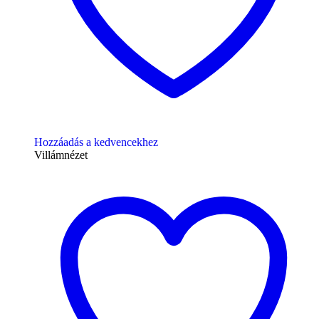
Hozzáadás a kedvencekhez
Villámnézet