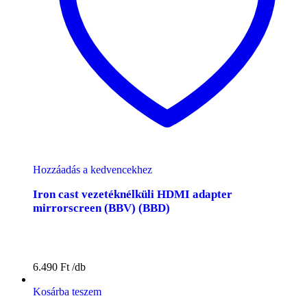
Hozzáadás a kedvencekhez
Iron cast vezetéknélküli HDMI adapter
mirrorscreen (BBV) (BBD)
6.490
Ft
Kosárba teszem