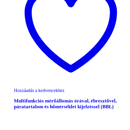
Hozzáadás a kedvencekhez
Multifunkciós mérőállomás órával, ébresztővel,
páratartalom és hőmérséklet kijelzéssel (BBL)