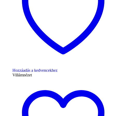
Hozzáadás a kedvencekhez
Villámnézet