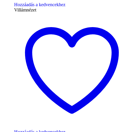
Hozzáadás a kedvencekhez
Villámnézet
Hozzáadás a kedvencekhez