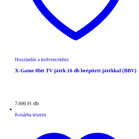
Hozzáadás a kedvencekhez
X-Game 8bit TV játék 16 db beépített játékkal (BBV)
7.690
Ft
Kosárba teszem