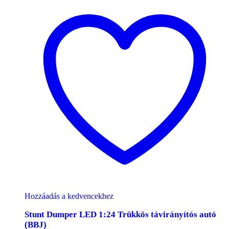
Hozzáadás a kedvencekhez
Stunt Dumper LED 1:24 Trükkös távirányítós autó
(BBJ)