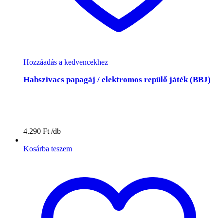
Hozzáadás a kedvencekhez
Habszivacs papagáj / elektromos repülő játék (BBJ)
4.290
Ft
Kosárba teszem