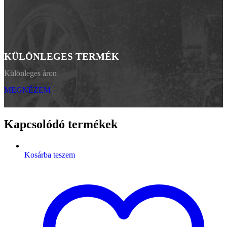
KÜLÖNLEGES TERMÉK
Különleges áron
MEGNÉZEM
Kapcsolódó termékek
Kosárba teszem