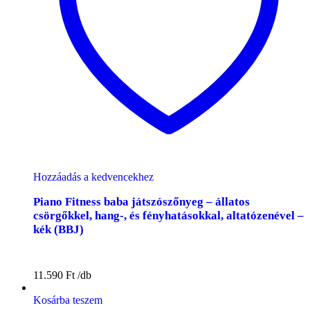
Hozzáadás a kedvencekhez
Piano Fitness baba játszószőnyeg – állatos
csörgőkkel, hang-, és fényhatásokkal, altatózenével –
kék (BBJ)
11.590
Ft
Kosárba teszem