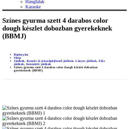
Hangfalak
Karaoke
Színes gyurma szett 4 darabos color
dough készlet dobozban gyerekeknek
(BBMJ)
Bigbuy.hu
Shop
Játékok
,
Kreatív és készségfejlesztő játékok
,
Lányos játékok
,
Fiús
játékok
,
Interaktív játékok
Színes gyurma szett 4 darabos color dough készlet dobozban
gyerekeknek (BBMJ)