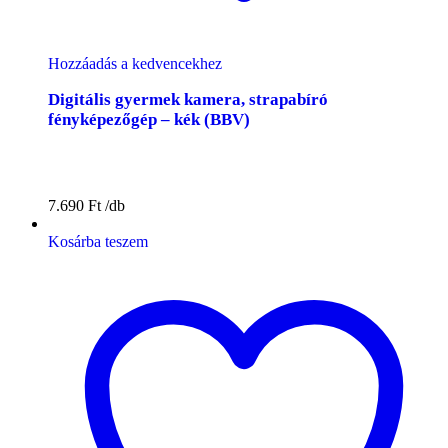
Hozzáadás a kedvencekhez
Digitális gyermek kamera, strapabíró
fényképezőgép – kék (BBV)
7.690
Ft
Kosárba teszem