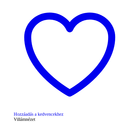
Hozzáadás a kedvencekhez
Villámnézet