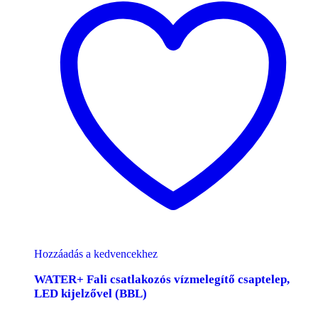
Hozzáadás a kedvencekhez
WATER+ Fali csatlakozós vízmelegítő csaptelep,
LED kijelzővel (BBL)