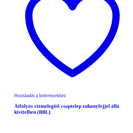
Hozzáadás a kedvencekhez
Átfolyós vízmelegítő csaptelep zuhanyfejjel álló
kivitelben (BBL)