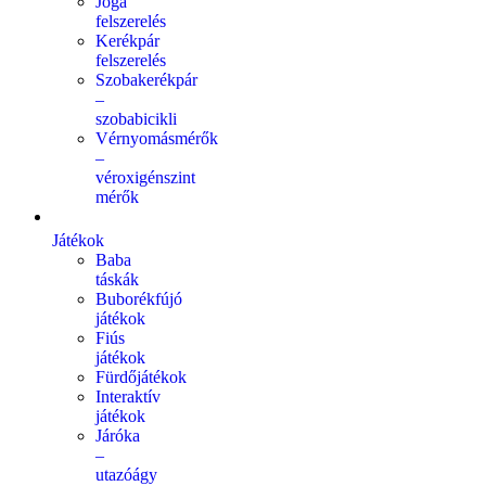
Jóga
felszerelés
Kerékpár
felszerelés
Szobakerékpár
–
szobabicikli
Vérnyomásmérők
–
véroxigénszint
mérők
Játékok
Baba
táskák
Buborékfújó
játékok
Fiús
játékok
Fürdőjátékok
Interaktív
játékok
Járóka
–
utazóágy