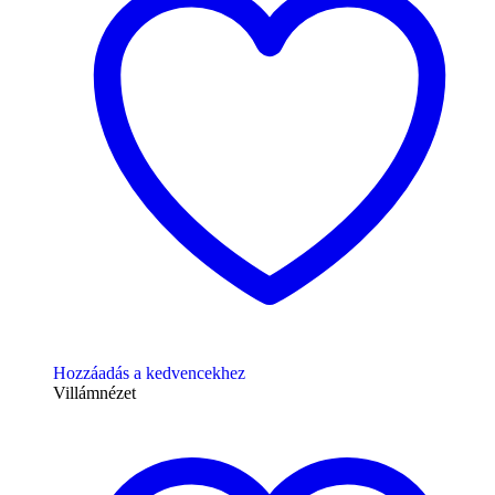
Hozzáadás a kedvencekhez
Villámnézet