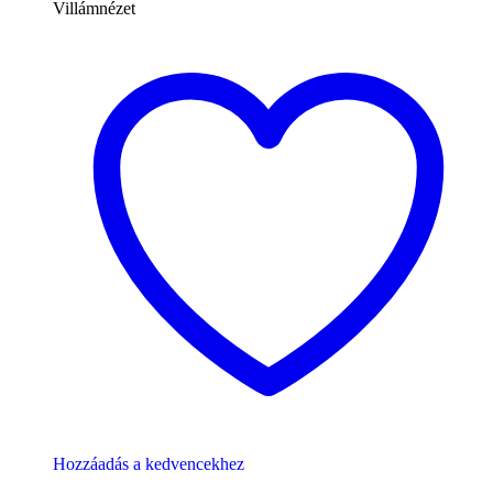
Villámnézet
Hozzáadás a kedvencekhez