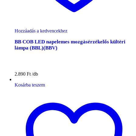
Hozzáadás a kedvencekhez
BB COB LED napelemes mozgásérzékelős kültéri
lámpa (BBL)(BBV)
2.890
Ft
Kosárba teszem