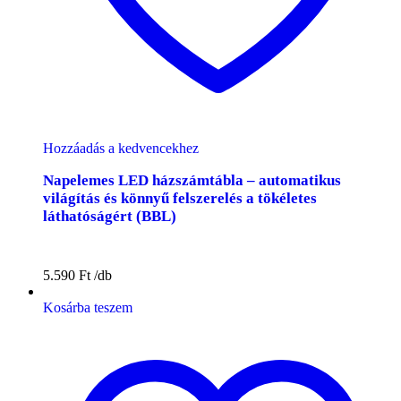
Hozzáadás a kedvencekhez
Napelemes LED házszámtábla – automatikus
világítás és könnyű felszerelés a tökéletes
láthatóságért (BBL)
5.590
Ft
Kosárba teszem