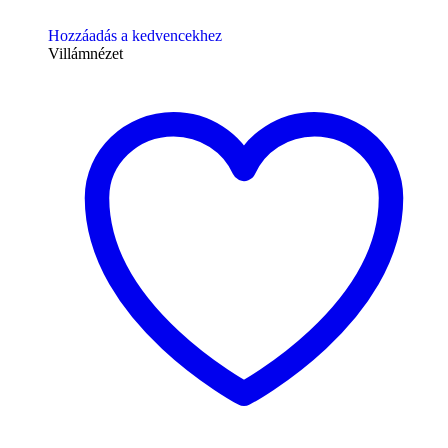
Hozzáadás a kedvencekhez
Villámnézet