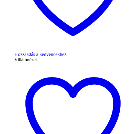
Hozzáadás a kedvencekhez
Villámnézet