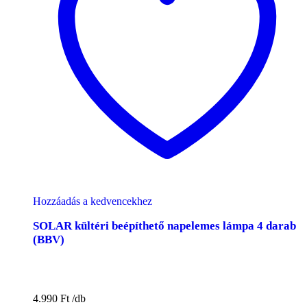
Hozzáadás a kedvencekhez
SOLAR kültéri beépíthető napelemes lámpa 4 darab
(BBV)
4.990
Ft