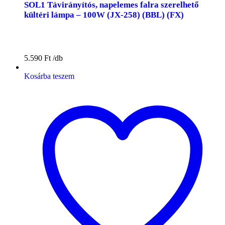
SOL1 Távirányítós, napelemes falra szerelhető
kültéri lámpa – 100W (JX-258) (BBL) (FX)
5.590
Ft
Kosárba teszem