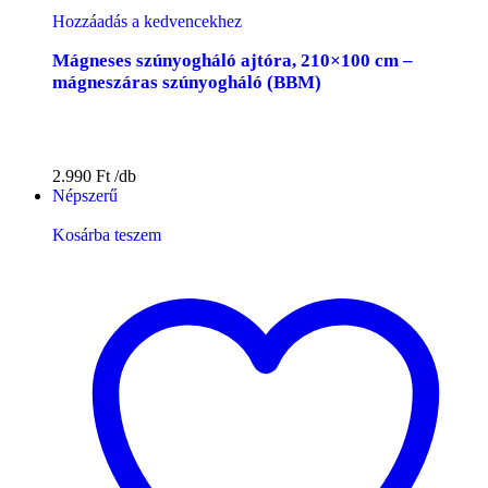
Hozzáadás a kedvencekhez
Mágneses szúnyogháló ajtóra, 210×100 cm –
mágneszáras szúnyogháló (BBM)
2.990
Ft
Népszerű
Kosárba teszem