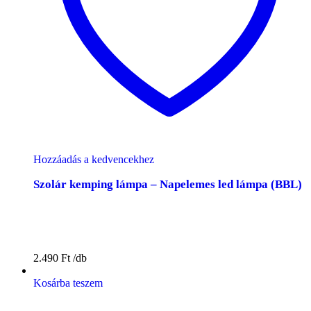
Hozzáadás a kedvencekhez
Szolár kemping lámpa – Napelemes led lámpa (BBL)
2.490
Ft
Kosárba teszem