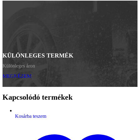
KÜLÖNLEGES TERMÉK
Különleges áron
MEGNÉZEM
Kapcsolódó termékek
Kosárba teszem