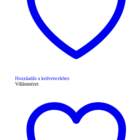
Hozzáadás a kedvencekhez
Villámnézet