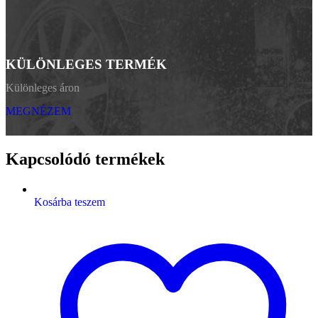
KÜLÖNLEGES TERMÉK
Különleges áron
MEGNÉZEM
Kapcsolódó termékek
Kosárba teszem