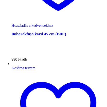
Hozzáadás a kedvencekhez
Buborékfújó kard 45 cm (BBE)
990
Ft
Kosárba teszem