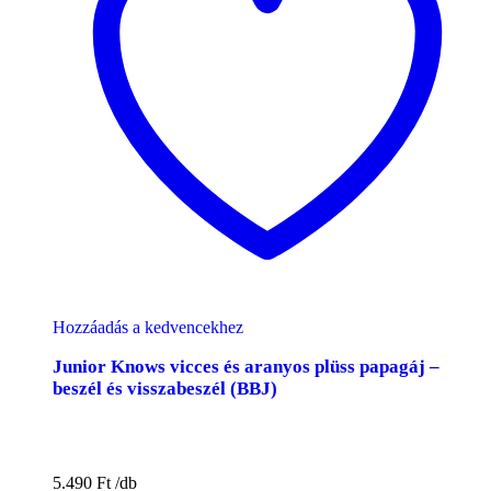
Hozzáadás a kedvencekhez
Junior Knows vicces és aranyos plüss papagáj –
beszél és visszabeszél (BBJ)
5.490
Ft