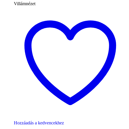
Villámnézet
Hozzáadás a kedvencekhez