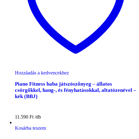
Hozzáadás a kedvencekhez
Piano Fitness baba játszószőnyeg – állatos
csörgőkkel, hang-, és fényhatásokkal, altatózenével –
kék (BBJ)
11.590
Ft
Kosárba teszem