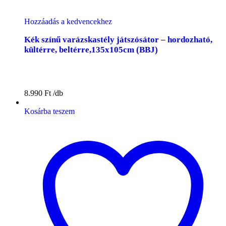
Hozzáadás a kedvencekhez
Kék színű varázskastély játszósátor – hordozható,
kültérre, beltérre,135x105cm (BBJ)
8.990
Ft
Kosárba teszem