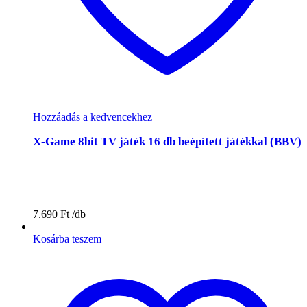
Hozzáadás a kedvencekhez
X-Game 8bit TV játék 16 db beépített játékkal (BBV)
7.690
Ft
Kosárba teszem