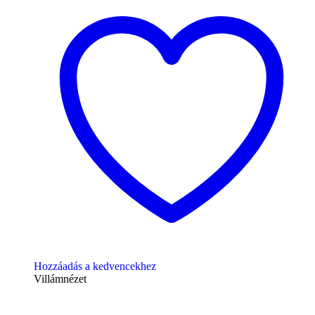
Hozzáadás a kedvencekhez
Villámnézet