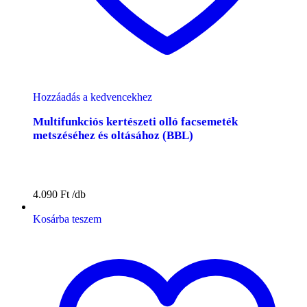
Hozzáadás a kedvencekhez
Multifunkciós kertészeti olló facsemeték
metszéséhez és oltásához (BBL)
4.090
Ft
Kosárba teszem