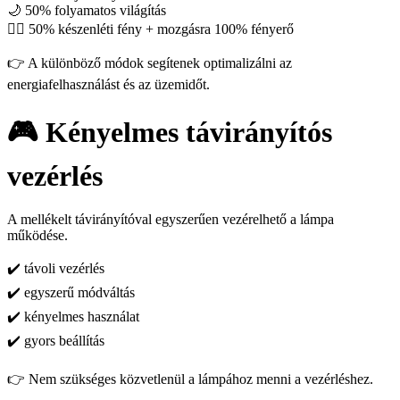
🌙 50% folyamatos világítás
🚶‍♂️ 50% készenléti fény + mozgásra 100% fényerő
👉 A különböző módok segítenek optimalizálni az
energiafelhasználást és az üzemidőt.
🎮 Kényelmes távirányítós
vezérlés
A mellékelt távirányítóval egyszerűen vezérelhető a lámpa
működése.
✔️ távoli vezérlés
✔️ egyszerű módváltás
✔️ kényelmes használat
✔️ gyors beállítás
👉 Nem szükséges közvetlenül a lámpához menni a vezérléshez.