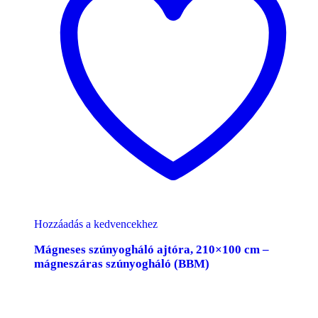
Hozzáadás a kedvencekhez
Mágneses szúnyogháló ajtóra, 210×100 cm –
mágneszáras szúnyogháló (BBM)