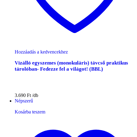
Hozzáadás a kedvencekhez
Vízálló egyszemes (monokuláris) távcső praktikus
tárolóban- Fedezze fel a világot! (BBL)
3.690
Ft
Népszerű
Kosárba teszem