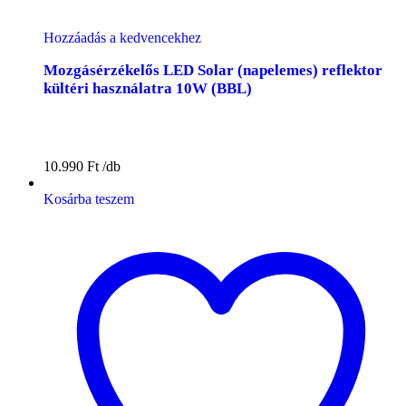
Hozzáadás a kedvencekhez
Mozgásérzékelős LED Solar (napelemes) reflektor
kültéri használatra 10W (BBL)
10.990
Ft
Kosárba teszem