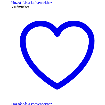
Hozzáadás a kedvencekhez
Villámnézet
Hozzáadás a kedvencekhez