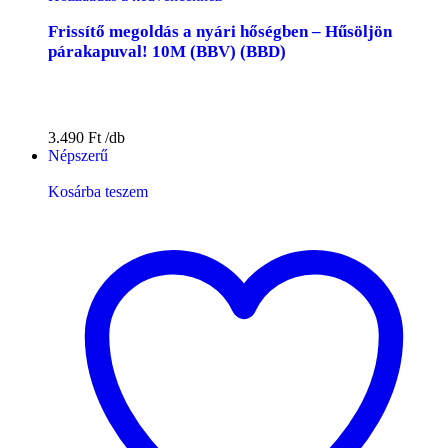
Frissítő megoldás a nyári hőségben – Hűsöljön
párakapuval! 10M (BBV) (BBD)
3.490
Ft
Népszerű
Kosárba teszem