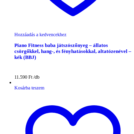
Hozzáadás a kedvencekhez
Piano Fitness baba játszószőnyeg – állatos
csörgőkkel, hang-, és fényhatásokkal, altatózenével –
kék (BBJ)
11.590
Ft
Kosárba teszem