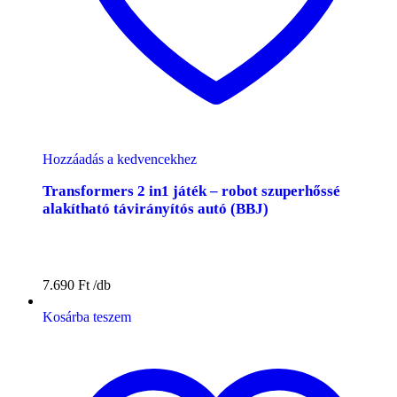
Hozzáadás a kedvencekhez
Transformers 2 in1 játék – robot szuperhőssé
alakítható távirányítós autó (BBJ)
7.690
Ft
Kosárba teszem