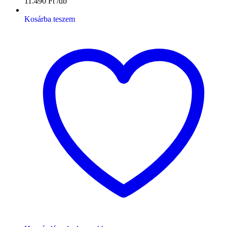
11.490
Ft
Kosárba teszem