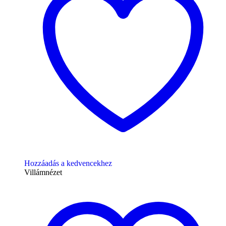
Hozzáadás a kedvencekhez
Villámnézet