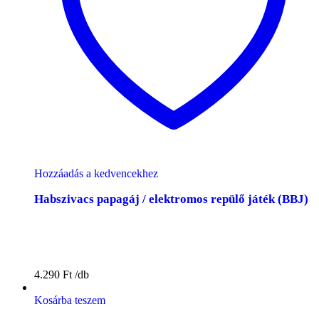
Hozzáadás a kedvencekhez
Habszivacs papagáj / elektromos repülő játék (BBJ)
4.290
Ft
Kosárba teszem