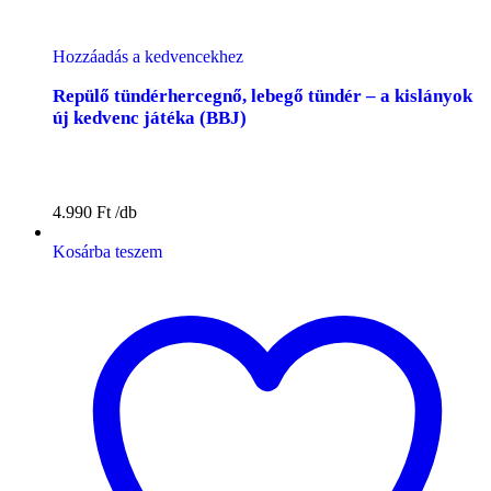
Hozzáadás a kedvencekhez
Repülő tündérhercegnő, lebegő tündér – a kislányok
új kedvenc játéka (BBJ)
4.990
Ft
Kosárba teszem