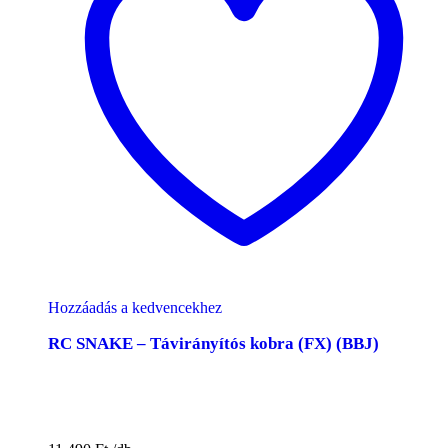
Hozzáadás a kedvencekhez
RC SNAKE – Távirányítós kobra (FX) (BBJ)