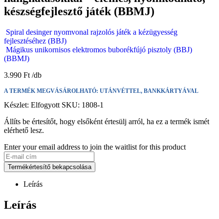
készségfejlesztő játék (BBMJ)
Spiral desinger nyomvonal rajzolós játék a kézügyesség
fejlesztéséhez (BBJ)
Mágikus unikornisos elektromos buborékfújó pisztoly (BBJ)
(BBMJ)
3.990
Ft
A TERMÉK MEGVÁSÁROLHATÓ: UTÁNVÉTTEL, BANKKÁRTYÁVAL
Készlet:
Elfogyott
SKU:
1808-1
Állíts be értesítőt, hogy elsőként értesülj arról, ha ez a termék ismét
elérhető lesz.
Enter your email address to join the waitlist for this product
Termékértesítő bekapcsolása
Leírás
Leírás