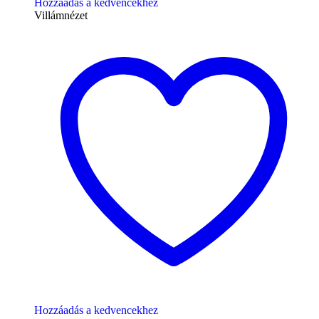
Hozzáadás a kedvencekhez
Villámnézet
Hozzáadás a kedvencekhez