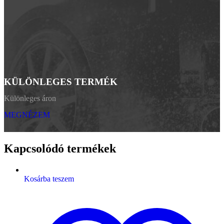
KÜLÖNLEGES TERMÉK
Különleges áron
MEGNÉZEM
Kapcsolódó termékek
Kosárba teszem