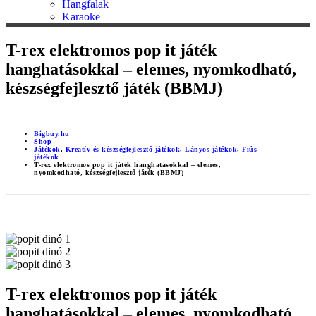
Hangfalak
Karaoke
T-rex elektromos pop it játék
hanghatásokkal – elemes, nyomkodható,
készségfejlesztő játék (BBMJ)
Bigbuy.hu
Shop
Játékok
,
Kreatív és készségfejlesztő játékok
,
Lányos játékok
,
Fiús
játékok
T-rex elektromos pop it játék hanghatásokkal – elemes,
nyomkodható, készségfejlesztő játék (BBMJ)
T-rex elektromos pop it játék
hanghatásokkal – elemes, nyomkodható,