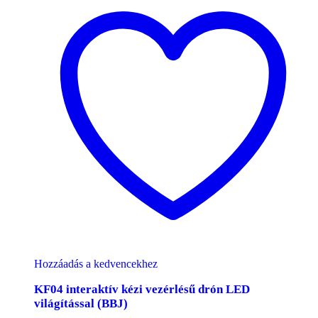
Hozzáadás a kedvencekhez
KF04 interaktív kézi vezérlésű drón LED
világítással (BBJ)