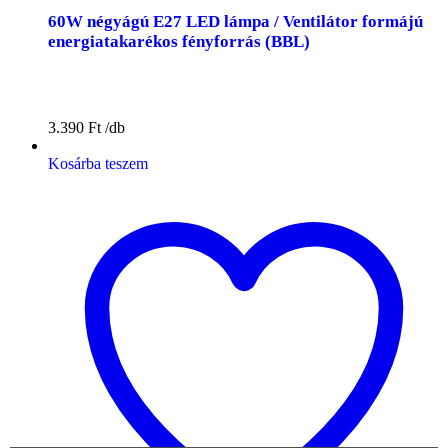
60W négyágú E27 LED lámpa / Ventilátor formájú
energiatakarékos fényforrás (BBL)
3.390
Ft
Kosárba teszem