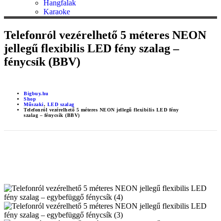
Hangfalak
Karaoke
Telefonról vezérelhető 5 méteres NEON
jellegű flexibilis LED fény szalag –
fénycsík (BBV)
Bigbuy.hu
Shop
Műszaki
,
LED szalag
Telefonról vezérelhető 5 méteres NEON jellegű flexibilis LED fény
szalag – fénycsík (BBV)