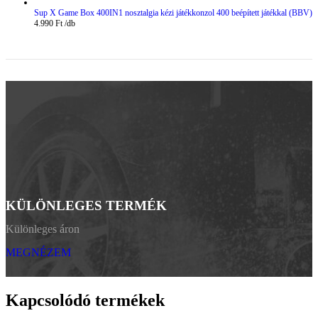
Sup X Game Box 400IN1 nosztalgia kézi játékkonzol 400 beépített játékkal (BBV)
4.990
Ft
KÜLÖNLEGES TERMÉK
Különleges áron
MEGNÉZEM
Kapcsolódó termékek