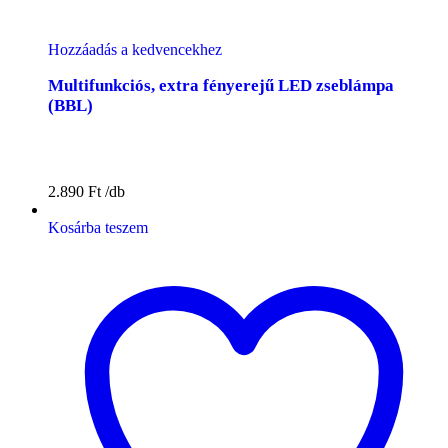
Hozzáadás a kedvencekhez
Multifunkciós, extra fényerejű LED zseblámpa
(BBL)
2.890
Ft
Kosárba teszem