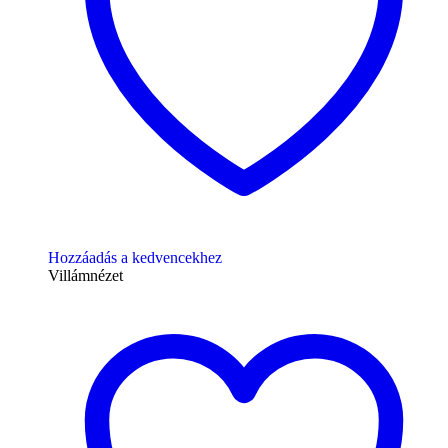
Hozzáadás a kedvencekhez
Villámnézet