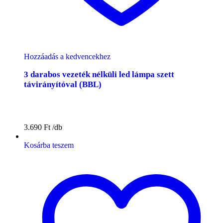
Hozzáadás a kedvencekhez
3 darabos vezeték nélküli led lámpa szett
távirányítóval (BBL)
3.690
Ft
Kosárba teszem