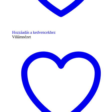
Hozzáadás a kedvencekhez
Villámnézet