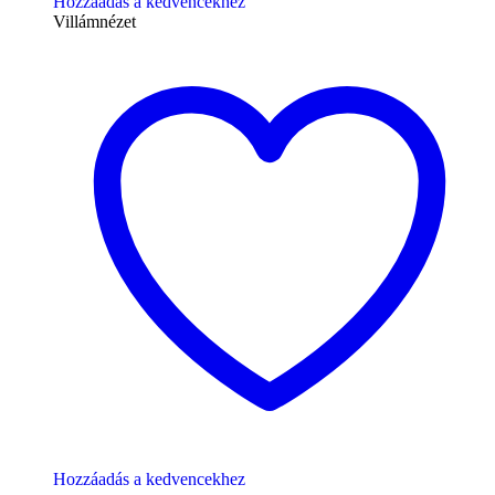
Hozzáadás a kedvencekhez
Villámnézet
Hozzáadás a kedvencekhez