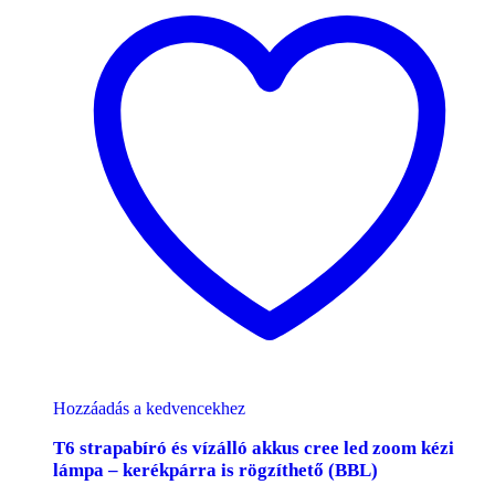
Hozzáadás a kedvencekhez
T6 strapabíró és vízálló akkus cree led zoom kézi
lámpa – kerékpárra is rögzíthető (BBL)