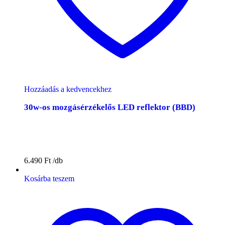
Hozzáadás a kedvencekhez
30w-os mozgásérzékelős LED reflektor (BBD)
6.490
Ft
Kosárba teszem