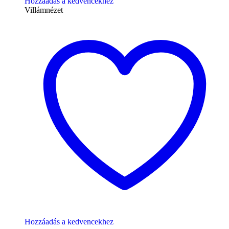
Hozzáadás a kedvencekhez
Villámnézet
Hozzáadás a kedvencekhez