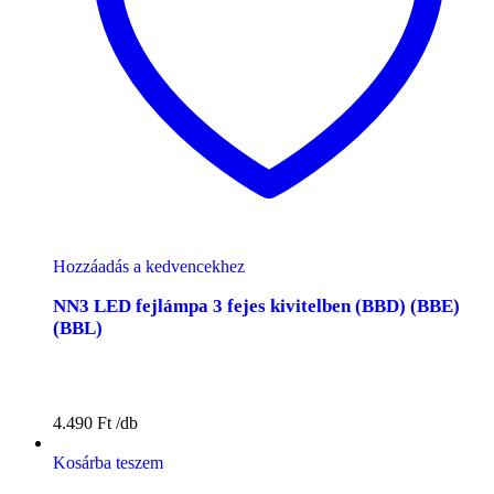
Hozzáadás a kedvencekhez
NN3 LED fejlámpa 3 fejes kivitelben (BBD) (BBE)
(BBL)
4.490
Ft
Kosárba teszem