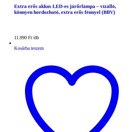
Extra erős akkus LED-es járőrlámpa – vízálló,
könnyen hordozható, extra erős fénnyel (BBV)
11.990
Ft
Kosárba teszem