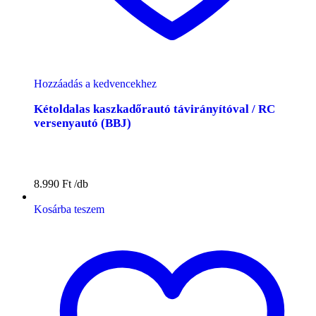
Hozzáadás a kedvencekhez
Kétoldalas kaszkadőrautó távirányítóval / RC
versenyautó (BBJ)
8.990
Ft
Kosárba teszem