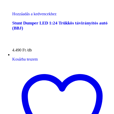
Hozzáadás a kedvencekhez
Stunt Dumper LED 1:24 Trükkös távirányítós autó
(BBJ)
4.490
Ft
Kosárba teszem