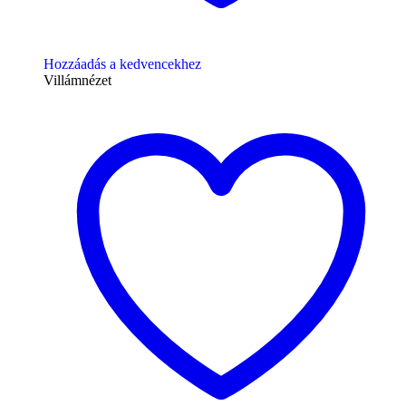
Hozzáadás a kedvencekhez
Villámnézet