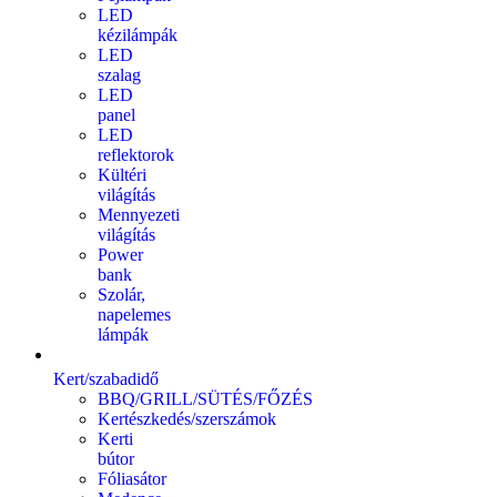
LED
kézilámpák
LED
szalag
LED
panel
LED
reflektorok
Kültéri
világítás
Mennyezeti
világítás
Power
bank
Szolár,
napelemes
lámpák
Kert/szabadidő
BBQ/GRILL/SÜTÉS/FŐZÉS
Kertészkedés/szerszámok
Kerti
bútor
Fóliasátor