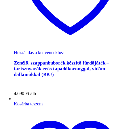
Hozzáadás a kedvencekhez
Zenélő, szappanbuborék készítő fürdőjáték –
tarisznyarák erős tapadókoronggal, vidám
dallamokkal (BBJ)
4.690
Ft
Kosárba teszem