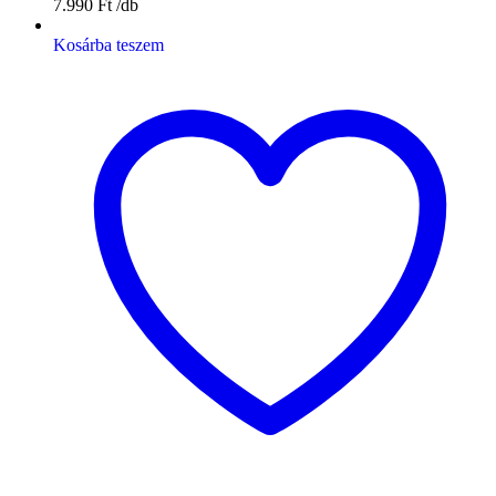
7.990
Ft
Kosárba teszem