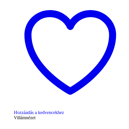
Hozzáadás a kedvencekhez
Villámnézet