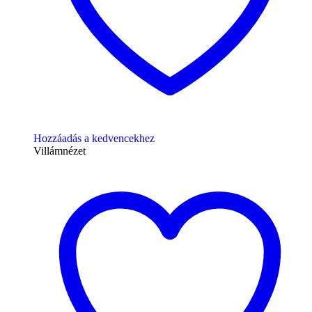
Hozzáadás a kedvencekhez
Villámnézet