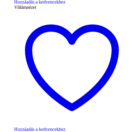
Hozzáadás a kedvencekhez
Villámnézet
Hozzáadás a kedvencekhez