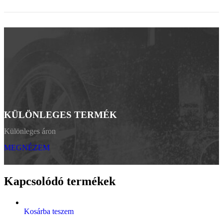
KÜLÖNLEGES TERMÉK
Különleges áron
MEGNÉZEM
Kapcsolódó termékek
Kosárba teszem