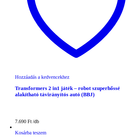
Hozzáadás a kedvencekhez
Transformers 2 in1 játék – robot szuperhőssé
alakítható távirányítós autó (BBJ)
7.690
Ft
Kosárba teszem