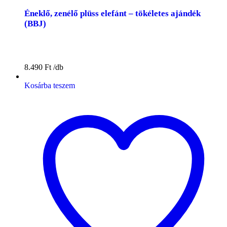
Éneklő, zenélő plüss elefánt – tökéletes ajándék
(BBJ)
8.490
Ft
Kosárba teszem