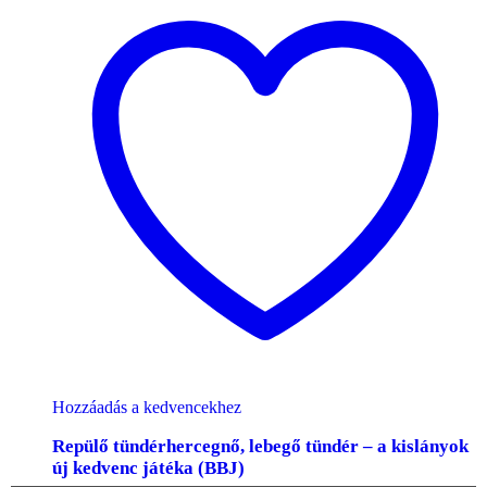
Hozzáadás a kedvencekhez
Repülő tündérhercegnő, lebegő tündér – a kislányok
új kedvenc játéka (BBJ)