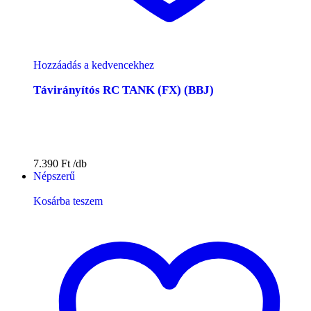
Hozzáadás a kedvencekhez
Távirányítós RC TANK (FX) (BBJ)
7.390
Ft
Népszerű
Kosárba teszem