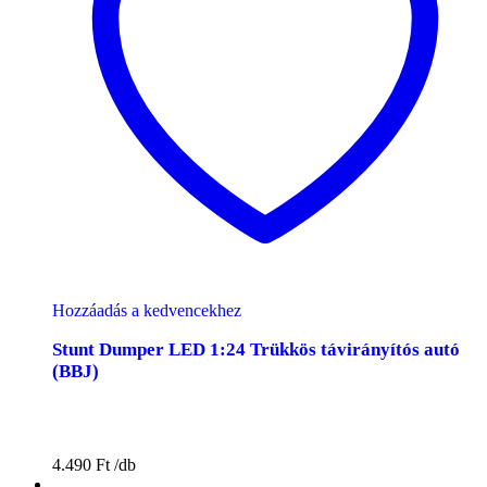
Hozzáadás a kedvencekhez
Stunt Dumper LED 1:24 Trükkös távirányítós autó
(BBJ)
4.490
Ft