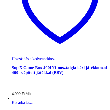
Hozzáadás a kedvencekhez
Sup X Game Box 400IN1 nosztalgia kézi játékkonzol
400 beépített játékkal (BBV)
4.990
Ft
Kosárba teszem