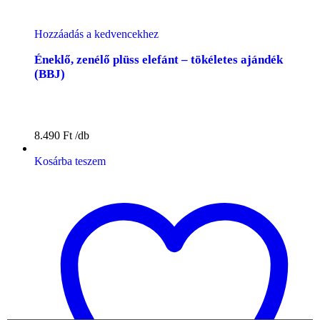
Hozzáadás a kedvencekhez
Éneklő, zenélő plüss elefánt – tökéletes ajándék
(BBJ)
8.490
Ft
Kosárba teszem