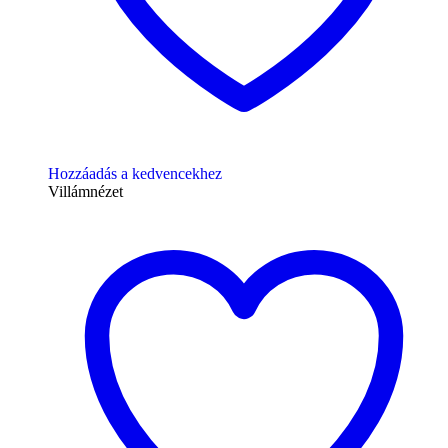
Hozzáadás a kedvencekhez
Villámnézet