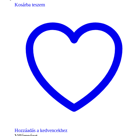
Kosárba teszem
Hozzáadás a kedvencekhez
Villámnézet