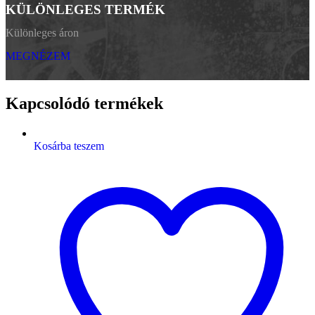
KÜLÖNLEGES TERMÉK
Különleges áron
MEGNÉZEM
Kapcsolódó termékek
Kosárba teszem