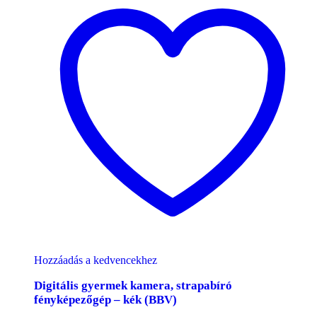
Hozzáadás a kedvencekhez
Digitális gyermek kamera, strapabíró
fényképezőgép – kék (BBV)