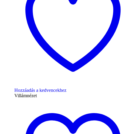
Hozzáadás a kedvencekhez
Villámnézet