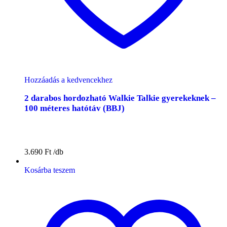
Hozzáadás a kedvencekhez
2 darabos hordozható Walkie Talkie gyerekeknek –
100 méteres hatótáv (BBJ)
3.690
Ft
Kosárba teszem