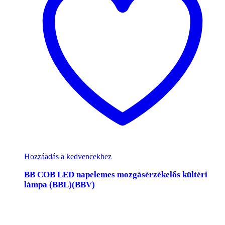
Hozzáadás a kedvencekhez
BB COB LED napelemes mozgásérzékelős kültéri
lámpa (BBL)(BBV)