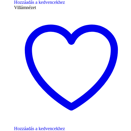
Hozzáadás a kedvencekhez
Villámnézet
Hozzáadás a kedvencekhez