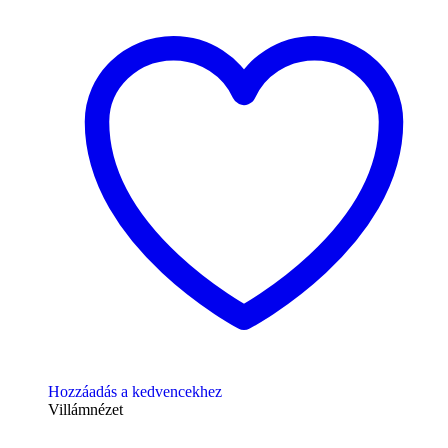
Hozzáadás a kedvencekhez
Villámnézet