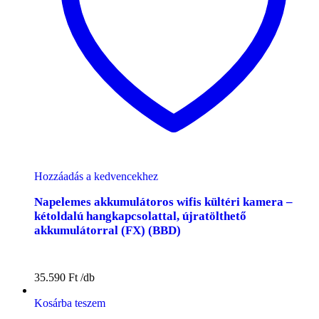
Hozzáadás a kedvencekhez
Napelemes akkumulátoros wifis kültéri kamera –
kétoldalú hangkapcsolattal, újratölthető
akkumulátorral (FX) (BBD)
35.590
Ft
Kosárba teszem