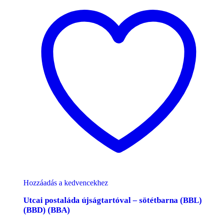
Hozzáadás a kedvencekhez
Utcai postaláda újságtartóval – sötétbarna (BBL)
(BBD) (BBA)