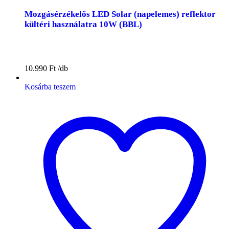
Mozgásérzékelős LED Solar (napelemes) reflektor
kültéri használatra 10W (BBL)
10.990
Ft
Kosárba teszem