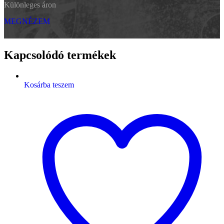
Különleges áron
MEGNÉZEM
Kapcsolódó termékek
Kosárba teszem