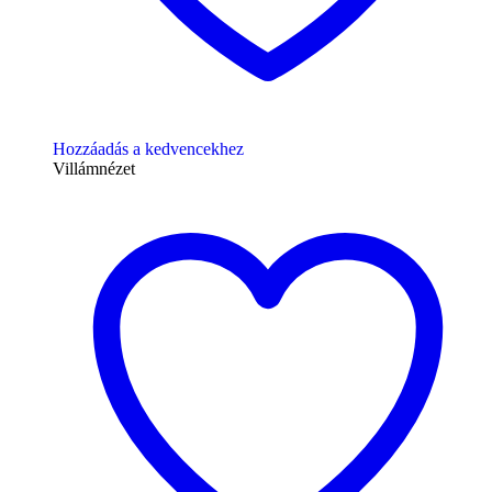
Hozzáadás a kedvencekhez
Villámnézet