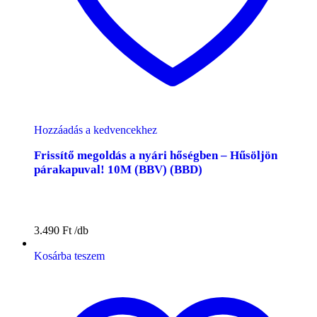
Hozzáadás a kedvencekhez
Frissítő megoldás a nyári hőségben – Hűsöljön
párakapuval! 10M (BBV) (BBD)
3.490
Ft
Kosárba teszem