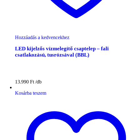
Hozzáadás a kedvencekhez
LED kijelzős vízmelegítő csaptelep – fali
csatlakozású, tusrózsával (BBL)
13.990
Ft
Kosárba teszem