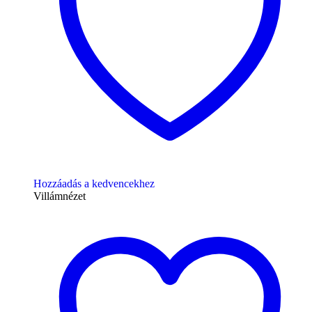
Hozzáadás a kedvencekhez
Villámnézet