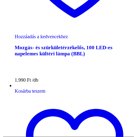
Hozzáadás a kedvencekhez
Mozgás- és szürkületérzékelős, 100 LED-es
napelemes kültéri lámpa (BBL)
1.990
Ft
Kosárba teszem