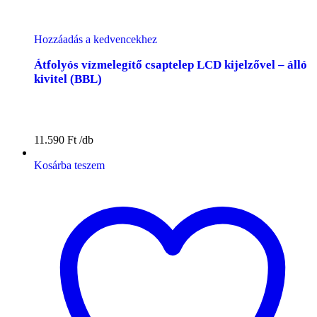
Hozzáadás a kedvencekhez
Átfolyós vízmelegítő csaptelep LCD kijelzővel – álló
kivitel (BBL)
11.590
Ft
Kosárba teszem