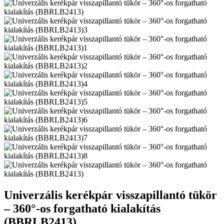
Univerzális kerékpár visszapillantó tükör
– 360°-os forgatható kialakítás
(BBRLB2413)