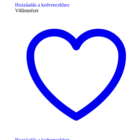
Hozzáadás a kedvencekhez
Villámnézet
Hozzáadás a kedvencekhez