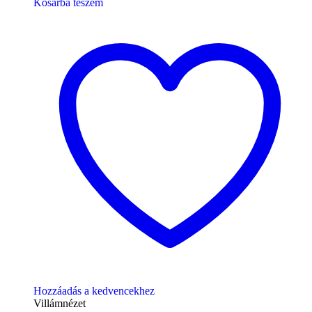
Kosárba teszem
Hozzáadás a kedvencekhez
Villámnézet