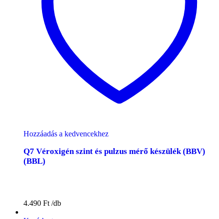
Hozzáadás a kedvencekhez
Q7 Véroxigén szint és pulzus mérő készülék (BBV)
(BBL)
4.490
Ft