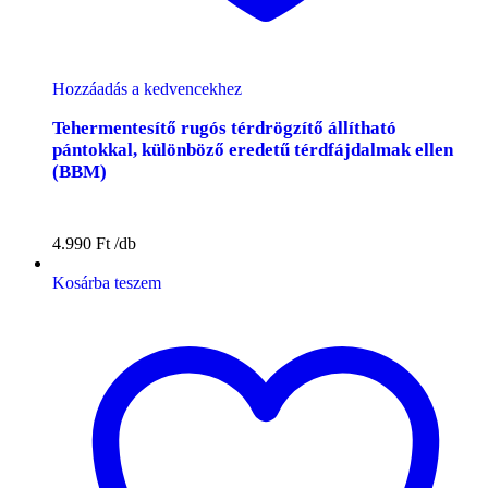
Hozzáadás a kedvencekhez
Tehermentesítő rugós térdrögzítő állítható
pántokkal, különböző eredetű térdfájdalmak ellen
(BBM)
4.990
Ft
Kosárba teszem