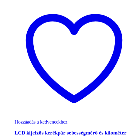
Hozzáadás a kedvencekhez
LCD kijelzős kerékpár sebességmérő és kilométer