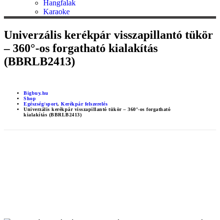
Hangfalak
Karaoke
Univerzális kerékpár visszapillantó tükör
– 360°-os forgatható kialakítás
(BBRLB2413)
Bigbuy.hu
Shop
Egészség/sport
,
Kerékpár felszerelés
Univerzális kerékpár visszapillantó tükör – 360°-os forgatható
kialakítás (BBRLB2413)