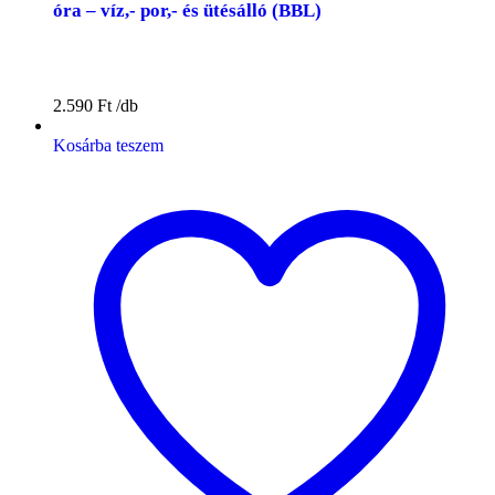
óra – víz,- por,- és ütésálló (BBL)
2.590
Ft
Kosárba teszem