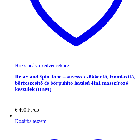
Hozzáadás a kedvencekhez
Relax and Spin Tone – stressz csökkentő, izomlazító,
bőrfeszesítő és bőrpuhító hatású 4in1 masszírozó
készülék (BBM)
6.490
Ft
Kosárba teszem