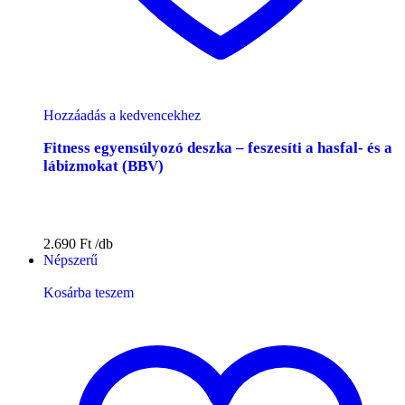
Hozzáadás a kedvencekhez
Fitness egyensúlyozó deszka – feszesíti a hasfal- és a
lábizmokat (BBV)
2.690
Ft
Népszerű
Kosárba teszem