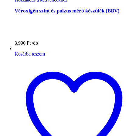
Véroxigén szint és pulzus mérő készülék (BBV)
3.990
Ft
Kosárba teszem