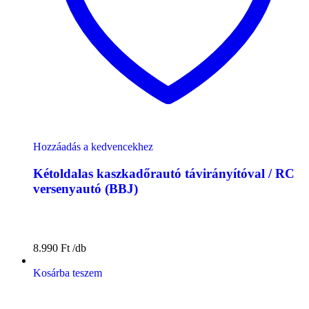
Hozzáadás a kedvencekhez
Kétoldalas kaszkadőrautó távirányítóval / RC
versenyautó (BBJ)
8.990
Ft
Kosárba teszem