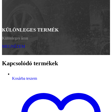
KÜLÖNLEGES TERMÉK
Különleges áron
MEGNÉZEM
Kapcsolódó termékek
Kosárba teszem