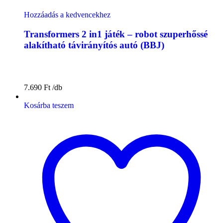
Hozzáadás a kedvencekhez
Transformers 2 in1 játék – robot szuperhőssé
alakítható távirányítós autó (BBJ)
7.690
Ft
Kosárba teszem