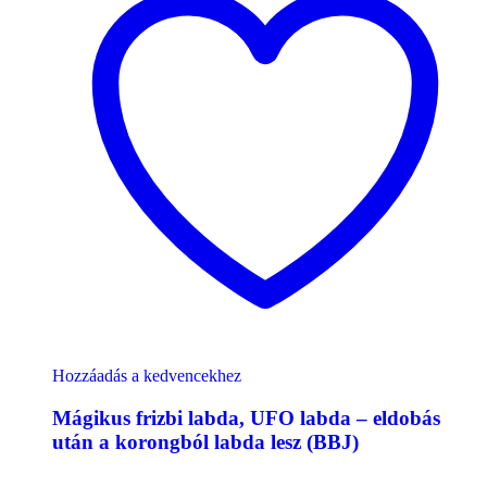
Hozzáadás a kedvencekhez
Mágikus frizbi labda, UFO labda – eldobás
után a korongból labda lesz (BBJ)