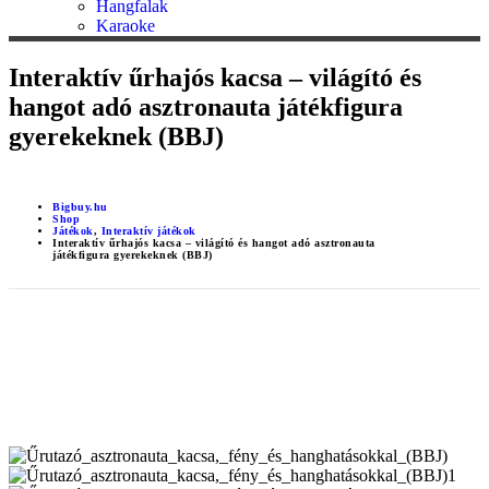
Hangfalak
Karaoke
Interaktív űrhajós kacsa – világító és
hangot adó asztronauta játékfigura
gyerekeknek (BBJ)
Bigbuy.hu
Shop
Játékok
,
Interaktív játékok
Interaktív űrhajós kacsa – világító és hangot adó asztronauta
játékfigura gyerekeknek (BBJ)