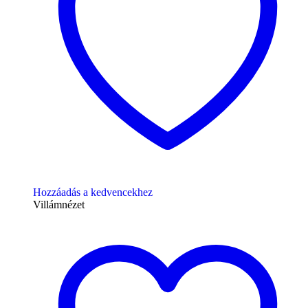
Hozzáadás a kedvencekhez
Villámnézet