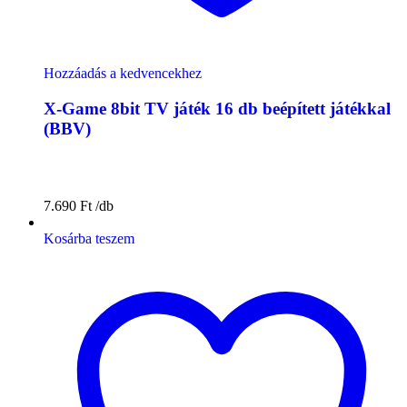
Hozzáadás a kedvencekhez
X-Game 8bit TV játék 16 db beépített játékkal
(BBV)
7.690
Ft
Kosárba teszem