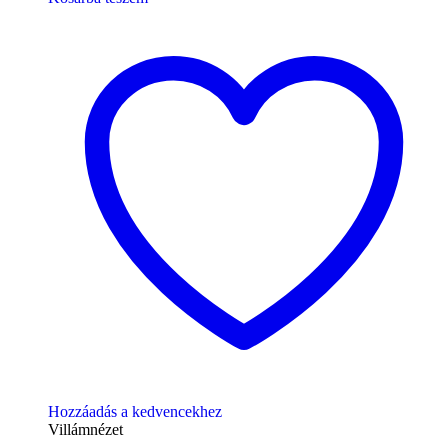
Hozzáadás a kedvencekhez
Villámnézet