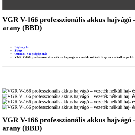
VGR V-166 professzionális akkus hajvágó –
arany (BBD)
Bigbuy.hu
Shop
Otthon
,
Szépségápolás
VGR V-166 professzionális akkus hajvágó – vezeték nélküli haj- és szakállvágó LE
VGR V-166 professzionális akkus hajvágó –
arany (BBD)