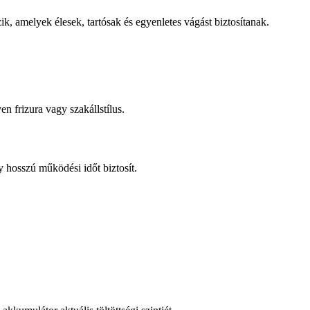
k, amelyek élesek, tartósak és egyenletes vágást biztosítanak.
 frizura vagy szakállstílus.
y hosszú működési időt biztosít.