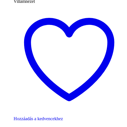
Villámnézet
Hozzáadás a kedvencekhez