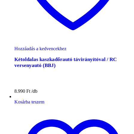
Hozzáadás a kedvencekhez
Kétoldalas kaszkadőrautó távirányítóval / RC
versenyautó (BBJ)
8.990
Ft
Kosárba teszem