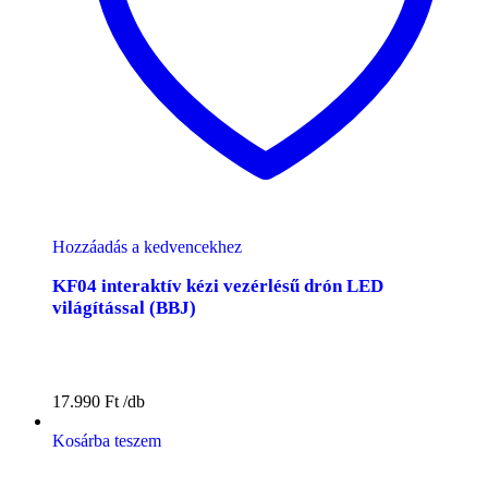
Hozzáadás a kedvencekhez
KF04 interaktív kézi vezérlésű drón LED
világítással (BBJ)
17.990
Ft
Kosárba teszem