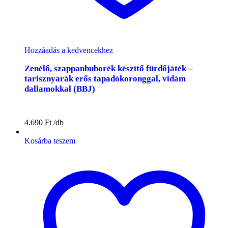
Hozzáadás a kedvencekhez
Zenélő, szappanbuborék készítő fürdőjáték –
tarisznyarák erős tapadókoronggal, vidám
dallamokkal (BBJ)
4.690
Ft
Kosárba teszem