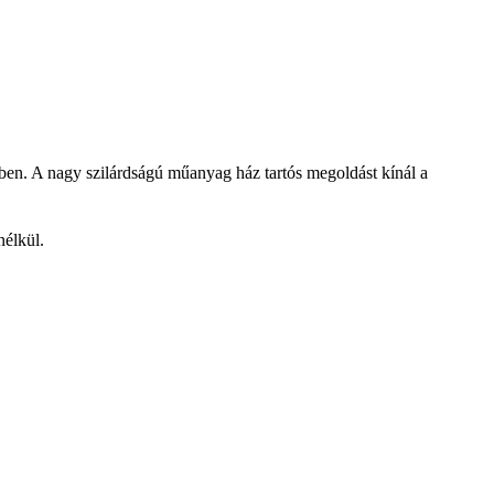
etben. A nagy szilárdságú műanyag ház tartós megoldást kínál a
nélkül.