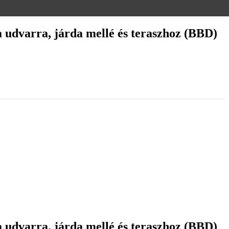
 udvarra, járda mellé és teraszhoz (BBD)
 udvarra, járda mellé és teraszhoz (BBD)