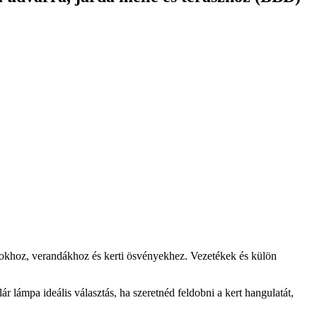
aszokhoz, verandákhoz és kerti ösvényekhez. Vezetékek és külön
 lámpa ideális választás, ha szeretnéd feldobni a kert hangulatát,