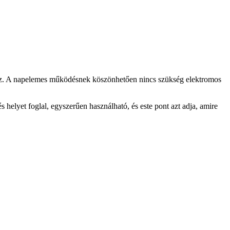
shoz. A napelemes működésnek köszönhetően nincs szükség elektromos
 helyet foglal, egyszerűen használható, és este pont azt adja, amire