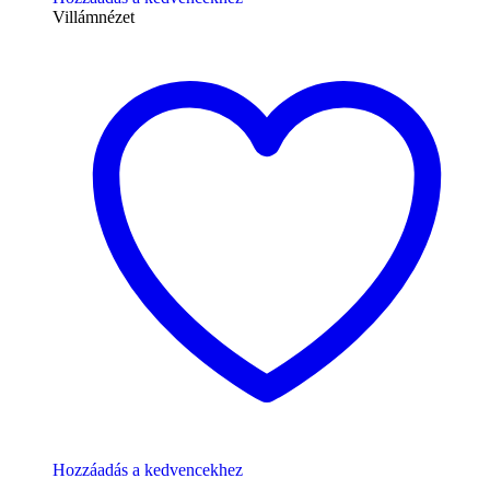
Villámnézet
Hozzáadás a kedvencekhez