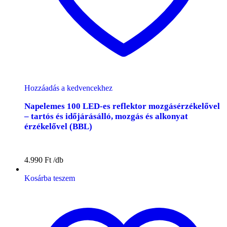
Hozzáadás a kedvencekhez
Napelemes 100 LED-es reflektor mozgásérzékelővel
– tartós és időjárásálló, mozgás és alkonyat
érzékelővel (BBL)
4.990
Ft
Kosárba teszem