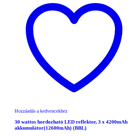
Hozzáadás a kedvencekhez
30 wattos hordozható LED reflektor, 3 x 4200mAh
akkumulátor(12600mAh) (BBL)