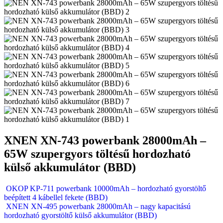
XNEN XN-743 powerbank 28000mAh –
65W szupergyors töltésű hordozható
külső akkumulátor (BBD)
OKOP KP-711 powerbank 10000mAh – hordozható gyorstöltő
beépített 4 kábellel fekete (BBD)
XNEN XN-495 powerbank 28000mAh – nagy kapacitású
hordozható gyorstöltő külső akkumulátor (BBD)