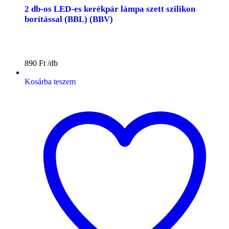
2 db-os LED-es kerékpár lámpa szett szilikon
borítással (BBL) (BBV)
890
Ft
Kosárba teszem