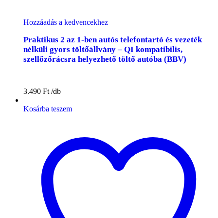
Hozzáadás a kedvencekhez
Praktikus 2 az 1-ben autós telefontartó és vezeték
nélküli gyors töltőállvány – QI kompatibilis,
szellőzőrácsra helyezhető töltő autóba (BBV)
3.490
Ft
Kosárba teszem