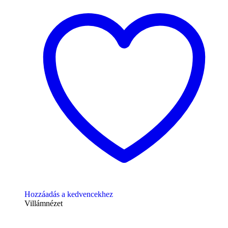
Hozzáadás a kedvencekhez
Villámnézet