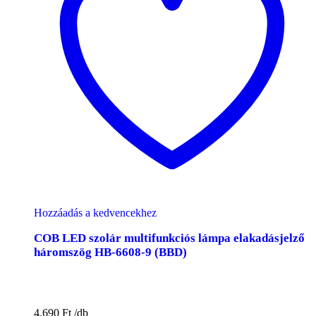
Hozzáadás a kedvencekhez
COB LED szolár multifunkciós lámpa elakadásjelző
háromszög HB-6608-9 (BBD)
4.690
Ft