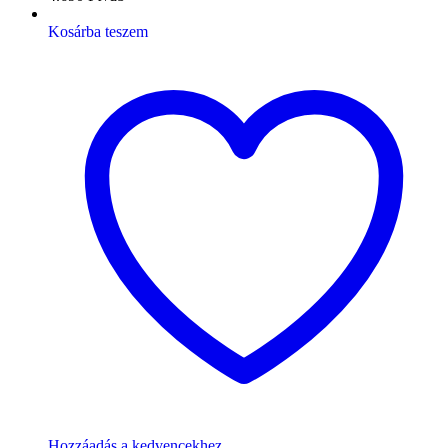
Kosárba teszem
Hozzáadás a kedvencekhez