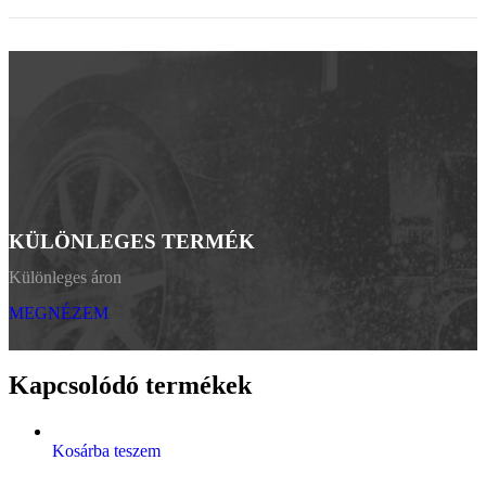
KÜLÖNLEGES TERMÉK
Különleges áron
MEGNÉZEM
Kapcsolódó termékek
Kosárba teszem