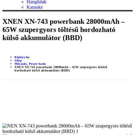
Hangfalak
Karaoke
XNEN XN-743 powerbank 28000mAh –
65W szupergyors töltésű hordozható
külső akkumulátor (BBD)
Bigbuy.hu
Shop
Műszaki
,
Power bank
XNEN XN-743 powerbank 28000mAh – 65W szupergyors töltésű
hordozható külső akkumulátor (BBD)