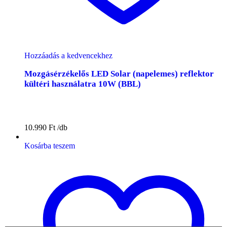
Hozzáadás a kedvencekhez
Mozgásérzékelős LED Solar (napelemes) reflektor
kültéri használatra 10W (BBL)
10.990
Ft
Kosárba teszem