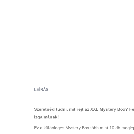
LEÍRÁS
Szeretnéd tudni, mit rejt az XXL Mystery Box? F
izgalmának!
Ez a különleges Mystery Box több mint 10 db meglep