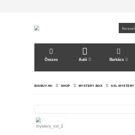
Összes
Autó
Barkács
BIGBUY.HU
SHOP
MYSTERY BOX
XXL MYSTERY 