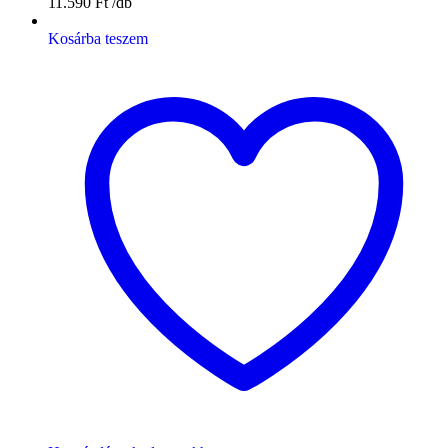
11.590
Ft
Kosárba teszem