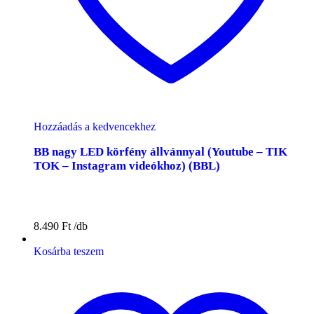
Hozzáadás a kedvencekhez
BB nagy LED körfény állvánnyal (Youtube – TIK
TOK – Instagram videókhoz) (BBL)
8.490
Ft
Kosárba teszem