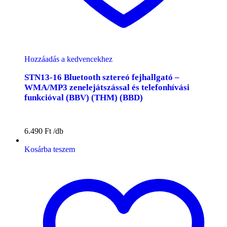
Hozzáadás a kedvencekhez
STN13-16 Bluetooth sztereó fejhallgató –
WMA/MP3 zenelejátszással és telefonhívási
funkcióval (BBV) (THM) (BBD)
6.490
Ft
Kosárba teszem