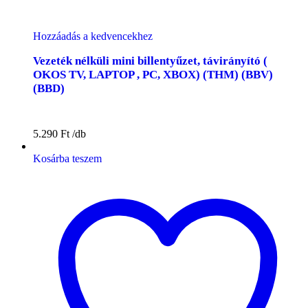
Hozzáadás a kedvencekhez
Vezeték nélküli mini billentyűzet, távirányító (
OKOS TV, LAPTOP , PC, XBOX) (THM) (BBV)
(BBD)
5.290
Ft
Kosárba teszem