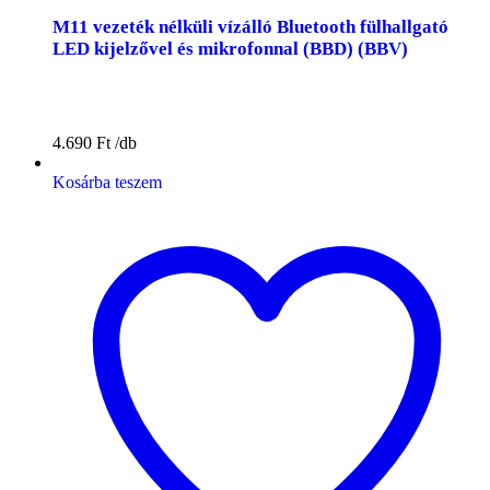
M11 vezeték nélküli vízálló Bluetooth fülhallgató
LED kijelzővel és mikrofonnal (BBD) (BBV)
4.690
Ft
Kosárba teszem