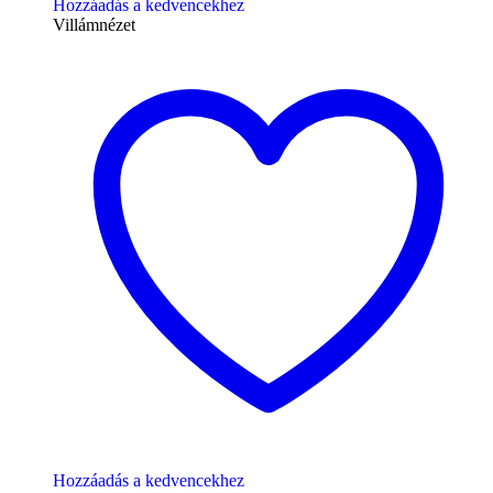
Hozzáadás a kedvencekhez
Villámnézet
Hozzáadás a kedvencekhez