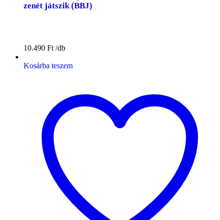
zenét játszik (BBJ)
10.490
Ft
Kosárba teszem