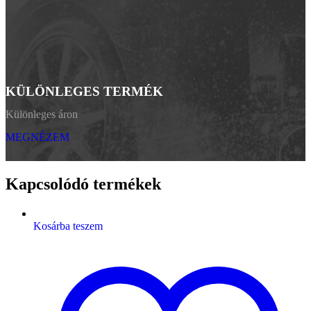
KÜLÖNLEGES TERMÉK
Különleges áron
MEGNÉZEM
Kapcsolódó termékek
Kosárba teszem