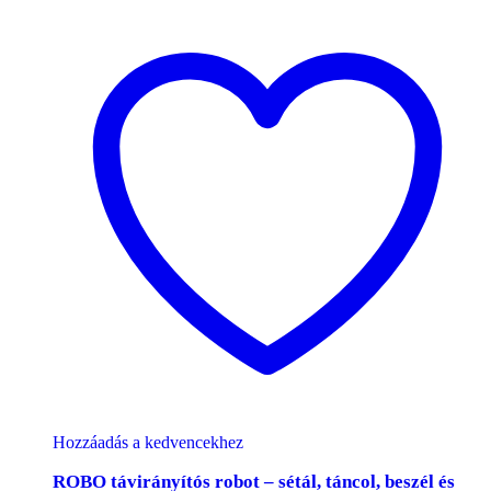
Hozzáadás a kedvencekhez
ROBO távirányítós robot – sétál, táncol, beszél és