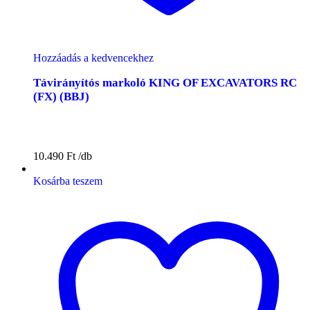
Hozzáadás a kedvencekhez
Távirányítós markoló KING OF EXCAVATORS RC
(FX) (BBJ)
10.490
Ft
Kosárba teszem