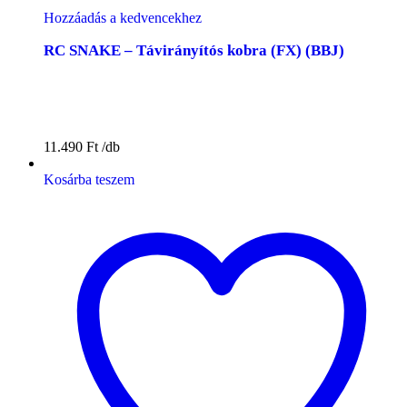
Hozzáadás a kedvencekhez
RC SNAKE – Távirányítós kobra (FX) (BBJ)
11.490
Ft
Kosárba teszem