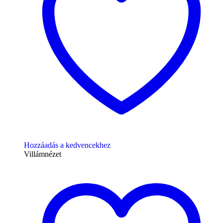
Hozzáadás a kedvencekhez
Villámnézet