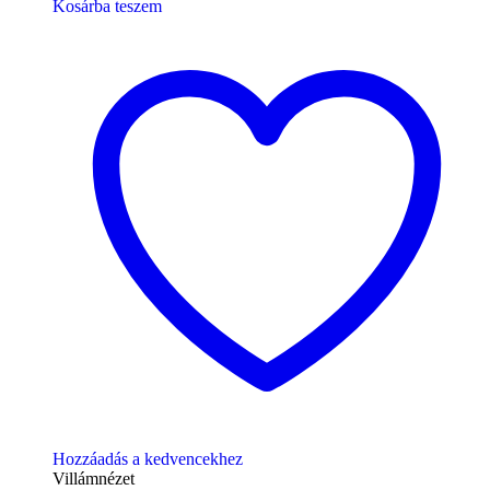
Kosárba teszem
Hozzáadás a kedvencekhez
Villámnézet