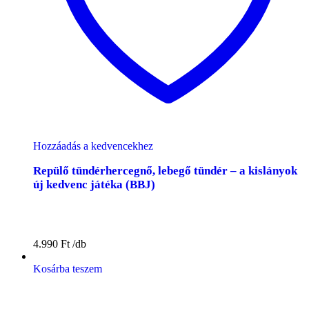
Hozzáadás a kedvencekhez
Repülő tündérhercegnő, lebegő tündér – a kislányok
új kedvenc játéka (BBJ)
4.990
Ft
Kosárba teszem