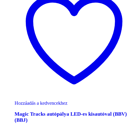
Hozzáadás a kedvencekhez
Magic Tracks autópálya LED-es kisautóval (BBV)
(BBJ)