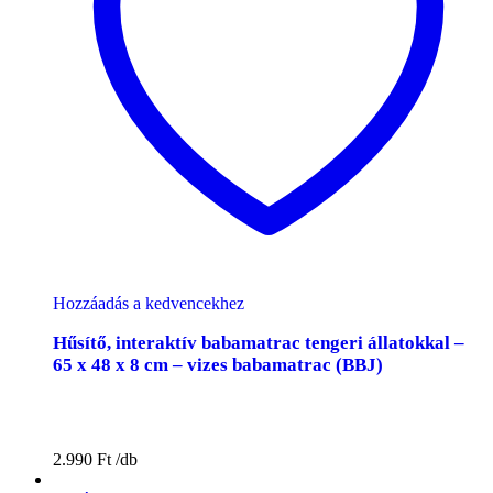
Hozzáadás a kedvencekhez
Hűsítő, interaktív babamatrac tengeri állatokkal –
65 x 48 x 8 cm – vizes babamatrac (BBJ)
2.990
Ft