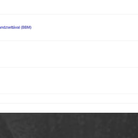
andzsettával (BBM)