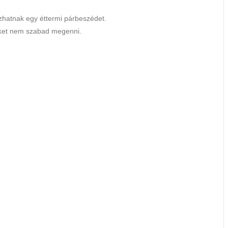
szhatnak egy éttermi párbeszédet.
eket nem szabad megenni.