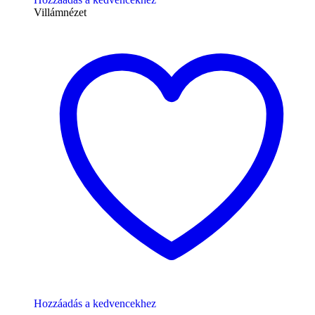
Villámnézet
Hozzáadás a kedvencekhez