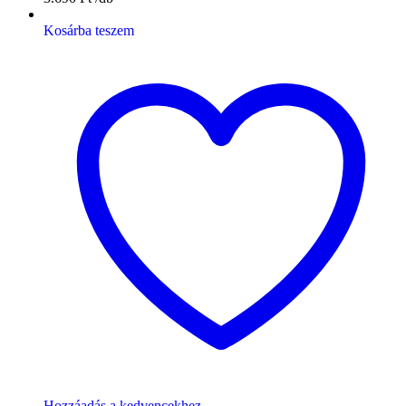
Kosárba teszem
Hozzáadás a kedvencekhez