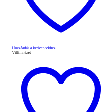
Hozzáadás a kedvencekhez
Villámnézet