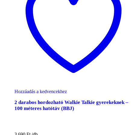
Hozzáadás a kedvencekhez
2 darabos hordozható Walkie Talkie gyerekeknek –
100 méteres hatótáv (BBJ)
3.690
Ft