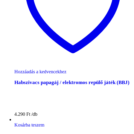
Hozzáadás a kedvencekhez
Habszivacs papagáj / elektromos repülő játék (BBJ)
4.290
Ft
Kosárba teszem