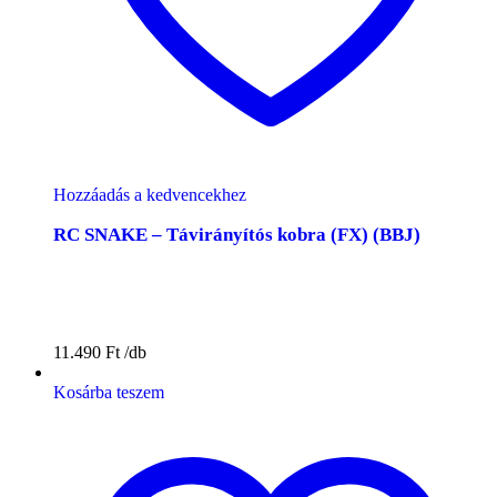
Hozzáadás a kedvencekhez
RC SNAKE – Távirányítós kobra (FX) (BBJ)
11.490
Ft
Kosárba teszem