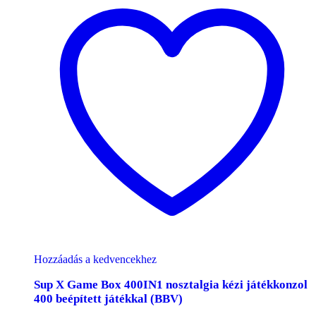
Hozzáadás a kedvencekhez
Sup X Game Box 400IN1 nosztalgia kézi játékkonzol
400 beépített játékkal (BBV)