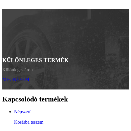
KÜLÖNLEGES TERMÉK
Különleges áron
MEGNÉZEM
Kapcsolódó termékek
Népszerű
Kosárba teszem