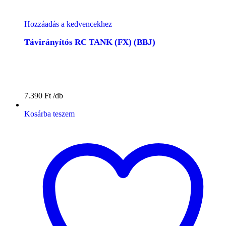
Hozzáadás a kedvencekhez
Távirányítós RC TANK (FX) (BBJ)
7.390
Ft
Kosárba teszem