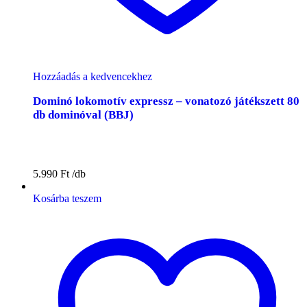
Hozzáadás a kedvencekhez
Dominó lokomotív expressz – vonatozó játékszett 80
db dominóval (BBJ)
5.990
Ft
Kosárba teszem