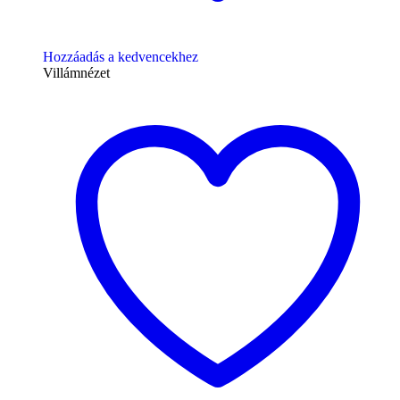
Hozzáadás a kedvencekhez
Villámnézet