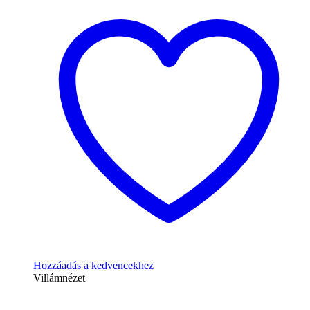
Hozzáadás a kedvencekhez
Villámnézet