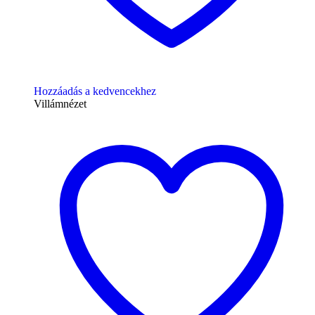
Hozzáadás a kedvencekhez
Villámnézet