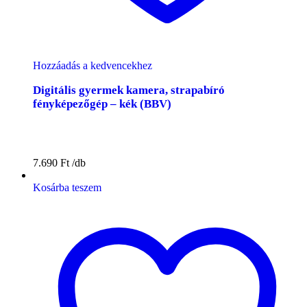
Hozzáadás a kedvencekhez
Digitális gyermek kamera, strapabíró
fényképezőgép – kék (BBV)
7.690
Ft
Kosárba teszem