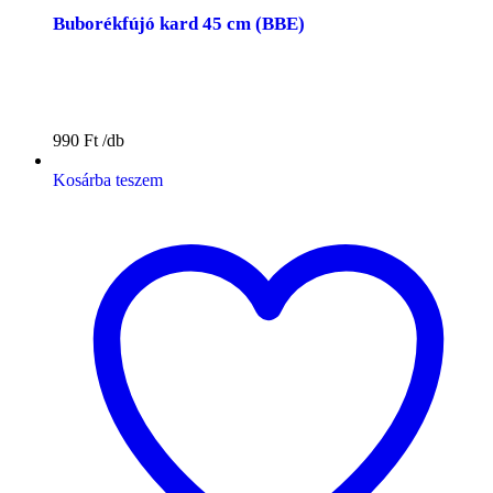
Buborékfújó kard 45 cm (BBE)
990
Ft
Kosárba teszem