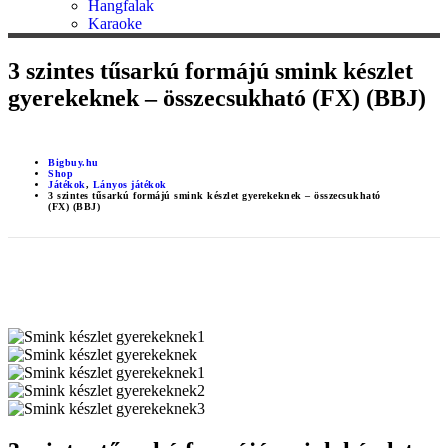
Hangfalak
Karaoke
3 szintes tűsarkú formájú smink készlet
gyerekeknek – összecsukható (FX) (BBJ)
Bigbuy.hu
Shop
Játékok
,
Lányos játékok
3 szintes tűsarkú formájú smink készlet gyerekeknek – összecsukható
(FX) (BBJ)