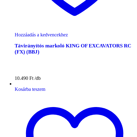
Hozzáadás a kedvencekhez
Távirányítós markoló KING OF EXCAVATORS RC
(FX) (BBJ)
10.490
Ft
Kosárba teszem