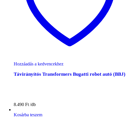
Hozzáadás a kedvencekhez
Távirányítós Transformers Bugatti robot autó (BBJ)
8.490
Ft
Kosárba teszem