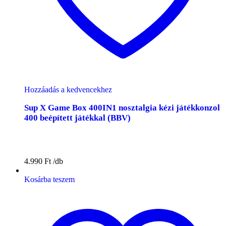
Hozzáadás a kedvencekhez
Sup X Game Box 400IN1 nosztalgia kézi játékkonzol
400 beépített játékkal (BBV)
4.990
Ft
Kosárba teszem