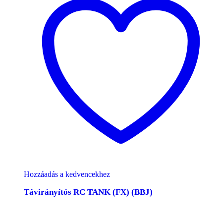
Hozzáadás a kedvencekhez
Távirányítós RC TANK (FX) (BBJ)