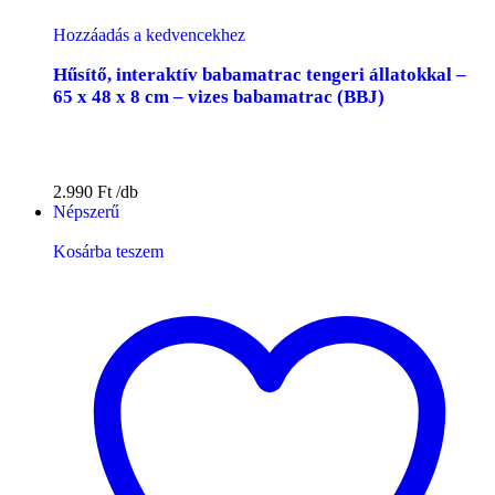
Hozzáadás a kedvencekhez
Hűsítő, interaktív babamatrac tengeri állatokkal –
65 x 48 x 8 cm – vizes babamatrac (BBJ)
2.990
Ft
Népszerű
Kosárba teszem