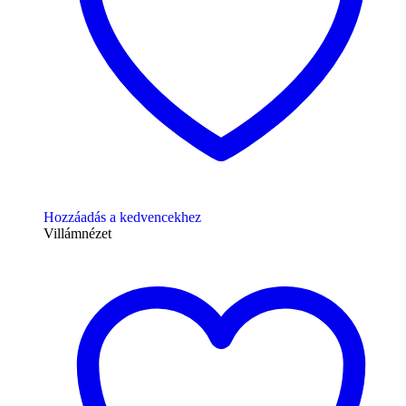
Hozzáadás a kedvencekhez
Villámnézet