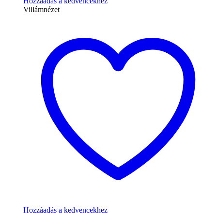
Hozzáadás a kedvencekhez
Villámnézet
Hozzáadás a kedvencekhez