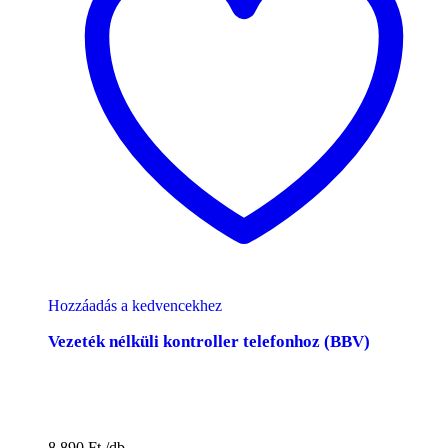
Hozzáadás a kedvencekhez
Vezeték nélküli kontroller telefonhoz (BBV)
8.890
Ft