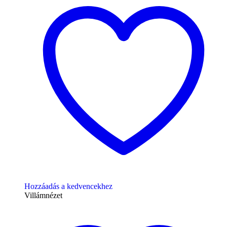
Hozzáadás a kedvencekhez
Villámnézet