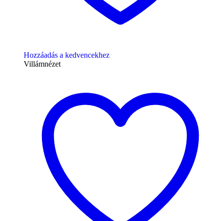
Hozzáadás a kedvencekhez
Villámnézet