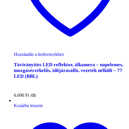
Hozzáadás a kedvencekhez
Távirányítós LED reflektor, álkamera – napelemes,
mozgásérzékelős, időjárásálló, vezeték nélküli – 77
LED (BBL)
6.690
Ft
Kosárba teszem