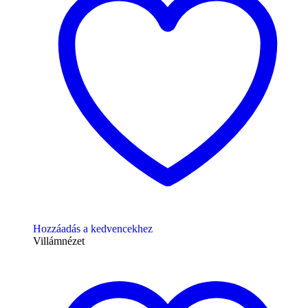
Hozzáadás a kedvencekhez
Villámnézet