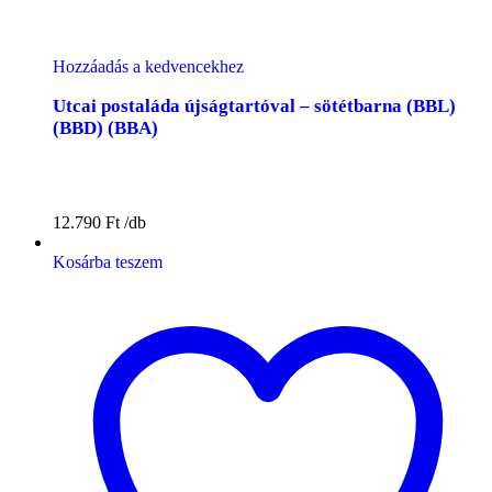
Hozzáadás a kedvencekhez
Utcai postaláda újságtartóval – sötétbarna (BBL)
(BBD) (BBA)
12.790
Ft
Kosárba teszem