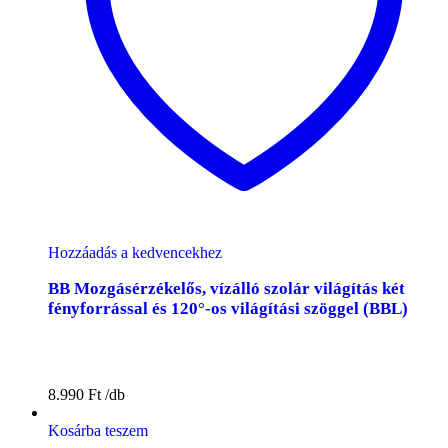
Hozzáadás a kedvencekhez
BB Mozgásérzékelős, vízálló szolár világítás két
fényforrással és 120°-os világítási szöggel (BBL)
8.990
Ft
Kosárba teszem