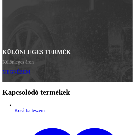
KÜLÖNLEGES TERMÉK
Különleges áron
MEGNÉZEM
Kapcsolódó termékek
Kosárba teszem