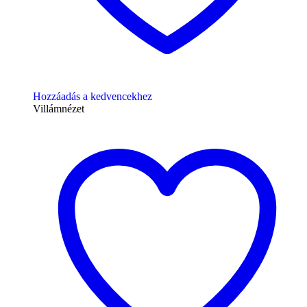
Hozzáadás a kedvencekhez
Villámnézet