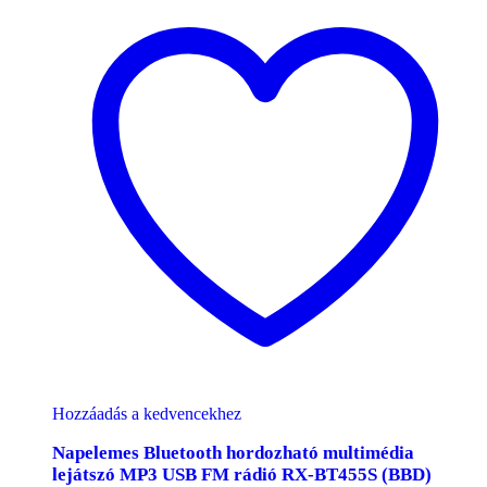
Hozzáadás a kedvencekhez
Napelemes Bluetooth hordozható multimédia
lejátszó MP3 USB FM rádió RX-BT455S (BBD)