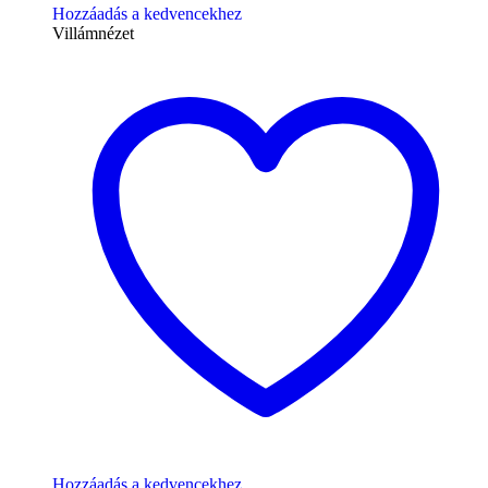
Hozzáadás a kedvencekhez
Villámnézet
Hozzáadás a kedvencekhez