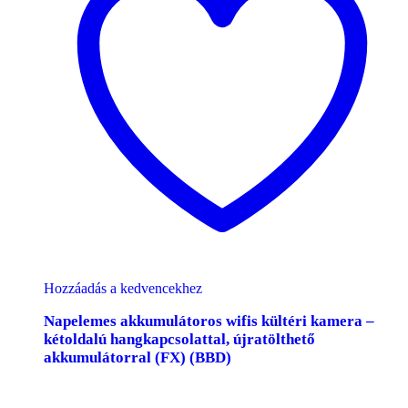
Hozzáadás a kedvencekhez
Napelemes akkumulátoros wifis kültéri kamera –
kétoldalú hangkapcsolattal, újratölthető
akkumulátorral (FX) (BBD)