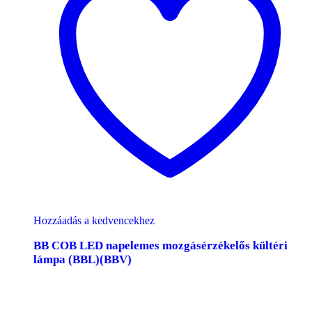
Hozzáadás a kedvencekhez
BB COB LED napelemes mozgásérzékelős kültéri
lámpa (BBL)(BBV)