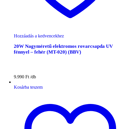
Hozzáadás a kedvencekhez
20W Nagyméretű elektromos rovarcsapda UV
fénnyel – fehér (MT-020) (BBV)
9.990
Ft
Kosárba teszem