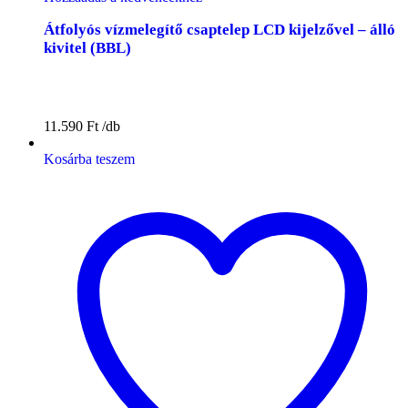
Átfolyós vízmelegítő csaptelep LCD kijelzővel – álló
kivitel (BBL)
11.590
Ft
Kosárba teszem