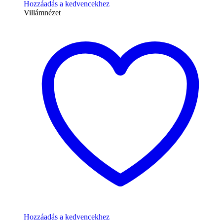
Hozzáadás a kedvencekhez
Villámnézet
Hozzáadás a kedvencekhez