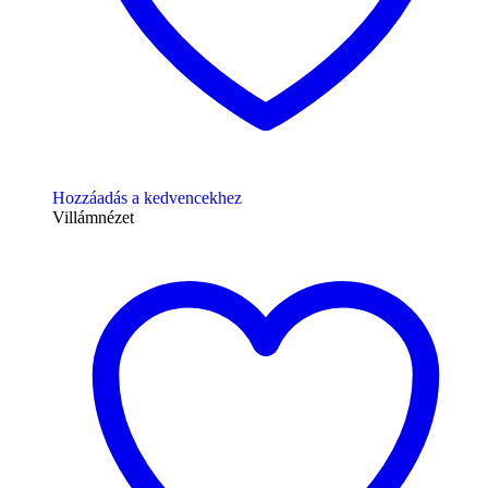
Hozzáadás a kedvencekhez
Villámnézet