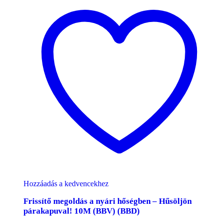
Hozzáadás a kedvencekhez
Frissítő megoldás a nyári hőségben – Hűsöljön
párakapuval! 10M (BBV) (BBD)