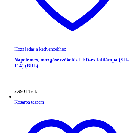
Hozzáadás a kedvencekhez
Napelemes, mozgásérzékelős LED-es falilámpa (SH-
114) (BBL)
2.990
Ft
Kosárba teszem