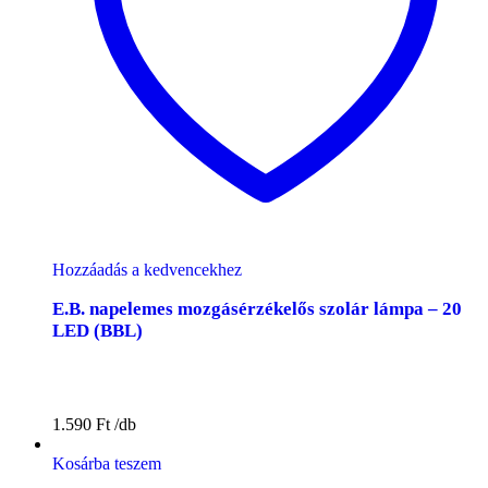
Hozzáadás a kedvencekhez
E.B. napelemes mozgásérzékelős szolár lámpa – 20
LED (BBL)
1.590
Ft
Kosárba teszem