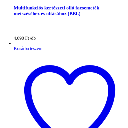
Multifunkciós kertészeti olló facsemeték
metszéséhez és oltásához (BBL)
4.090
Ft
Kosárba teszem