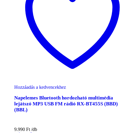
Hozzáadás a kedvencekhez
Napelemes Bluetooth hordozható multimédia
lejátszó MP3 USB FM rádió RX-BT455S (BBD)
(BBL)
9.990
Ft