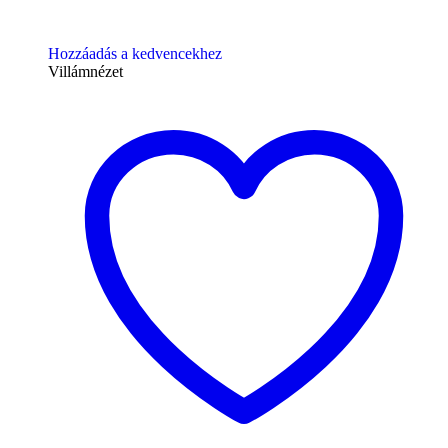
Hozzáadás a kedvencekhez
Villámnézet