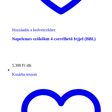
Hozzáadás a kedvencekhez
Napelemes szökőkút 4 cserélhető fejjel (BBL)
5.390
Ft
Kosárba teszem