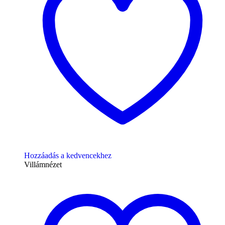
Hozzáadás a kedvencekhez
Villámnézet