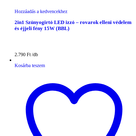
Hozzáadás a kedvencekhez
2in1 Szúnyogirtó LED izzó – rovarok elleni védelem
és éjjeli fény 15W (BBL)
2.790
Ft
Kosárba teszem