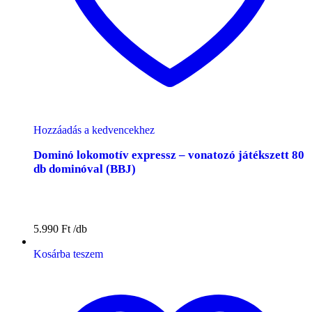
Hozzáadás a kedvencekhez
Dominó lokomotív expressz – vonatozó játékszett 80
db dominóval (BBJ)
5.990
Ft
Kosárba teszem