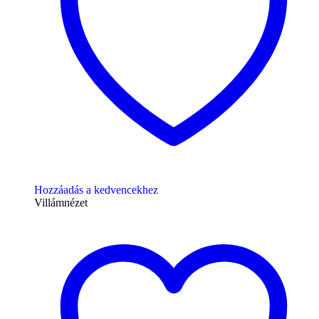
Hozzáadás a kedvencekhez
Villámnézet