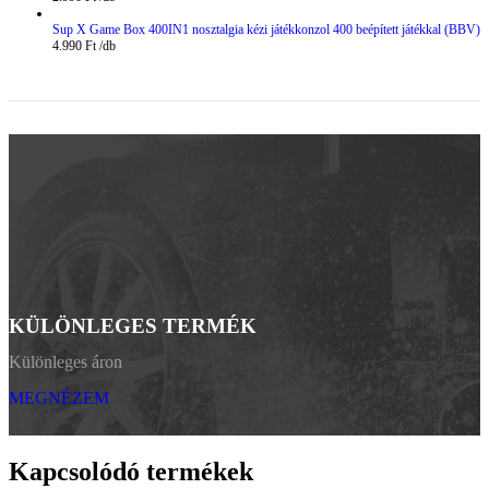
Sup X Game Box 400IN1 nosztalgia kézi játékkonzol 400 beépített játékkal (BBV)
4.990
Ft
KÜLÖNLEGES TERMÉK
Különleges áron
MEGNÉZEM
Kapcsolódó termékek