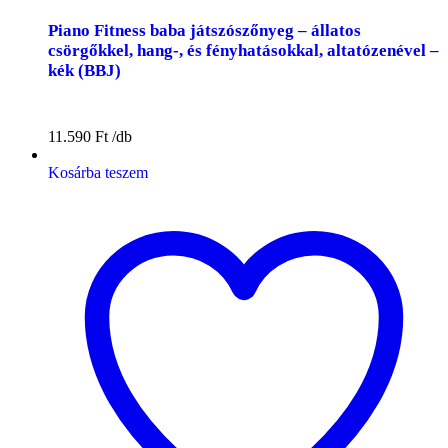
Piano Fitness baba játszószőnyeg – állatos
csörgőkkel, hang-, és fényhatásokkal, altatózenével –
kék (BBJ)
11.590
Ft
Kosárba teszem