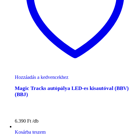
Hozzáadás a kedvencekhez
Magic Tracks autópálya LED-es kisautóval (BBV)
(BBJ)
6.390
Ft
Kosárba teszem