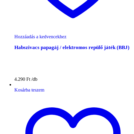
Hozzáadás a kedvencekhez
Habszivacs papagáj / elektromos repülő játék (BBJ)
4.290
Ft
Kosárba teszem