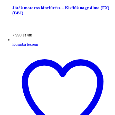
Játék motoros láncfűrész – Kisfiúk nagy álma (FX)
(BBJ)
7.990
Ft
Kosárba teszem