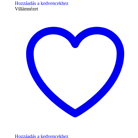
Hozzáadás a kedvencekhez
Villámnézet
Hozzáadás a kedvencekhez