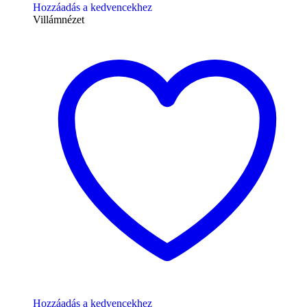
Hozzáadás a kedvencekhez
Villámnézet
Hozzáadás a kedvencekhez