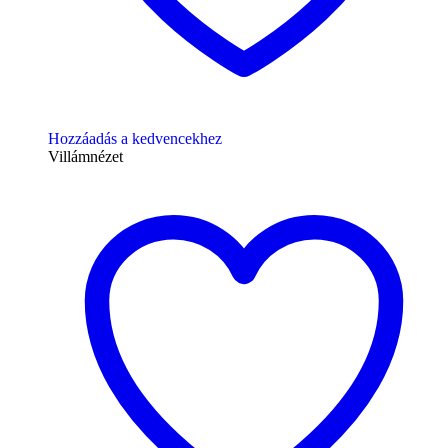
Hozzáadás a kedvencekhez
Villámnézet