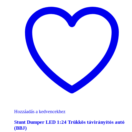
Hozzáadás a kedvencekhez
Stunt Dumper LED 1:24 Trükkös távirányítós autó
(BBJ)