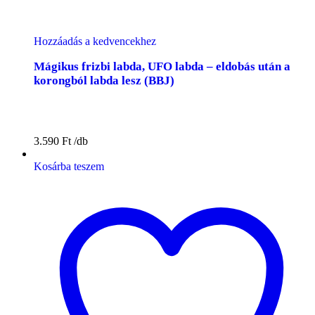
Hozzáadás a kedvencekhez
Mágikus frizbi labda, UFO labda – eldobás után a
korongból labda lesz (BBJ)
3.590
Ft
Kosárba teszem