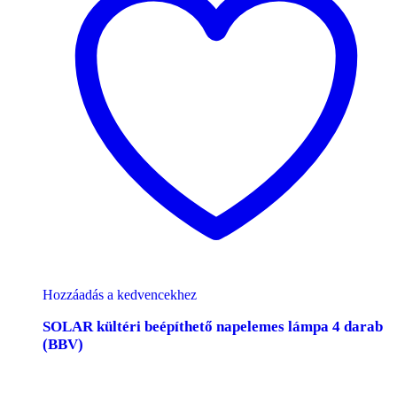
Hozzáadás a kedvencekhez
SOLAR kültéri beépíthető napelemes lámpa 4 darab
(BBV)