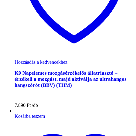
Hozzáadás a kedvencekhez
K9 Napelemes mozgásérzékelős állatriasztó –
érzékeli a mozgást, majd aktiválja az ultrahangos
hangszórót (BBV) (THM)
7.890
Ft
Kosárba teszem