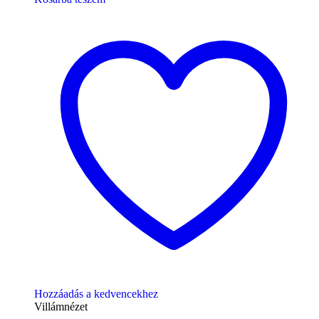
Hozzáadás a kedvencekhez
Villámnézet