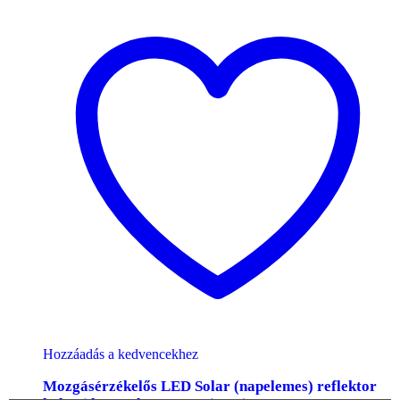
Hozzáadás a kedvencekhez
Mozgásérzékelős LED Solar (napelemes) reflektor