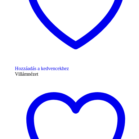
Hozzáadás a kedvencekhez
Villámnézet