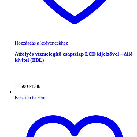
Hozzáadás a kedvencekhez
Átfolyós vízmelegítő csaptelep LCD kijelzővel – álló
kivitel (BBL)
11.590
Ft
Kosárba teszem