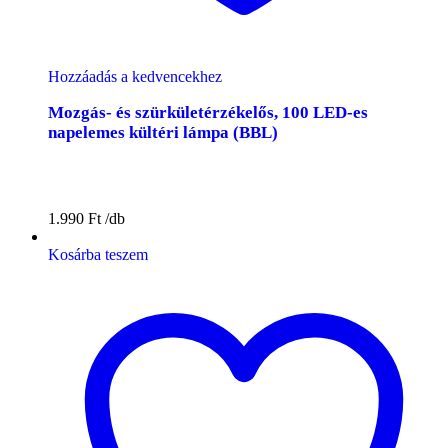
Hozzáadás a kedvencekhez
Mozgás- és szürkületérzékelős, 100 LED-es
napelemes kültéri lámpa (BBL)
1.990
Ft
Kosárba teszem