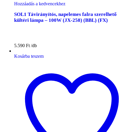
Hozzáadás a kedvencekhez
SOL1 Távirányítós, napelemes falra szerelhető
kültéri lámpa – 100W (JX-258) (BBL) (FX)
5.590
Ft
Kosárba teszem