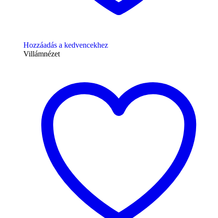
Hozzáadás a kedvencekhez
Villámnézet