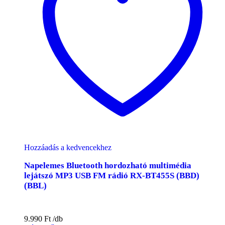
Hozzáadás a kedvencekhez
Napelemes Bluetooth hordozható multimédia
lejátszó MP3 USB FM rádió RX-BT455S (BBD)
(BBL)
9.990
Ft