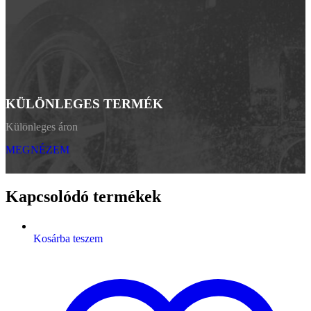
KÜLÖNLEGES TERMÉK
Különleges áron
MEGNÉZEM
Kapcsolódó termékek
Kosárba teszem