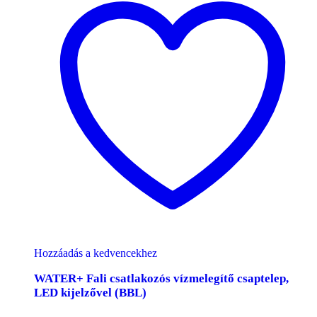
Hozzáadás a kedvencekhez
WATER+ Fali csatlakozós vízmelegítő csaptelep,
LED kijelzővel (BBL)