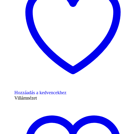
Hozzáadás a kedvencekhez
Villámnézet