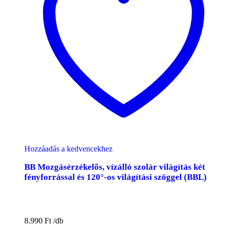
Hozzáadás a kedvencekhez
BB Mozgásérzékelős, vízálló szolár világítás két
fényforrással és 120°-os világítási szöggel (BBL)
8.990
Ft