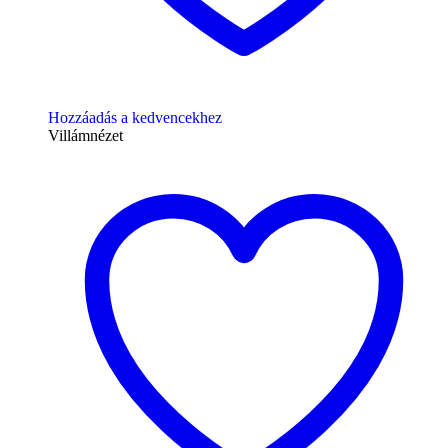
Hozzáadás a kedvencekhez
Villámnézet