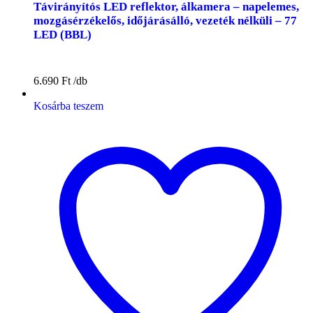
Távirányítós LED reflektor, álkamera – napelemes,
mozgásérzékelős, időjárásálló, vezeték nélküli – 77
LED (BBL)
6.690
Ft
Kosárba teszem