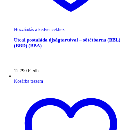
Hozzáadás a kedvencekhez
Utcai postaláda újságtartóval – sötétbarna (BBL)
(BBD) (BBA)
12.790
Ft
Kosárba teszem