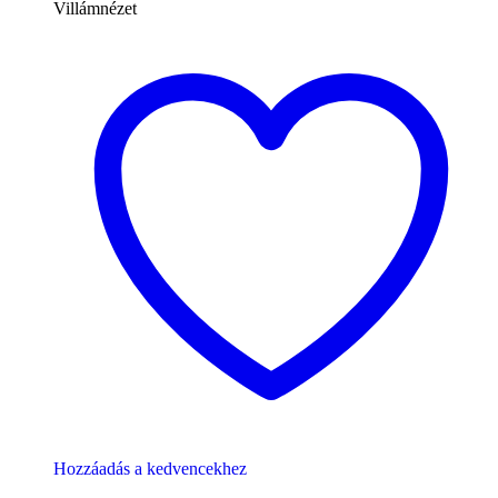
Villámnézet
Hozzáadás a kedvencekhez