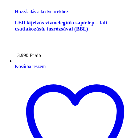
Hozzáadás a kedvencekhez
LED kijelzős vízmelegítő csaptelep – fali
csatlakozású, tusrózsával (BBL)
13.990
Ft
Kosárba teszem