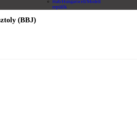
Hab/Hungarocell/Modell
repülők
ztoly (BBJ)