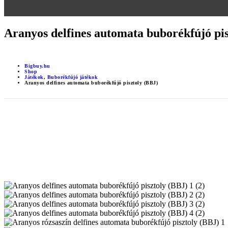
Aranyos delfines automata buborékfújó pis
Bigbuy.hu
Shop
Játékok
,
Buborékfújó játékok
Aranyos delfines automata buborékfújó pisztoly (BBJ)