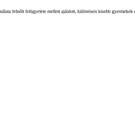
lata felnőtt felügyelete mellett ajánlott, különösen kisebb gyermekek 