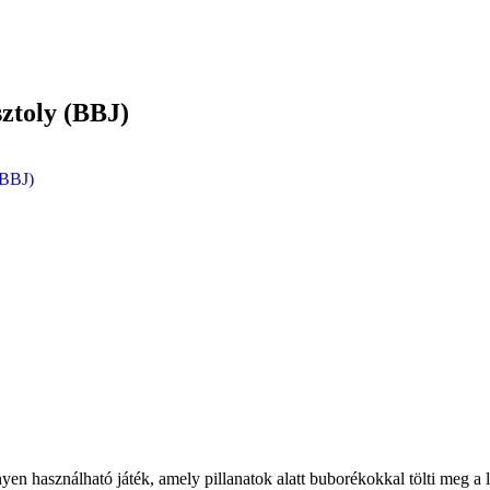
ztoly (BBJ)
(BBJ)
en használható játék, amely pillanatok alatt buborékokkal tölti meg a l