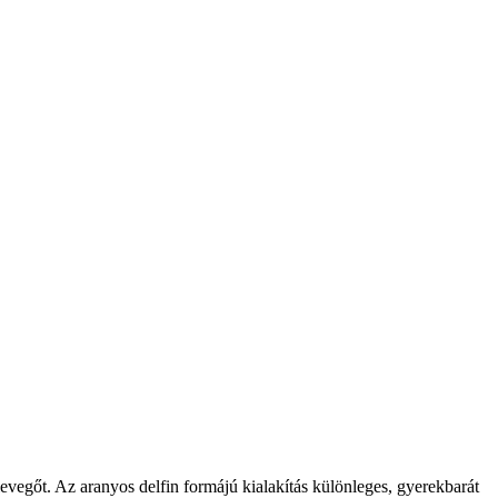
evegőt. Az aranyos delfin formájú kialakítás különleges, gyerekbarát