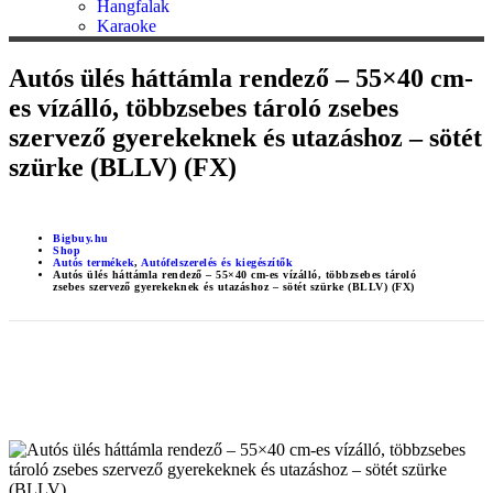
Hangfalak
Karaoke
Autós ülés háttámla rendező – 55×40 cm-
es vízálló, többzsebes tároló zsebes
szervező gyerekeknek és utazáshoz – sötét
szürke (BLLV) (FX)
Bigbuy.hu
Shop
Autós termékek
,
Autófelszerelés és kiegészítők
Autós ülés háttámla rendező – 55×40 cm-es vízálló, többzsebes tároló
zsebes szervező gyerekeknek és utazáshoz – sötét szürke (BLLV) (FX)