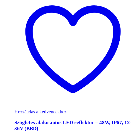
Hozzáadás a kedvencekhez
Szögletes alakú autós LED reflektor – 48W, IP67, 12-
36V (BBD)