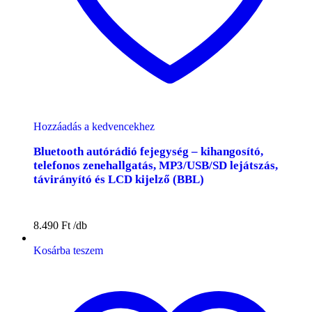
Hozzáadás a kedvencekhez
Bluetooth autórádió fejegység – kihangosító,
telefonos zenehallgatás, MP3/USB/SD lejátszás,
távirányító és LCD kijelző (BBL)
8.490
Ft
Kosárba teszem