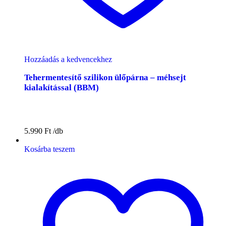
Hozzáadás a kedvencekhez
Tehermentesítő szilikon ülőpárna – méhsejt
kialakítással (BBM)
5.990
Ft
Kosárba teszem