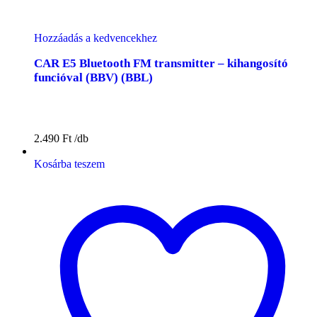
Hozzáadás a kedvencekhez
CAR E5 Bluetooth FM transmitter – kihangosító
funcióval (BBV) (BBL)
2.490
Ft
Kosárba teszem