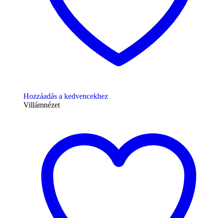
Hozzáadás a kedvencekhez
Villámnézet