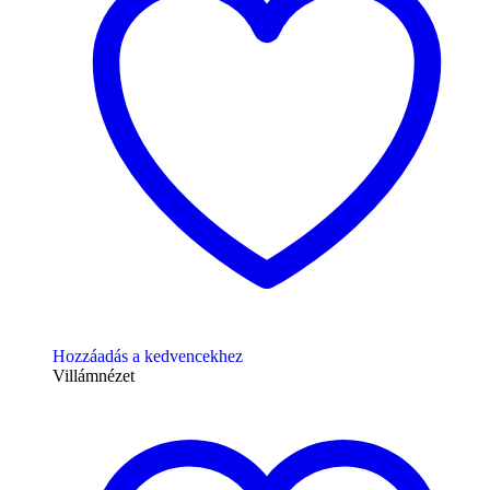
Hozzáadás a kedvencekhez
Villámnézet