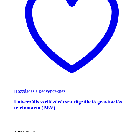
Hozzáadás a kedvencekhez
Univerzális szellőzőrácsra rögzíthető gravitációs
telefontartó (BBV)