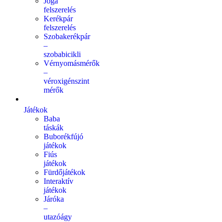
Jóga
felszerelés
Kerékpár
felszerelés
Szobakerékpár
–
szobabicikli
Vérnyomásmérők
–
véroxigénszint
mérők
Játékok
Baba
táskák
Buborékfújó
játékok
Fiús
játékok
Fürdőjátékok
Interaktív
játékok
Járóka
–
utazóágy