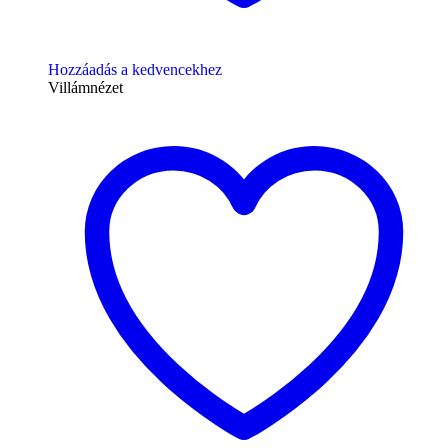
Hozzáadás a kedvencekhez
Villámnézet