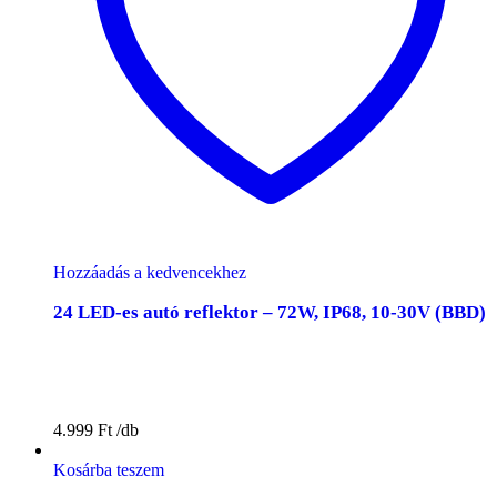
Hozzáadás a kedvencekhez
24 LED-es autó reflektor – 72W, IP68, 10-30V (BBD)
4.999
Ft
Kosárba teszem