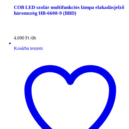
COB LED szolár multifunkciós lámpa elakadásjelző
háromszög HB-6608-9 (BBD)
4.690
Ft
Kosárba teszem