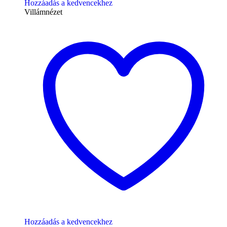
Hozzáadás a kedvencekhez
Villámnézet
Hozzáadás a kedvencekhez