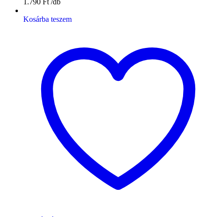
1.790
Ft
Kosárba teszem