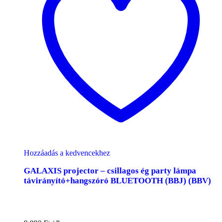
Hozzáadás a kedvencekhez
GALAXIS projector – csillagos ég party lámpa
távirányító+hangszóró BLUETOOTH (BBJ) (BBV)