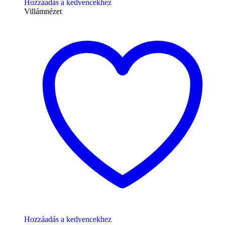
Hozzáadás a kedvencekhez
Villámnézet
Hozzáadás a kedvencekhez