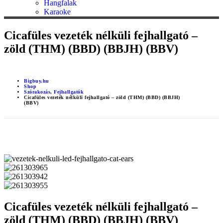
Hangfalak
Karaoke
Cicafüles vezeték nélküli fejhallgató –
zöld (THM) (BBD) (BBJH) (BBV)
Bigbuy.hu
Shop
Szórakozás
,
Fejhallgatók
Cicafüles vezeték nélküli fejhallgató – zöld (THM) (BBD) (BBJH)
(BBV)
Cicafüles vezeték nélküli fejhallgató –
zöld (THM) (BBD) (BBJH) (BBV)