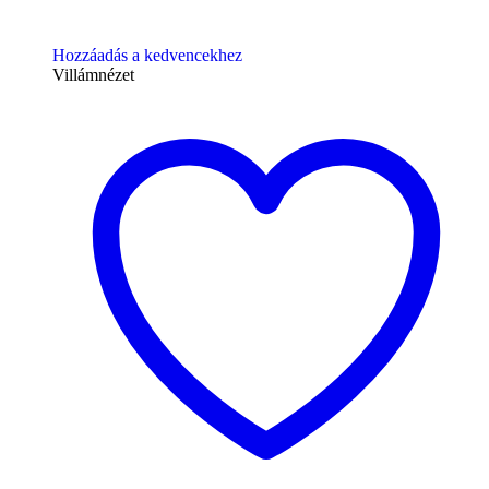
Hozzáadás a kedvencekhez
Villámnézet