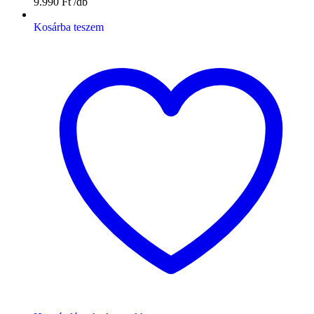
9.990
Ft
Kosárba teszem