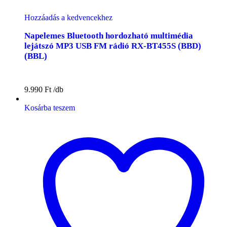
Hozzáadás a kedvencekhez
Napelemes Bluetooth hordozható multimédia
lejátszó MP3 USB FM rádió RX-BT455S (BBD)
(BBL)
9.990
Ft
Kosárba teszem