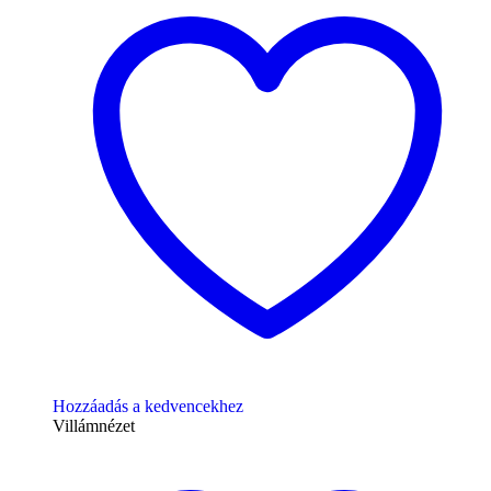
Hozzáadás a kedvencekhez
Villámnézet