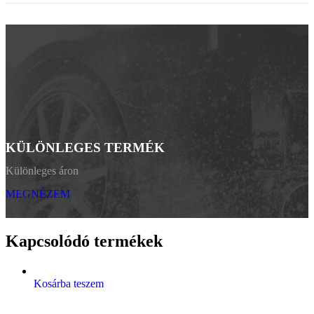
KÜLÖNLEGES TERMÉK
Különleges áron
MEGNÉZEM
Kapcsolódó termékek
Kosárba teszem