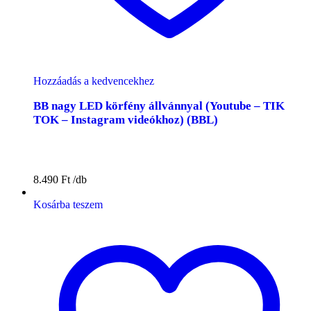
Hozzáadás a kedvencekhez
BB nagy LED körfény állvánnyal (Youtube – TIK
TOK – Instagram videókhoz) (BBL)
8.490
Ft
Kosárba teszem