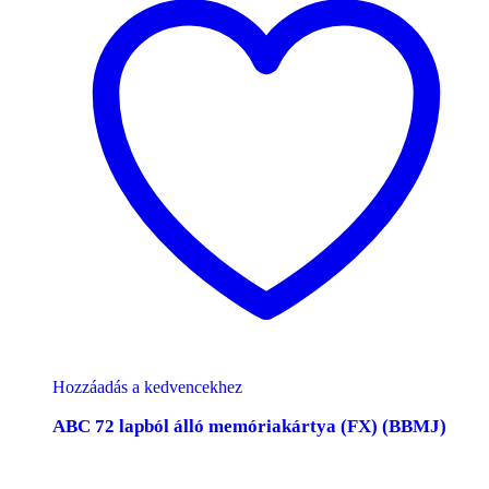
Hozzáadás a kedvencekhez
ABC 72 lapból álló memóriakártya (FX) (BBMJ)