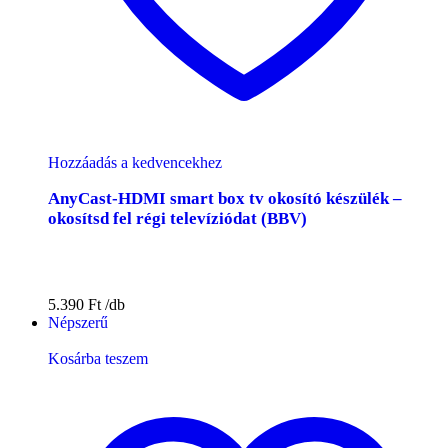
Hozzáadás a kedvencekhez
AnyCast-HDMI smart box tv okosító készülék –
okosítsd fel régi televíziódat (BBV)
5.390
Ft
Népszerű
Kosárba teszem