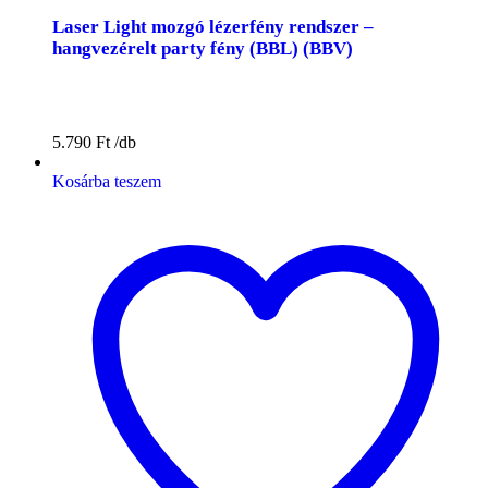
Laser Light mozgó lézerfény rendszer –
hangvezérelt party fény (BBL) (BBV)
5.790
Ft
Kosárba teszem