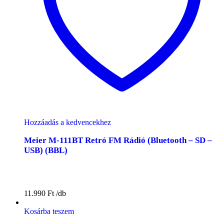
Hozzáadás a kedvencekhez
Meier M-111BT Retró FM Rádió (Bluetooth – SD –
USB) (BBL)
11.990
Ft
Kosárba teszem