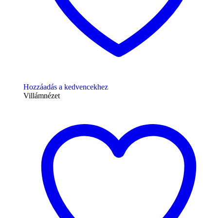
Hozzáadás a kedvencekhez
Villámnézet