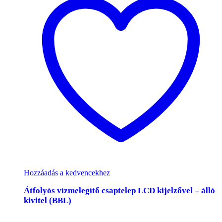
Hozzáadás a kedvencekhez
Átfolyós vízmelegítő csaptelep LCD kijelzővel – álló
kivitel (BBL)