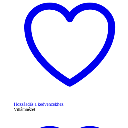
Hozzáadás a kedvencekhez
Villámnézet