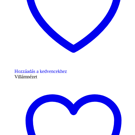
Hozzáadás a kedvencekhez
Villámnézet