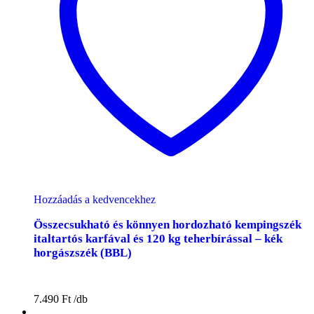
Hozzáadás a kedvencekhez
Összecsukható és könnyen hordozható kempingszék
italtartós karfával és 120 kg teherbírással – kék
horgászszék (BBL)
7.490
Ft