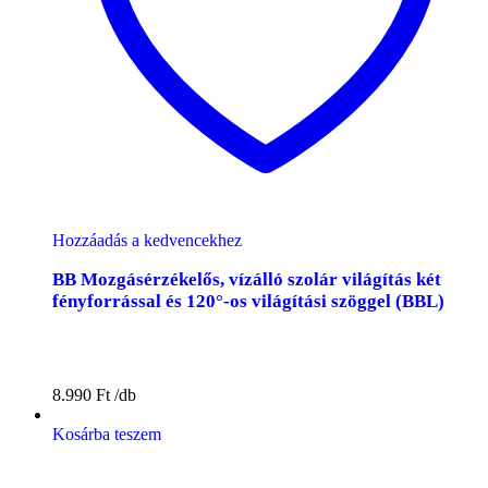
Hozzáadás a kedvencekhez
BB Mozgásérzékelős, vízálló szolár világítás két
fényforrással és 120°-os világítási szöggel (BBL)
8.990
Ft
Kosárba teszem