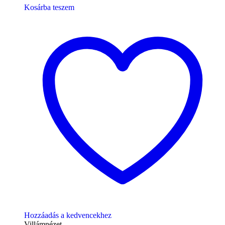
Kosárba teszem
Hozzáadás a kedvencekhez
Villámnézet