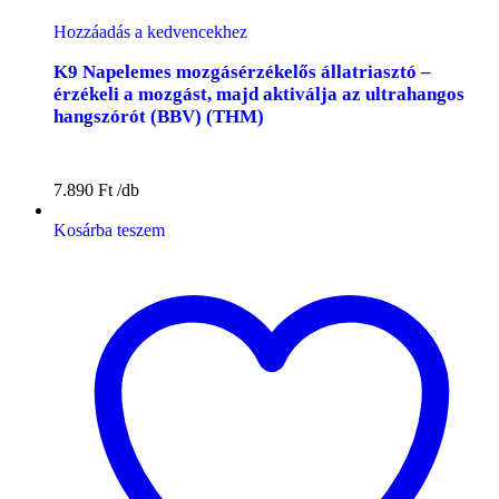
Hozzáadás a kedvencekhez
K9 Napelemes mozgásérzékelős állatriasztó –
érzékeli a mozgást, majd aktiválja az ultrahangos
hangszórót (BBV) (THM)
7.890
Ft
Kosárba teszem