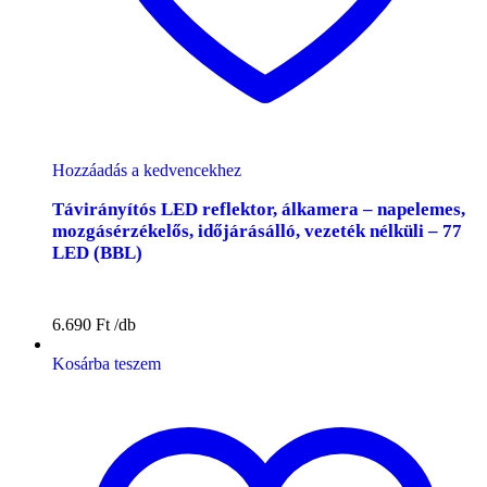
Hozzáadás a kedvencekhez
Távirányítós LED reflektor, álkamera – napelemes,
mozgásérzékelős, időjárásálló, vezeték nélküli – 77
LED (BBL)
6.690
Ft
Kosárba teszem