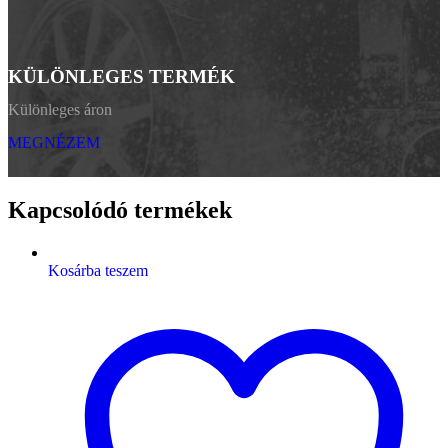
KÜLÖNLEGES TERMÉK
Különleges áron
MEGNÉZEM
Kapcsolódó termékek
Kosárba teszem