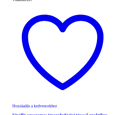
Hozzáadás a kedvencekhez