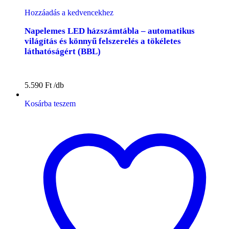
Hozzáadás a kedvencekhez
Napelemes LED házszámtábla – automatikus
világítás és könnyű felszerelés a tökéletes
láthatóságért (BBL)
5.590
Ft
Kosárba teszem