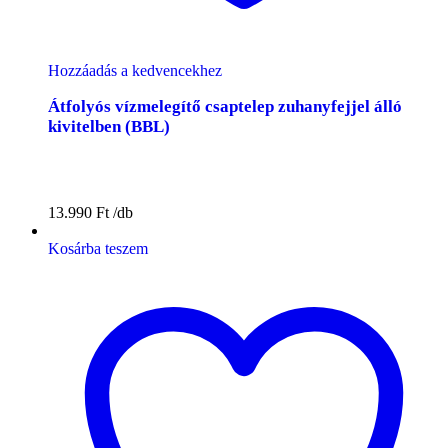
Hozzáadás a kedvencekhez
Átfolyós vízmelegítő csaptelep zuhanyfejjel álló
kivitelben (BBL)
13.990
Ft
Kosárba teszem