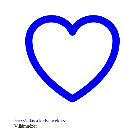
Hozzáadás a kedvencekhez
Villámnézet