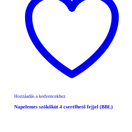
Hozzáadás a kedvencekhez
Napelemes szökőkút 4 cserélhető fejjel (BBL)