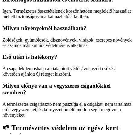
Igen. Természetes összetételének köszönhetően megfelelő használat
mellett biztonságosan alkalmazható a kertben.
Milyen növényeknél használható?
Zöldségek, gyümölcsök, dísznövények, virágok, cserepes növények
és számos más kultúra védelmére is alkalmas.
Eső után is hatékony?
A csapadék lemoshatja a kialakított védősávot, ezért esőzést
követően ajánlott új réteget kiszórni.
Milyen előnye van a vegyszeres csigaölőkkel
szemben?
A természetes csigariasztó nem pusztítja el a csigákat, nem tartalmaz
erős vegyszereket, és környezetkímélő módon segít megóvni a
növényeket.
🌱 Természetes védelem az egész kert