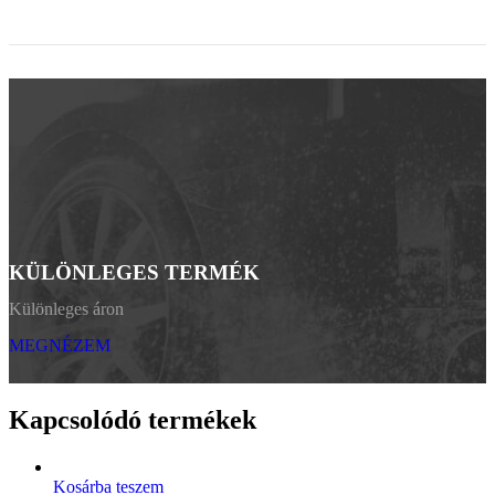
KÜLÖNLEGES TERMÉK
Különleges áron
MEGNÉZEM
Kapcsolódó termékek
Kosárba teszem