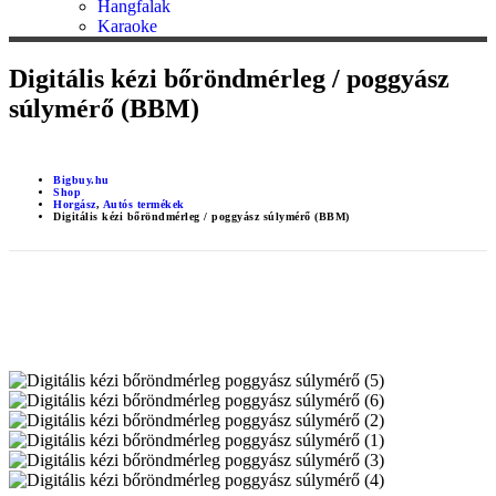
Hangfalak
Karaoke
Digitális kézi bőröndmérleg / poggyász
súlymérő (BBM)
Bigbuy.hu
Shop
Horgász
,
Autós termékek
Digitális kézi bőröndmérleg / poggyász súlymérő (BBM)