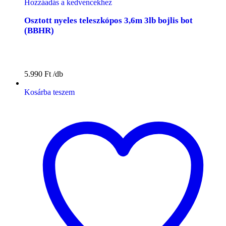
Hozzáadás a kedvencekhez
Osztott nyeles teleszkópos 3,6m 3lb bojlis bot
(BBHR)
5.990
Ft
Kosárba teszem