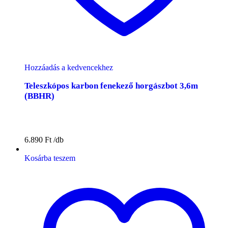
Hozzáadás a kedvencekhez
Teleszkópos karbon fenekező horgászbot 3,6m
(BBHR)
6.890
Ft
Kosárba teszem