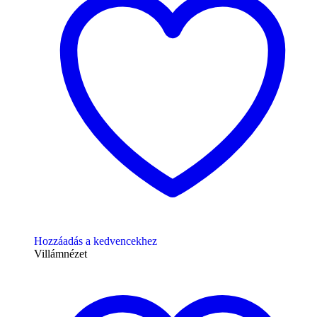
Hozzáadás a kedvencekhez
Villámnézet