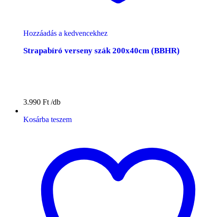
Hozzáadás a kedvencekhez
Strapabíró verseny szák 200x40cm (BBHR)
3.990
Ft
Kosárba teszem