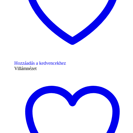
Hozzáadás a kedvencekhez
Villámnézet