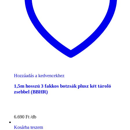
Hozzáadás a kedvencekhez
1,5m hosszú 3 fakkos botzsák plusz két tároló
zsebbel (BBHR)
6.690
Ft
Kosárba teszem