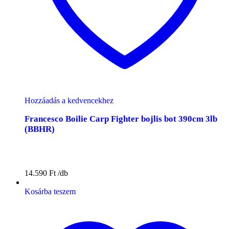
Hozzáadás a kedvencekhez
Francesco Boilie Carp Fighter bojlis bot 390cm 3lb
(BBHR)
14.590
Ft
Kosárba teszem