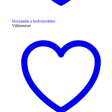
Hozzáadás a kedvencekhez
Villámnézet