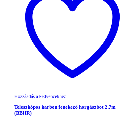
Hozzáadás a kedvencekhez
Teleszkópos karbon fenekező horgászbot 2,7m
(BBHR)