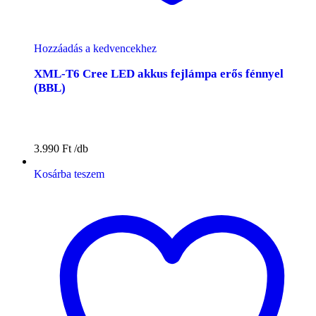
Hozzáadás a kedvencekhez
XML-T6 Cree LED akkus fejlámpa erős fénnyel
(BBL)
3.990
Ft
Kosárba teszem