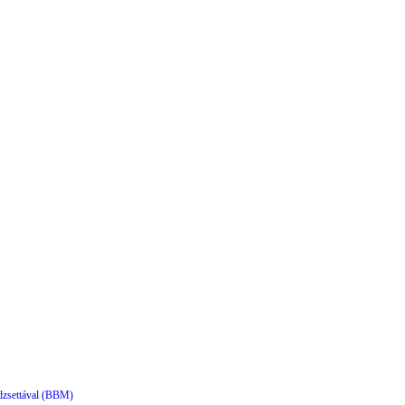
dzsettával (BBM)