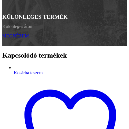
KÜLÖNLEGES TERMÉK
Különleges áron
MEGNÉZEM
Kapcsolódó termékek
Kosárba teszem