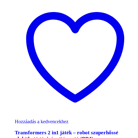
Hozzáadás a kedvencekhez
Transformers 2 in1 játék – robot szuperhőssé