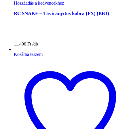
Hozzáadás a kedvencekhez
RC SNAKE – Távirányítós kobra (FX) (BBJ)
11.490
Ft
Kosárba teszem