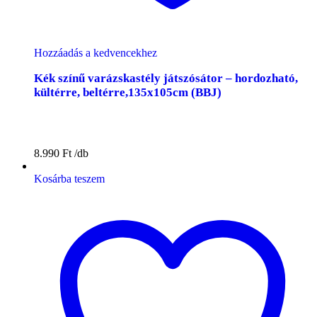
Hozzáadás a kedvencekhez
Kék színű varázskastély játszósátor – hordozható,
kültérre, beltérre,135x105cm (BBJ)
8.990
Ft
Kosárba teszem