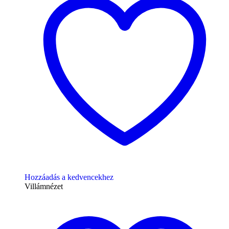
Hozzáadás a kedvencekhez
Villámnézet