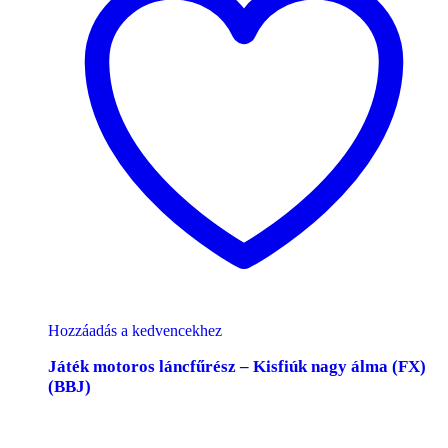
Hozzáadás a kedvencekhez
Játék motoros láncfűrész – Kisfiúk nagy álma (FX)
(BBJ)