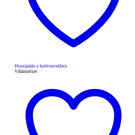
Hozzáadás a kedvencekhez
Villámnézet