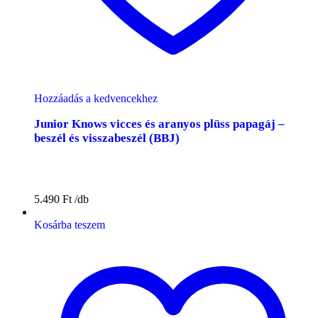
Hozzáadás a kedvencekhez
Junior Knows vicces és aranyos plüss papagáj –
beszél és visszabeszél (BBJ)
5.490
Ft
Kosárba teszem