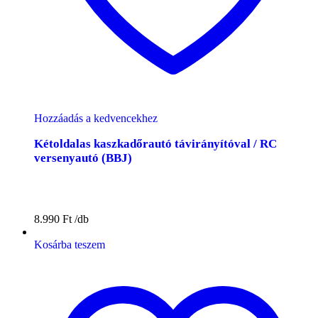
Hozzáadás a kedvencekhez
Kétoldalas kaszkadőrautó távirányítóval / RC
versenyautó (BBJ)
8.990
Ft
Kosárba teszem