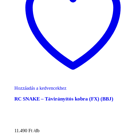
Hozzáadás a kedvencekhez
RC SNAKE – Távirányítós kobra (FX) (BBJ)
11.490
Ft