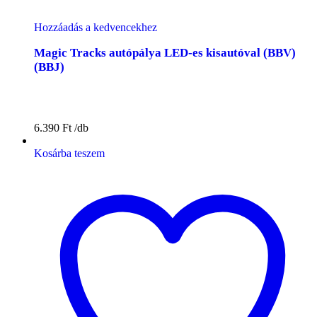
Hozzáadás a kedvencekhez
Magic Tracks autópálya LED-es kisautóval (BBV)
(BBJ)
6.390
Ft
Kosárba teszem