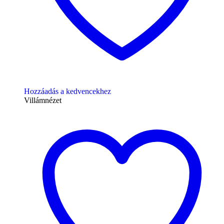
Hozzáadás a kedvencekhez
Villámnézet