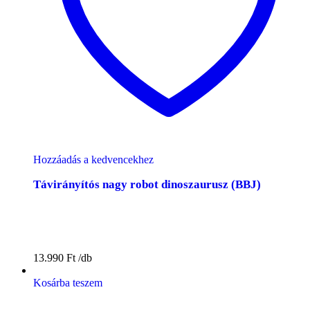
Hozzáadás a kedvencekhez
Távirányítós nagy robot dinoszaurusz (BBJ)
13.990
Ft
Kosárba teszem