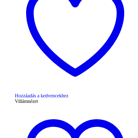
Hozzáadás a kedvencekhez
Villámnézet