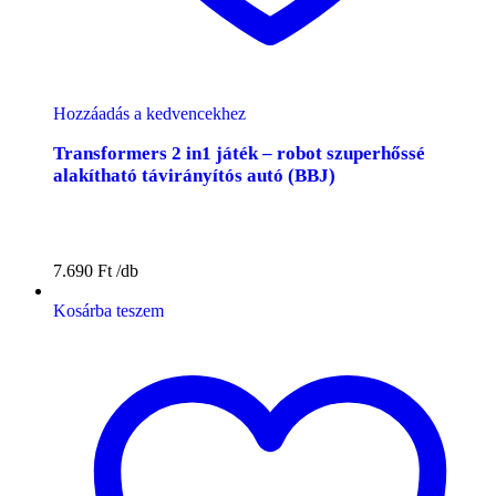
Hozzáadás a kedvencekhez
Transformers 2 in1 játék – robot szuperhőssé
alakítható távirányítós autó (BBJ)
7.690
Ft
Kosárba teszem