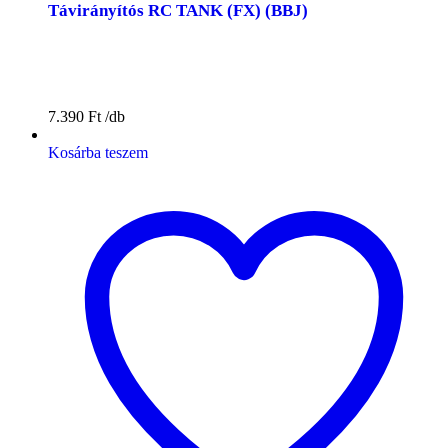
Távirányítós RC TANK (FX) (BBJ)
7.390
Ft
Kosárba teszem