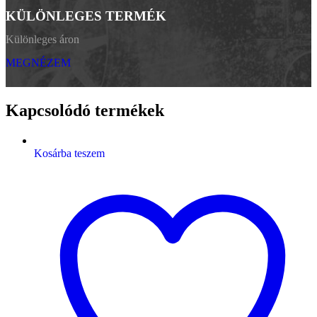
KÜLÖNLEGES TERMÉK
Különleges áron
MEGNÉZEM
Kapcsolódó termékek
Kosárba teszem