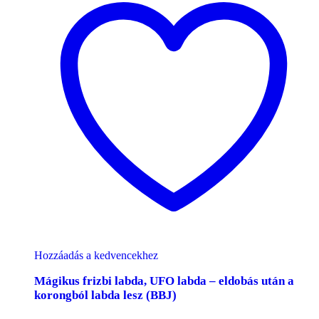
Hozzáadás a kedvencekhez
Mágikus frizbi labda, UFO labda – eldobás után a
korongból labda lesz (BBJ)