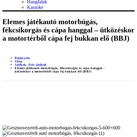
Hangfalak
Karaoke
Elemes játékautó motorbúgás,
fékcsikorgás és cápa hanggal – ütközéskor
a motortérből cápa fej bukkan elő (BBJ)
Bigbuy.hu
Shop
Játékok
,
Fiús játékok
Elemes játékautó motorbúgás, fékcsikorgás és cápa hanggal –
ütközéskor a motortérből cápa fej bukkan elő (BBJ)