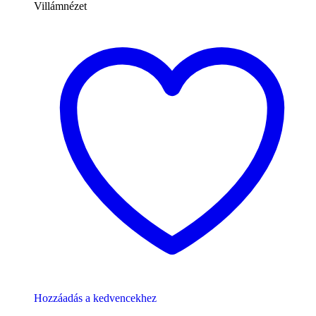
Villámnézet
Hozzáadás a kedvencekhez