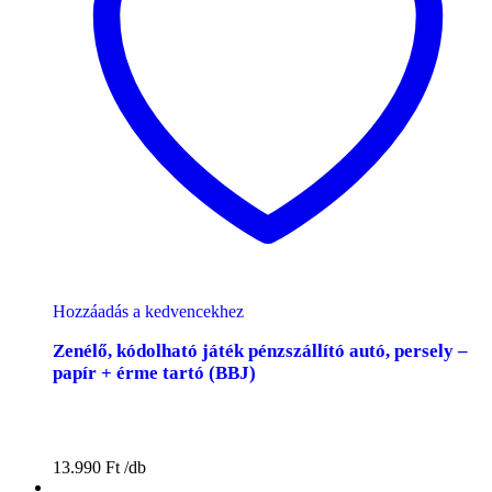
Hozzáadás a kedvencekhez
Zenélő, kódolható játék pénzszállító autó, persely –
papír + érme tartó (BBJ)
13.990
Ft