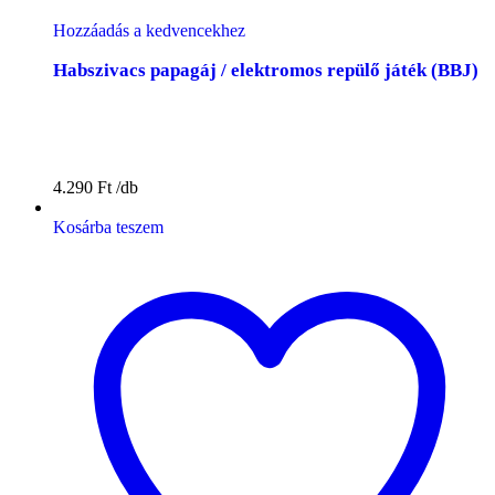
Hozzáadás a kedvencekhez
Habszivacs papagáj / elektromos repülő játék (BBJ)
4.290
Ft
Kosárba teszem