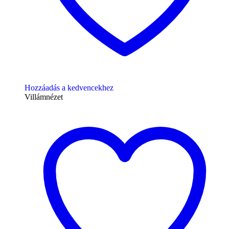
Hozzáadás a kedvencekhez
Villámnézet