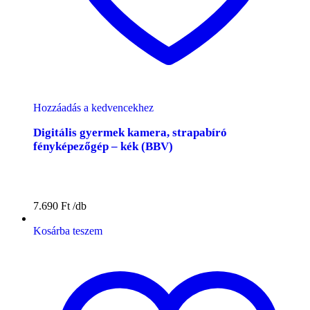
Hozzáadás a kedvencekhez
Digitális gyermek kamera, strapabíró
fényképezőgép – kék (BBV)
7.690
Ft
Kosárba teszem