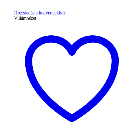
Hozzáadás a kedvencekhez
Villámnézet