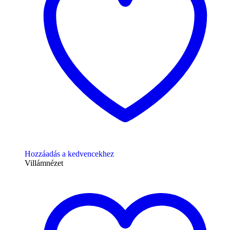
Hozzáadás a kedvencekhez
Villámnézet