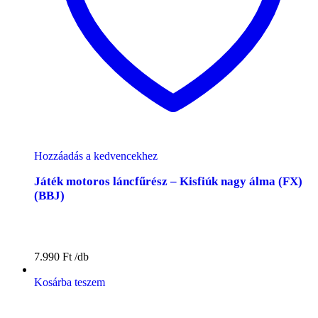
Hozzáadás a kedvencekhez
Játék motoros láncfűrész – Kisfiúk nagy álma (FX)
(BBJ)
7.990
Ft
Kosárba teszem