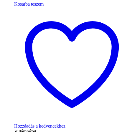
Kosárba teszem
Hozzáadás a kedvencekhez
Villámnézet