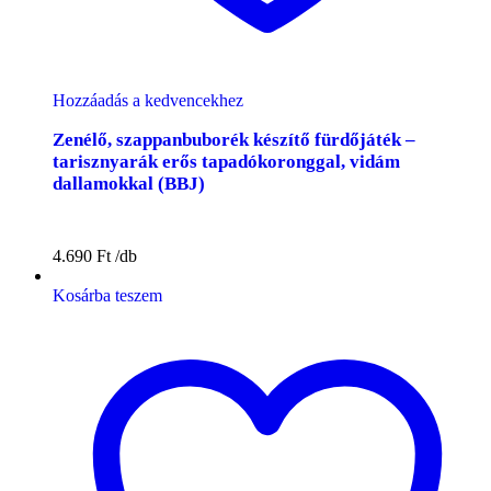
Hozzáadás a kedvencekhez
Zenélő, szappanbuborék készítő fürdőjáték –
tarisznyarák erős tapadókoronggal, vidám
dallamokkal (BBJ)
4.690
Ft
Kosárba teszem