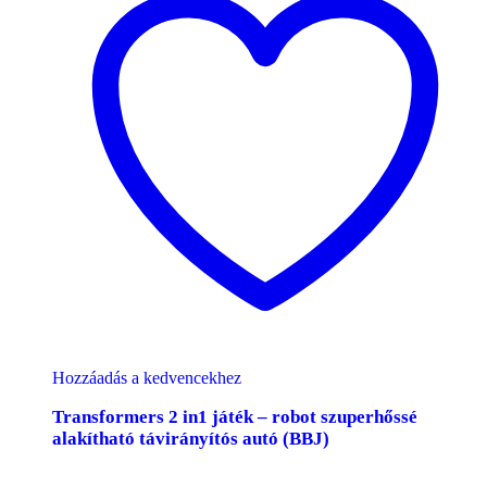
Hozzáadás a kedvencekhez
Transformers 2 in1 játék – robot szuperhőssé
alakítható távirányítós autó (BBJ)