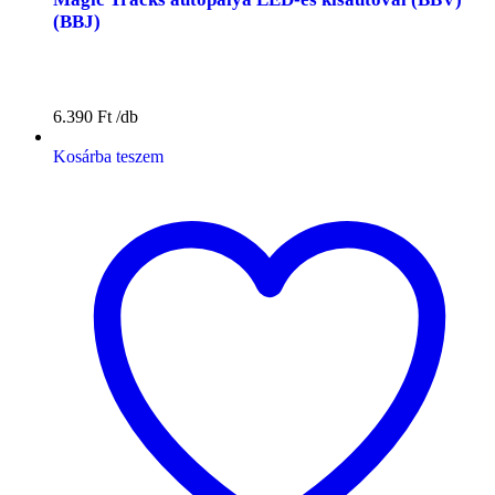
(BBJ)
6.390
Ft
Kosárba teszem