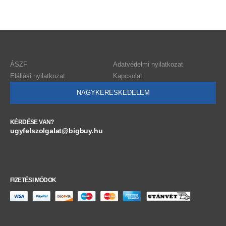
ÁSZF
Adatvédelmi nyilatkozat
Elállási nyilatkozat
Kapcsolat
NAGYKERESKEDELEM
KÉRDÉSE VAN?
ugyfelszolgalat@bigbuy.hu
FIZETÉSI MÓDOK