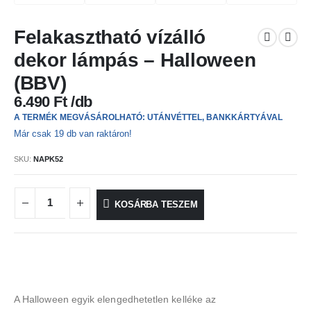
Felakasztható vízálló
dekor lámpás – Halloween
(BBV)
6.490
Ft
A TERMÉK MEGVÁSÁROLHATÓ: UTÁNVÉTTEL, BANKKÁRTYÁVAL
Már csak 19 db van raktáron!
SKU:
NAPK52
KOSÁRBA TESZEM
A Halloween egyik elengedhetetlen kelléke az