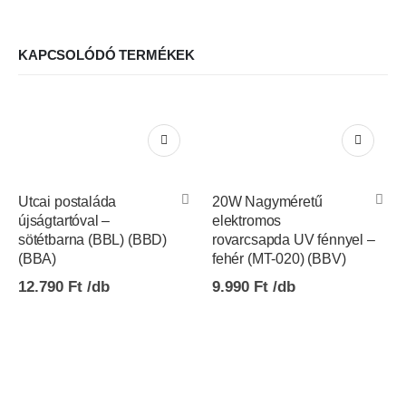
KAPCSOLÓDÓ TERMÉKEK
Utcai postaláda
20W Nagyméretű
újságtartóval –
elektromos
sötétbarna (BBL) (BBD)
rovarcsapda UV fénnyel –
(BBA)
fehér (MT-020) (BBV)
12.790
Ft
9.990
Ft