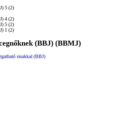
ercegnőknek (BBJ) (BBMJ)
zgatható sisakkal (BBJ)