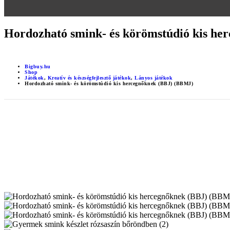
Hordozható smink- és körömstúdió kis h
Bigbuy.hu
Shop
Játékok
,
Kreatív és készségfejlesztő játékok
,
Lányos játékok
Hordozható smink- és körömstúdió kis hercegnőknek (BBJ) (BBMJ)