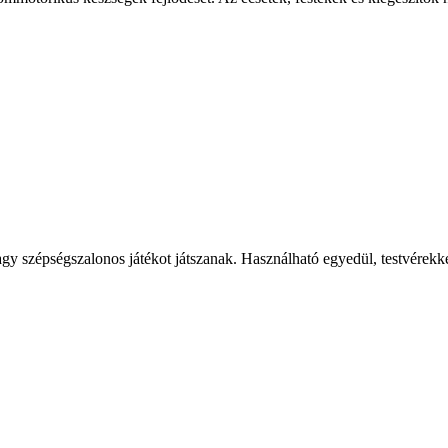
vagy szépségszalonos játékot játszanak. Használható egyedül, testvérekk