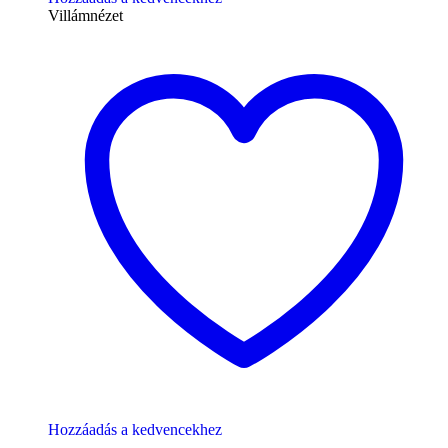
Villámnézet
Hozzáadás a kedvencekhez