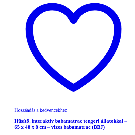
Hozzáadás a kedvencekhez
Hűsítő, interaktív babamatrac tengeri állatokkal –
65 x 48 x 8 cm – vizes babamatrac (BBJ)