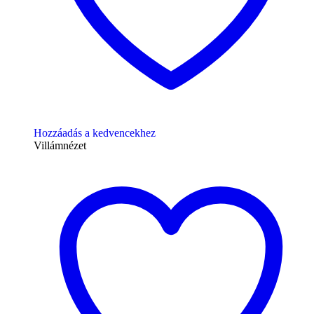
Hozzáadás a kedvencekhez
Villámnézet