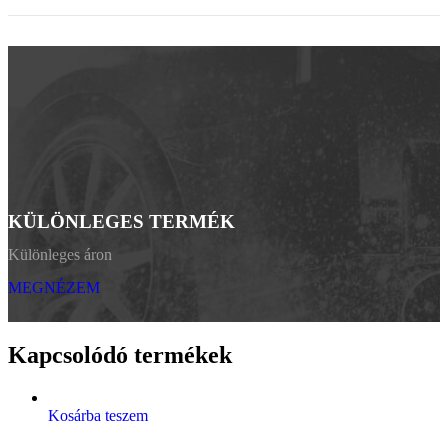
KÜLÖNLEGES TERMÉK
Különleges áron
MEGNÉZEM
Kapcsolódó termékek
Kosárba teszem