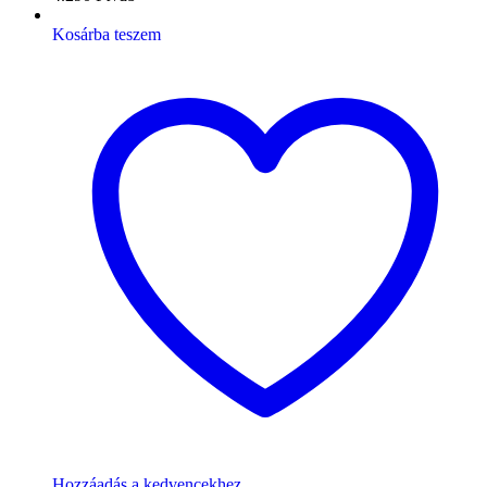
Kosárba teszem
Hozzáadás a kedvencekhez