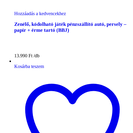
Hozzáadás a kedvencekhez
Zenélő, kódolható játék pénzszállító autó, persely –
papír + érme tartó (BBJ)
13.990
Ft
Kosárba teszem