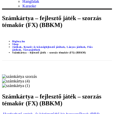
Hangfalak
Karaoke
Számkártya – fejlesztő játék – szorzás
témakör (FX) (BBKM)
Bigbuy.hu
Shop
Játékok
,
Kreatív és készségfejlesztő játékok
,
Lányos játékok
,
Fiús
játékok
,
Társasjátékok
Számkártya – fejlesztő játék – szorzás témakör (FX) (BBKM)
Számkártya – fejlesztő játék – szorzás
témakör (FX) (BBKM)