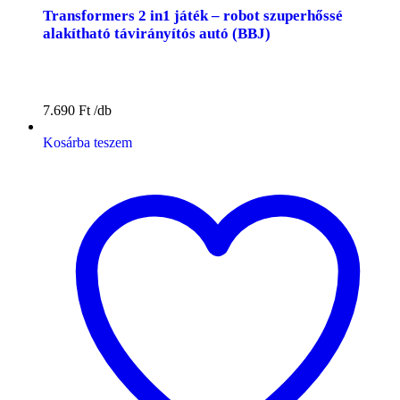
Transformers 2 in1 játék – robot szuperhőssé
alakítható távirányítós autó (BBJ)
7.690
Ft
Kosárba teszem