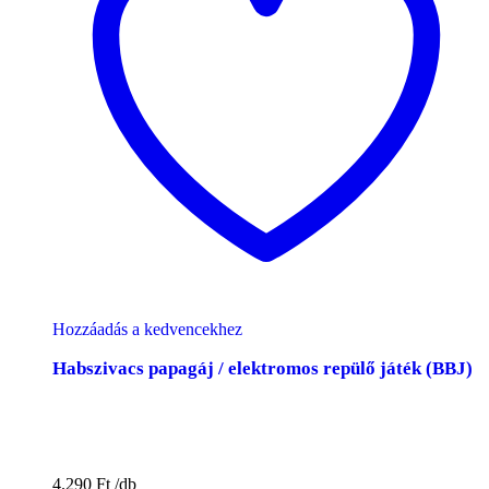
Hozzáadás a kedvencekhez
Habszivacs papagáj / elektromos repülő játék (BBJ)
4.290
Ft