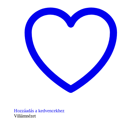
Hozzáadás a kedvencekhez
Villámnézet