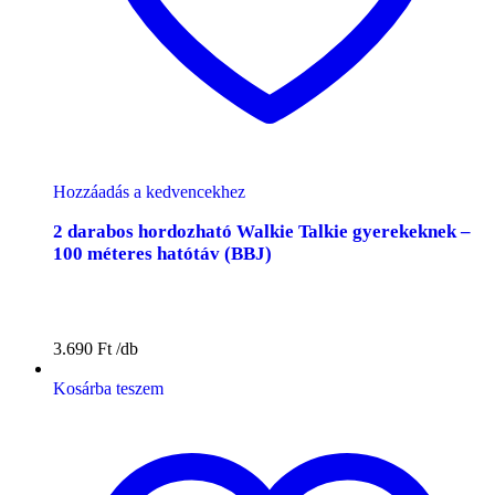
Hozzáadás a kedvencekhez
2 darabos hordozható Walkie Talkie gyerekeknek –
100 méteres hatótáv (BBJ)
3.690
Ft
Kosárba teszem