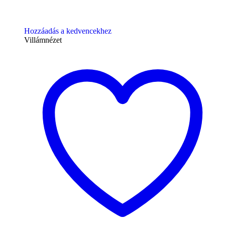
Hozzáadás a kedvencekhez
Villámnézet