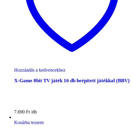
Hozzáadás a kedvencekhez
X-Game 8bit TV játék 16 db beépített játékkal (BBV)
7.690
Ft
Kosárba teszem