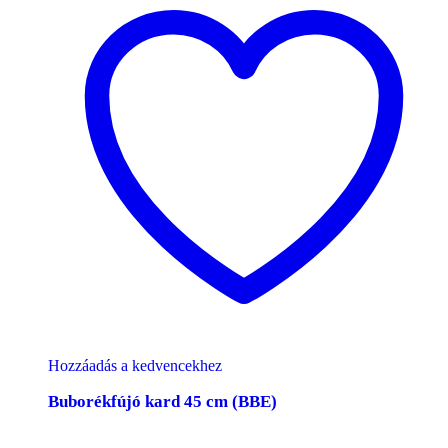
Hozzáadás a kedvencekhez
Buborékfújó kard 45 cm (BBE)