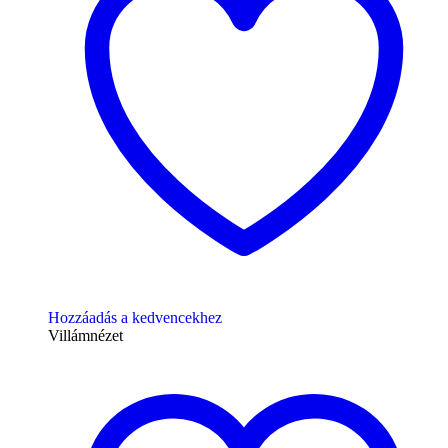
Hozzáadás a kedvencekhez
Villámnézet