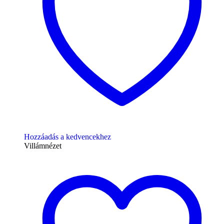
Hozzáadás a kedvencekhez
Villámnézet