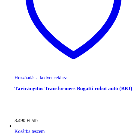
Hozzáadás a kedvencekhez
Távirányítós Transformers Bugatti robot autó (BBJ)
8.490
Ft
Kosárba teszem