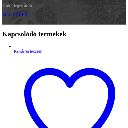
Különleges áron
MEGNÉZEM
Kapcsolódó termékek
Kosárba teszem