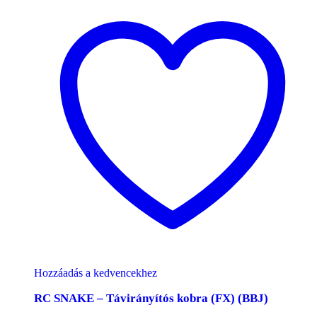
Hozzáadás a kedvencekhez
RC SNAKE – Távirányítós kobra (FX) (BBJ)