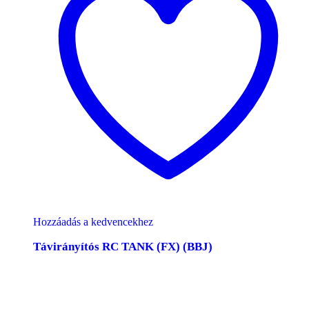
Hozzáadás a kedvencekhez
Távirányítós RC TANK (FX) (BBJ)