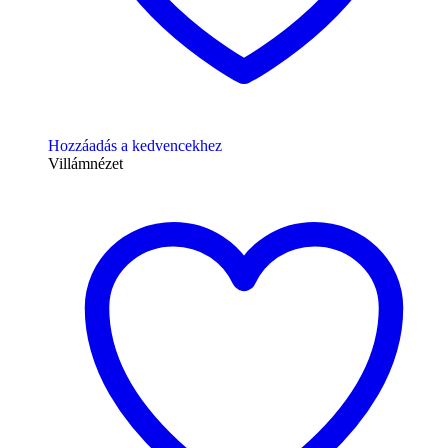
Hozzáadás a kedvencekhez
Villámnézet