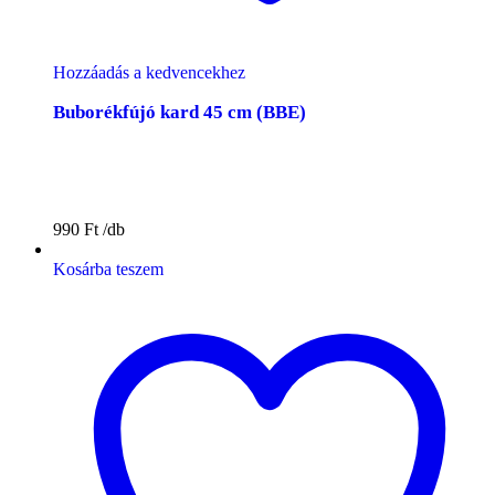
Hozzáadás a kedvencekhez
Buborékfújó kard 45 cm (BBE)
990
Ft
Kosárba teszem