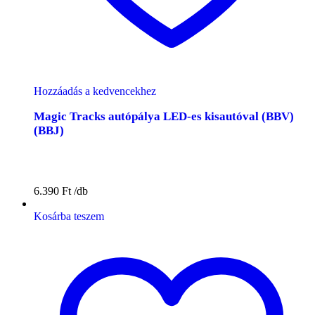
Hozzáadás a kedvencekhez
Magic Tracks autópálya LED-es kisautóval (BBV)
(BBJ)
6.390
Ft
Kosárba teszem