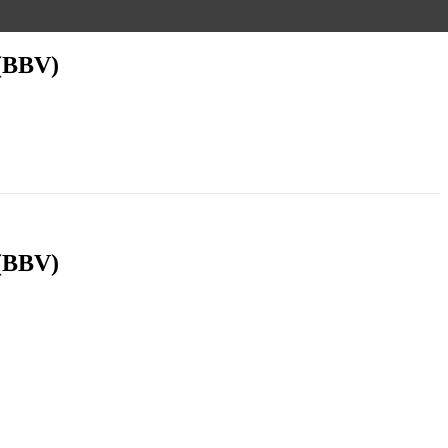
 (BBV)
 (BBV)