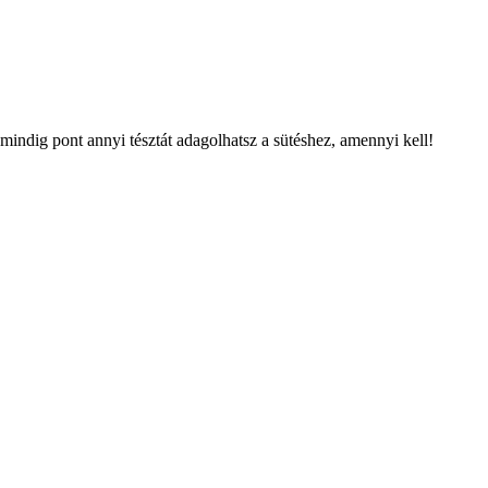
mindig pont annyi tésztát adagolhatsz a sütéshez, amennyi kell!