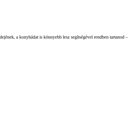
idejének, a konyhádat is könnyebb lesz segítségével rendben tartanod – 