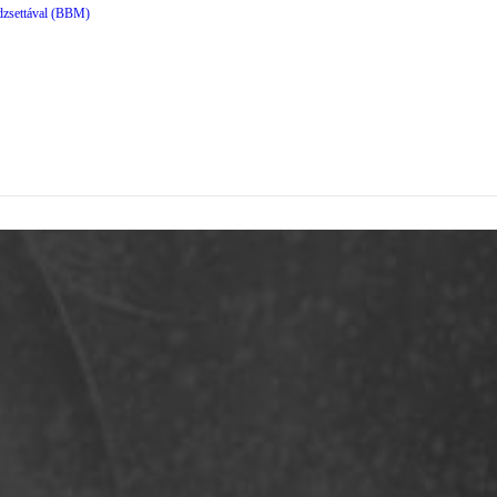
dzsettával (BBM)