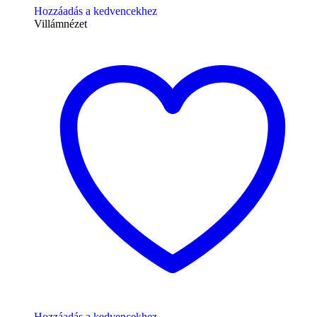
Hozzáadás a kedvencekhez
Villámnézet
Hozzáadás a kedvencekhez