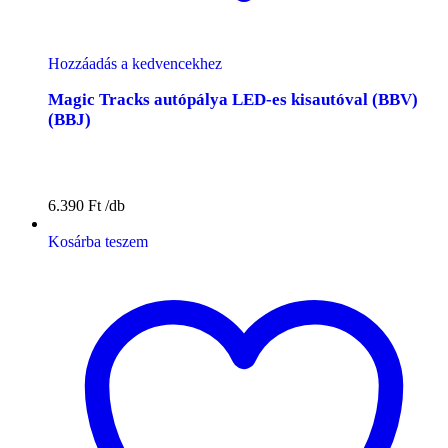
Hozzáadás a kedvencekhez
Magic Tracks autópálya LED-es kisautóval (BBV)
(BBJ)
6.390
Ft
Kosárba teszem