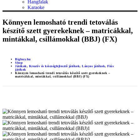
Hangfalak
Karaoke
Könnyen lemosható trendi tetoválás
készítő szett gyerekeknek – matricákkal,
mintákkal, csillámokkal (BBJ) (FX)
Bigbuy.hu
Shop
Játékok
,
Kreatív és készségfejlesztő játékok
,
Lányos játékok
,
Fiús
játékok
Könnyen lemosható trendi tetoválás készítő szett gyerekeknek –
matricákkal, mintákkal, csillámokkal (BBJ) (FX)