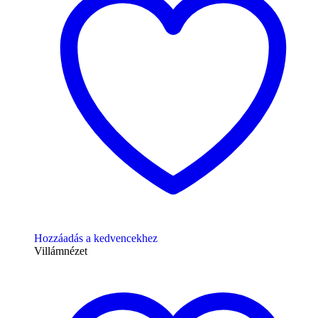
Hozzáadás a kedvencekhez
Villámnézet