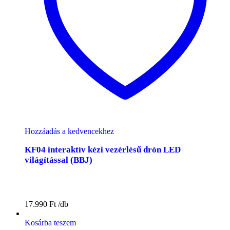
Hozzáadás a kedvencekhez
KF04 interaktív kézi vezérlésű drón LED
világítással (BBJ)
17.990
Ft
Kosárba teszem