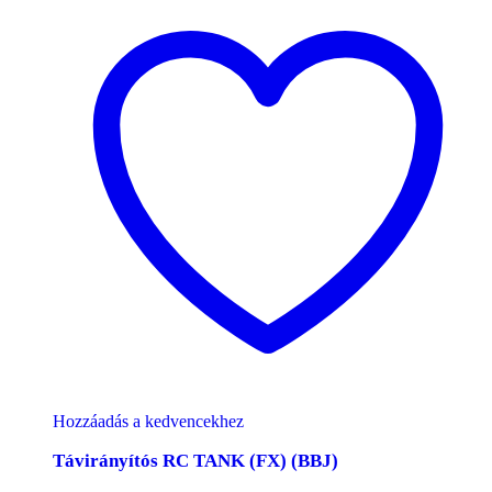
Hozzáadás a kedvencekhez
Távirányítós RC TANK (FX) (BBJ)