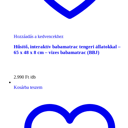
Hozzáadás a kedvencekhez
Hűsítő, interaktív babamatrac tengeri állatokkal –
65 x 48 x 8 cm – vizes babamatrac (BBJ)
2.990
Ft
Kosárba teszem