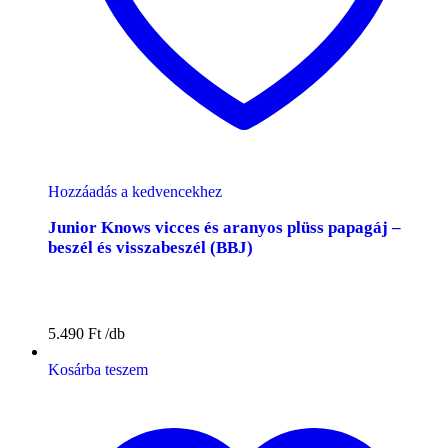
Hozzáadás a kedvencekhez
Junior Knows vicces és aranyos plüss papagáj –
beszél és visszabeszél (BBJ)
5.490
Ft
Kosárba teszem