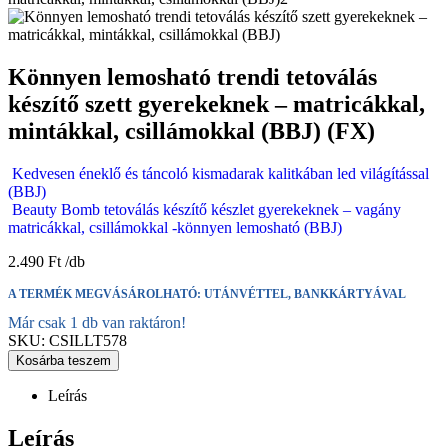
Könnyen lemosható trendi tetoválás
készítő szett gyerekeknek – matricákkal,
mintákkal, csillámokkal (BBJ) (FX)
Kedvesen éneklő és táncoló kismadarak kalitkában led világítással
(BBJ)
Beauty Bomb tetoválás készítő készlet gyerekeknek – vagány
matricákkal, csillámokkal -könnyen lemosható (BBJ)
2.490
Ft
A TERMÉK MEGVÁSÁROLHATÓ: UTÁNVÉTTEL, BANKKÁRTYÁVAL
Már csak 1 db van raktáron!
SKU:
CSILLT578
Kosárba teszem
Leírás
Leírás