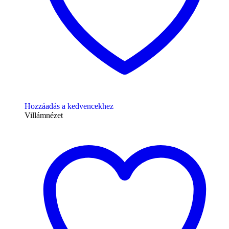
Hozzáadás a kedvencekhez
Villámnézet