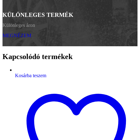
KÜLÖNLEGES TERMÉK
Különleges áron
MEGNÉZEM
Kapcsolódó termékek
Kosárba teszem