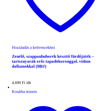
Hozzáadás a kedvencekhez
Zenélő, szappanbuborék készítő fürdőjáték –
tarisznyarák erős tapadókoronggal, vidám
dallamokkal (BBJ)
4.690
Ft
Kosárba teszem