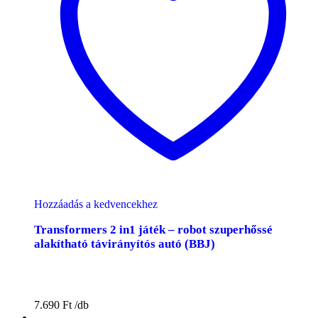
Hozzáadás a kedvencekhez
Transformers 2 in1 játék – robot szuperhőssé
alakítható távirányítós autó (BBJ)
7.690
Ft