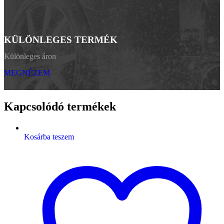
KÜLÖNLEGES TERMÉK
Különleges áron
MEGNÉZEM
Kapcsolódó termékek
Kosárba teszem