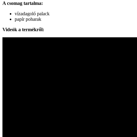
A csomag tartalma:
vízadagoló palack
papír poharak
Videók a termékről: