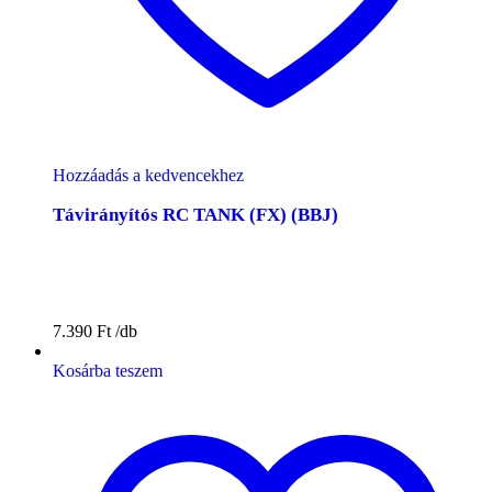
Hozzáadás a kedvencekhez
Távirányítós RC TANK (FX) (BBJ)
7.390
Ft
Kosárba teszem