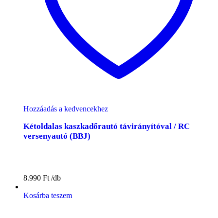
Hozzáadás a kedvencekhez
Kétoldalas kaszkadőrautó távirányítóval / RC
versenyautó (BBJ)
8.990
Ft
Kosárba teszem