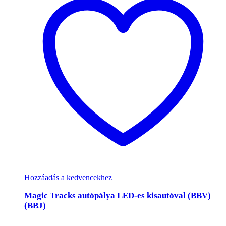
Hozzáadás a kedvencekhez
Magic Tracks autópálya LED-es kisautóval (BBV)
(BBJ)