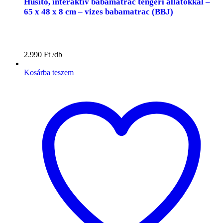
Hűsítő, interaktív babamatrac tengeri állatokkal –
65 x 48 x 8 cm – vizes babamatrac (BBJ)
2.990
Ft
Kosárba teszem