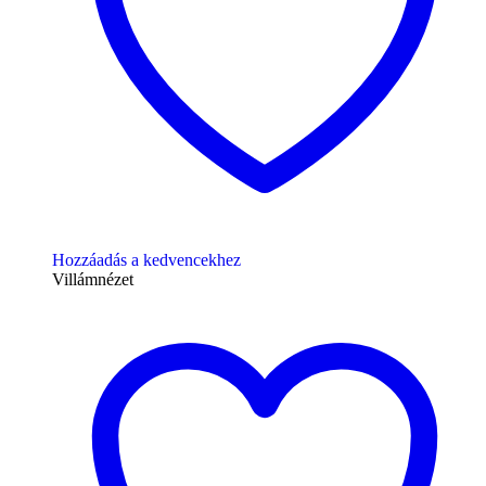
Hozzáadás a kedvencekhez
Villámnézet