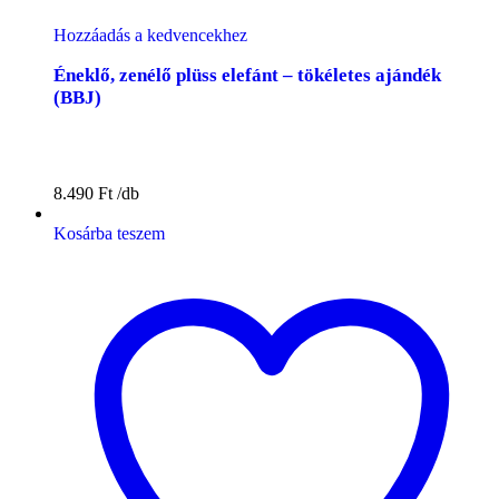
Hozzáadás a kedvencekhez
Éneklő, zenélő plüss elefánt – tökéletes ajándék
(BBJ)
8.490
Ft
Kosárba teszem