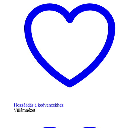
Hozzáadás a kedvencekhez
Villámnézet