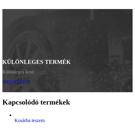
KÜLÖNLEGES TERMÉK
Különleges áron
MEGNÉZEM
Kapcsolódó termékek
Kosárba teszem