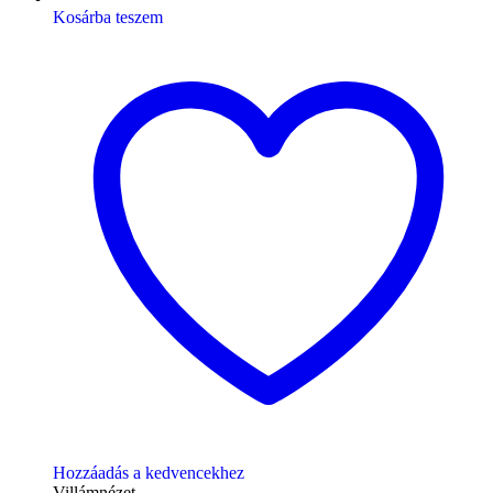
Kosárba teszem
Hozzáadás a kedvencekhez
Villámnézet