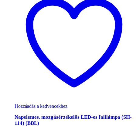
Hozzáadás a kedvencekhez
Napelemes, mozgásérzékelős LED-es falilámpa (SH-
114) (BBL)