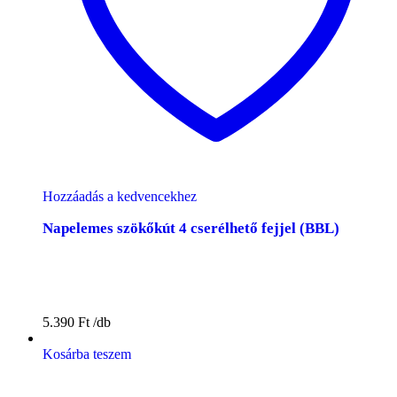
Hozzáadás a kedvencekhez
Napelemes szökőkút 4 cserélhető fejjel (BBL)
5.390
Ft
Kosárba teszem