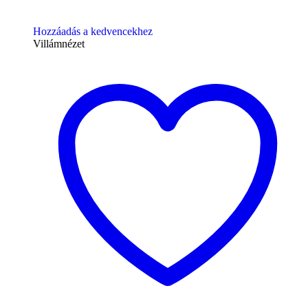
Hozzáadás a kedvencekhez
Villámnézet