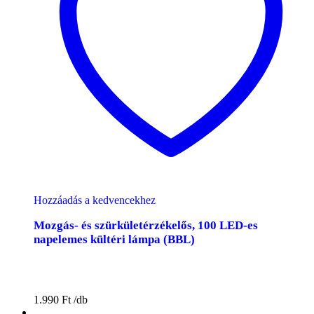
Hozzáadás a kedvencekhez
Mozgás- és szürkületérzékelős, 100 LED-es
napelemes kültéri lámpa (BBL)
1.990
Ft