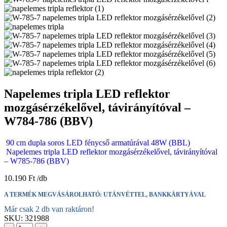
Napelemes tripla LED reflektor
mozgásérzékelővel, távirányítóval –
W784-786 (BBV)
90 cm dupla soros LED fénycső armatúrával 48W (BBL)
Napelemes tripla LED reflektor mozgásérzékelővel, távirányítóval
– W785-786 (BBV)
10.190
Ft
A TERMÉK MEGVÁSÁROLHATÓ: UTÁNVÉTTEL, BANKKÁRTYÁVAL
Már csak 2 db van raktáron!
SKU:
321988