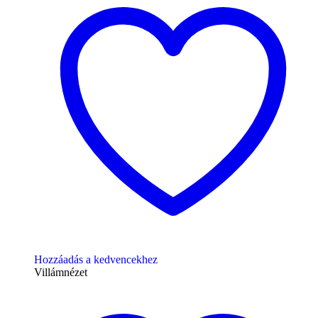
Hozzáadás a kedvencekhez
Villámnézet