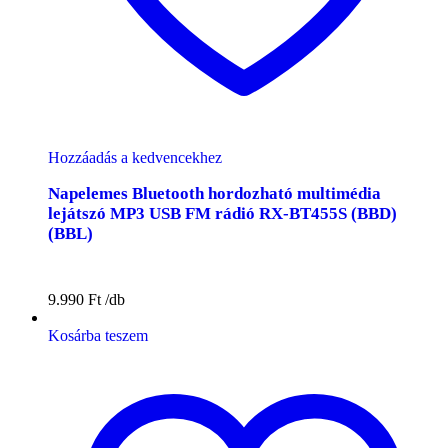
Hozzáadás a kedvencekhez
Napelemes Bluetooth hordozható multimédia
lejátszó MP3 USB FM rádió RX-BT455S (BBD)
(BBL)
9.990
Ft
Kosárba teszem