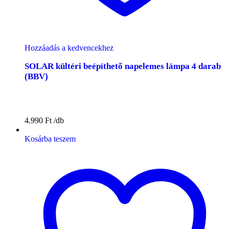
Hozzáadás a kedvencekhez
SOLAR kültéri beépíthető napelemes lámpa 4 darab
(BBV)
4.990
Ft
Kosárba teszem