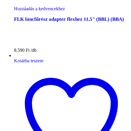
Hozzáadás a kedvencekhez
FLK láncfűrész adapter flexhez 11,5" (BBL) (BBA)
8.590
Ft
Kosárba teszem