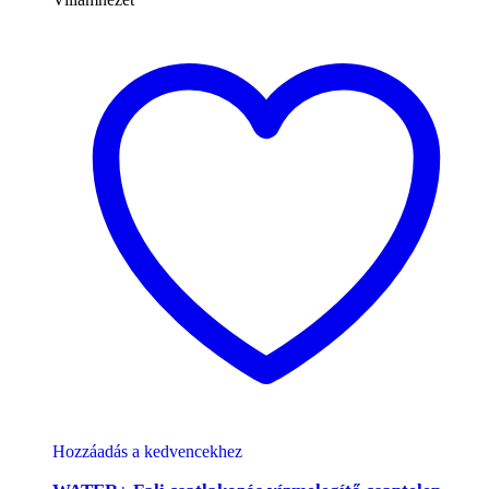
Hozzáadás a kedvencekhez